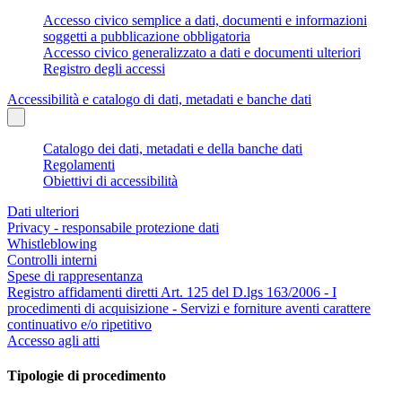
Accesso civico semplice a dati, documenti e informazioni
soggetti a pubblicazione obbligatoria
Accesso civico generalizzato a dati e documenti ulteriori
Registro degli accessi
Accessibilità e catalogo di dati, metadati e banche dati
Catalogo dei dati, metadati e della banche dati
Regolamenti
Obiettivi di accessibilità
Dati ulteriori
Privacy - responsabile protezione dati
Whistleblowing
Controlli interni
Spese di rappresentanza
Registro affidamenti diretti Art. 125 del D.lgs 163/2006 - I
procedimenti di acquisizione - Servizi e forniture aventi carattere
continuativo e/o ripetitivo
Accesso agli atti
Tipologie di procedimento