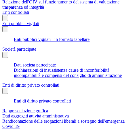
Relazione dell'OIV sul funzionamento del sistema di valutazione
trasparenza ed integrità
Enti controllati
Enti pubblici vigilati
Enti pubblici vigilati - in formato tabellare
Società partecipate
Dati società partecipate
Dichiarazioni di insussistenza cause di inconferibilità,
incompatibilità e compensi del consiglio di amministrazione
Enti di diritto privato controllati
Enti di diritto privato controllati
Rappresentazione grafica
Dati aggregati attività amministrativa
Rendicontazione delle erogazioni liberali a sostegno dell'emergenza
Covid-19