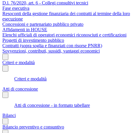
D.l. 76/2020, art. 6 - Collegi consultivi tecnici
Fase esecutiva
Resoconti della gestione finanziaria dei contratti al termine della loro
esecuzione
Concessioni e partenariato pubblico privato
Affidamenti in HOUSE
Elenchi ufficiali di operatori economici riconosciuti e certificazioni
Progetti di investimento pubblico
Contratti (sopra soglia e finanziati con risorse PNRR)
Sovvenzioni, contributi, sussidi, vantaggi economici
Criteri e modalità
Criteri e modalità
Atti di concessione
Atti di concessione - in formato tabellare
Bilanci
Bilancio preventivo e consuntivo