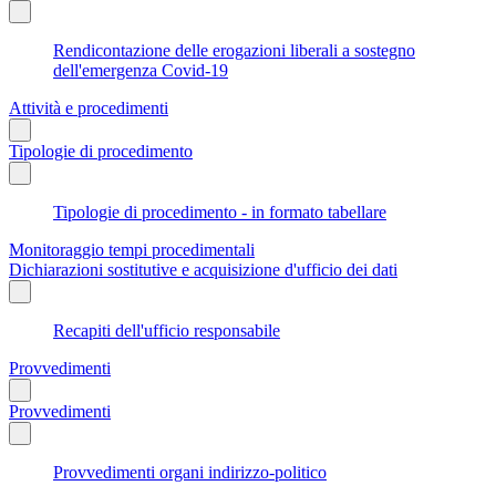
Rendicontazione delle erogazioni liberali a sostegno
dell'emergenza Covid-19
Attività e procedimenti
Tipologie di procedimento
Tipologie di procedimento - in formato tabellare
Monitoraggio tempi procedimentali
Dichiarazioni sostitutive e acquisizione d'ufficio dei dati
Recapiti dell'ufficio responsabile
Provvedimenti
Provvedimenti
Provvedimenti organi indirizzo-politico