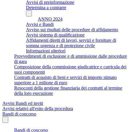
Avvisi di preinformazione
Determina a contrarre
ANNO 2024
Avvisi e Bandi
Avviso sui risultati delle procedure di affidamento
Avvisi sistema di qualificazione
Affidamenti diretti di lavori, servizi e forniture di
somma urgenza e di protezione civile
Informazioni ulteriori
Provvedimenti di esclusione e di ammissione dalle procedure
di gara
Composizione della commissione giudicatrice e curricula dei
suoi componenti
Contratti di acquisto di beni e servizi di importo stimato
superiore a 1 milione di euro
Resoconti della gestione finanziaria dei contratti al termine
della loro esecuzione
Avvisi Bandi ed inviti
Avvisi relativi all'esito della procedura
Bandi di concorso
Bandi di concorso