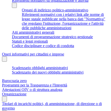
Riferimenti normativi su organizzazione e attività
Organi di indirizzo politico-amministrativo
Riferimenti normativi con i relativi link alle norme di
legge statale pubblicate nella banca dati "Normattiva"
che regolano l'istituzione, l'organizzazione e l'attività
delle pubbliche amministrazioni
Atti amministrativi generali
Documenti di programmazione strategico gestionale
Statuti e leggi regionali
Codice disciplinare e codice di condotta
Oneri informativi per cittadini e imprese
Scadenzario obblighi amministrativi
Scadenzario dei nuovi obblighi amministrativi
Burocrazia zero
Programmi per la Trasparenza e l'Integrità
Attestazioni OIV o di struttura analoga
Organizzazione
Titolari di incarichi politici, di amministrazione, di direzione o di
governo