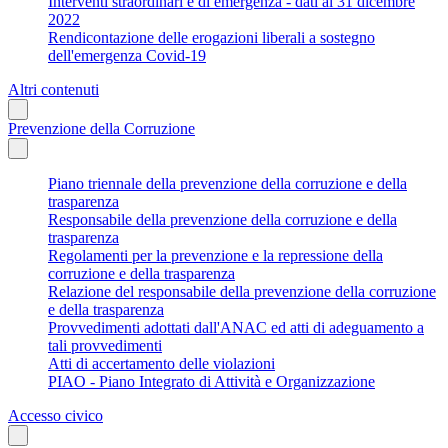
Interventi straordinari e di emergenza - dati al 31 dicembre
2022
Rendicontazione delle erogazioni liberali a sostegno
dell'emergenza Covid-19
Altri contenuti
Prevenzione della Corruzione
Piano triennale della prevenzione della corruzione e della
trasparenza
Responsabile della prevenzione della corruzione e della
trasparenza
Regolamenti per la prevenzione e la repressione della
corruzione e della trasparenza
Relazione del responsabile della prevenzione della corruzione
e della trasparenza
Provvedimenti adottati dall'ANAC ed atti di adeguamento a
tali provvedimenti
Atti di accertamento delle violazioni
PIAO - Piano Integrato di Attività e Organizzazione
Accesso civico