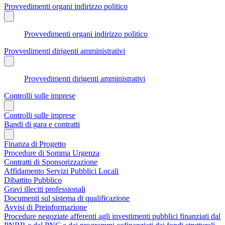
Provvedimenti organi indirizzo politico
Provvedimenti organi indirizzo politico
Provvedimenti dirigenti amministrativi
Provvedimenti dirigenti amministrativi
Controlli sulle imprese
Controlli sulle imprese
Bandi di gara e contratti
Finanza di Progetto
Procedure di Somma Urgenza
Contratti di Sponsorizzazione
Affidamento Servizi Pubblici Locali
Dibattito Pubblico
Gravi illeciti professionali
Documenti sul sistema di qualificazione
Avvisi di Preinformazione
Procedure negoziate afferenti agli investimenti pubblici finanziati dal