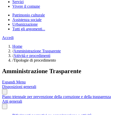
Servizi
Vivere il comune
Patrimonio culturale
Assistenza sociale
Urbanizzazione
Tutti gli argomenti...
Accedi
Home
/
Amministrazione Trasparente
/
Attività e procedimenti
/
Tipologie di procedimento
Amministrazione Trasparente
Espandi Menu
Disposizioni generali
Piano triennale per prevenzione della corruzione e della trasparenza
Atti generali