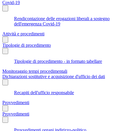
Covid-19
Rendicontazione delle erogazioni liberali a sostegno
dell'emergenza Covid-19
Attività e procedimenti
Tipologie di procedimento
Tipologie di procedimento - in formato tabellare
Monitoraggio tempi procedimentali
Dichiarazioni sostitutive e acquisizione d'ufficio dei dati
Recapiti dell'ufficio responsabile
Provvedimenti
Provvedimenti
Provvedimenti organi indirizzo-politico