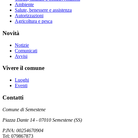
Ambiente
Salute, benessere e assistenza
Autorizzazioni
Agricoltura e pesca
Novità
Notizie
Comunicati
Avvisi
Vivere il comune
Luoghi
Eventi
Contatti
Comune di Semestene
Piazza Dante 14 - 07010 Semestene (SS)
P.IVA: 00254670904
Tel: 079867873