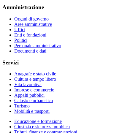
Amministrazione
Organi di governo
Aree amministrative
Uffici
Enti e fondazioni
Politici
Personale amministrativo
Documenti e dati
Servizi
Anagrafe e stato civile
Cultura e tempo libero
Vita lavorativa
Imprese e commercio
Appalti pubblici
Catasto e urbanistica
Turismo
Mobilità e trasporti
Educazione e formazione
Giustizia e sicurezza pubblica
Tributi, finanze e contravvenzioni