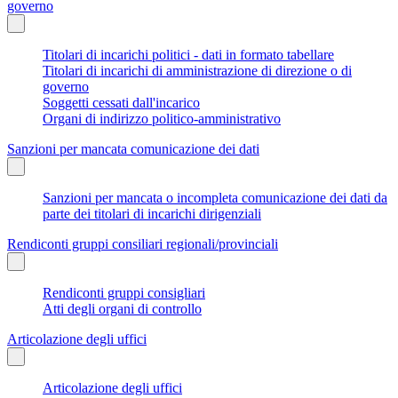
governo
Titolari di incarichi politici - dati in formato tabellare
Titolari di incarichi di amministrazione di direzione o di
governo
Soggetti cessati dall'incarico
Organi di indirizzo politico-amministrativo
Sanzioni per mancata comunicazione dei dati
Sanzioni per mancata o incompleta comunicazione dei dati da
parte dei titolari di incarichi dirigenziali
Rendiconti gruppi consiliari regionali/provinciali
Rendiconti gruppi consigliari
Atti degli organi di controllo
Articolazione degli uffici
Articolazione degli uffici