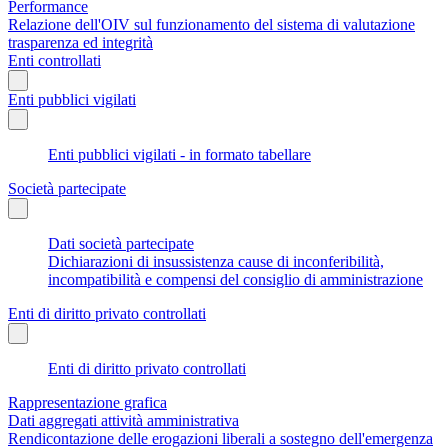
Performance
Relazione dell'OIV sul funzionamento del sistema di valutazione
trasparenza ed integrità
Enti controllati
Enti pubblici vigilati
Enti pubblici vigilati - in formato tabellare
Società partecipate
Dati società partecipate
Dichiarazioni di insussistenza cause di inconferibilità,
incompatibilità e compensi del consiglio di amministrazione
Enti di diritto privato controllati
Enti di diritto privato controllati
Rappresentazione grafica
Dati aggregati attività amministrativa
Rendicontazione delle erogazioni liberali a sostegno dell'emergenza