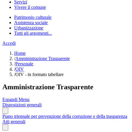
Servizi
Vivere il comune
Patrimonio culturale
Assistenza sociale
Urbanizzazione
Tutti gli argomenti...
Accedi
Home
/
Amministrazione Trasparente
/
Personale
/
OIV
/
OIV - in formato tabellare
Amministrazione Trasparente
Espandi Menu
Disposizioni generali
Piano triennale per prevenzione della corruzione e della trasparenza
Atti generali