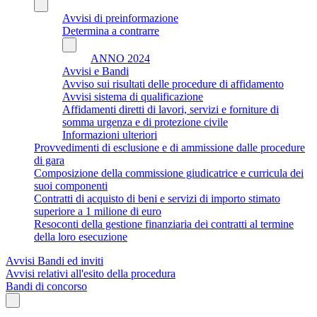
Avvisi di preinformazione
Determina a contrarre
ANNO 2024
Avvisi e Bandi
Avviso sui risultati delle procedure di affidamento
Avvisi sistema di qualificazione
Affidamenti diretti di lavori, servizi e forniture di
somma urgenza e di protezione civile
Informazioni ulteriori
Provvedimenti di esclusione e di ammissione dalle procedure
di gara
Composizione della commissione giudicatrice e curricula dei
suoi componenti
Contratti di acquisto di beni e servizi di importo stimato
superiore a 1 milione di euro
Resoconti della gestione finanziaria dei contratti al termine
della loro esecuzione
Avvisi Bandi ed inviti
Avvisi relativi all'esito della procedura
Bandi di concorso