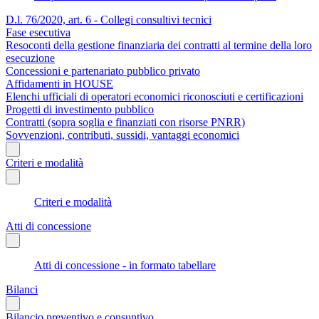
D.l. 76/2020, art. 6 - Collegi consultivi tecnici
Fase esecutiva
Resoconti della gestione finanziaria dei contratti al termine della loro
esecuzione
Concessioni e partenariato pubblico privato
Affidamenti in HOUSE
Elenchi ufficiali di operatori economici riconosciuti e certificazioni
Progetti di investimento pubblico
Contratti (sopra soglia e finanziati con risorse PNRR)
Sovvenzioni, contributi, sussidi, vantaggi economici
Criteri e modalità
Criteri e modalità
Atti di concessione
Atti di concessione - in formato tabellare
Bilanci
Bilancio preventivo e consuntivo