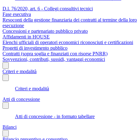
D.l. 76/2020, art. 6 - Collegi consultivi tecnici
Fase esecutiva
Resoconti della gestione finanziaria dei contratti al termine della loro
esecuzione
Concessioni e partenariato pubblico privato
Affidamenti in HOUSE
Elenchi ufficiali di operatori economici riconosciuti e certificazioni
Progetti di investimento pubblico
Contratti (sopra soglia e finanziati con risorse PNRR)
Sovvenzioni, contributi, sussidi, vantaggi economici
Criteri e modalità
Criteri e modalità
Atti di concessione
Atti di concessione - in formato tabellare
Bilanci
Bilancio preventivo e consuntivo