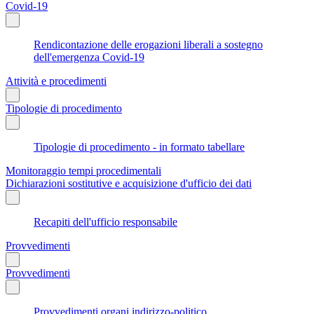
Covid-19
Rendicontazione delle erogazioni liberali a sostegno
dell'emergenza Covid-19
Attività e procedimenti
Tipologie di procedimento
Tipologie di procedimento - in formato tabellare
Monitoraggio tempi procedimentali
Dichiarazioni sostitutive e acquisizione d'ufficio dei dati
Recapiti dell'ufficio responsabile
Provvedimenti
Provvedimenti
Provvedimenti organi indirizzo-politico