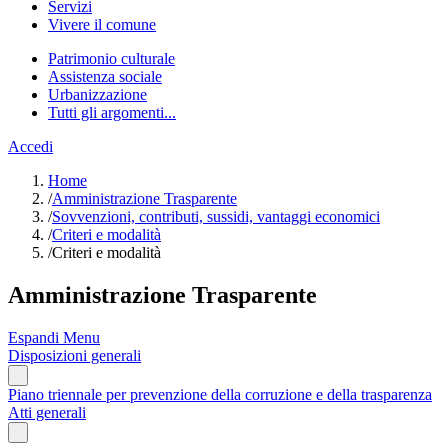
Servizi
Vivere il comune
Patrimonio culturale
Assistenza sociale
Urbanizzazione
Tutti gli argomenti...
Accedi
Home
/
Amministrazione Trasparente
/
Sovvenzioni, contributi, sussidi, vantaggi economici
/
Criteri e modalità
/
Criteri e modalità
Amministrazione Trasparente
Espandi Menu
Disposizioni generali
Piano triennale per prevenzione della corruzione e della trasparenza
Atti generali