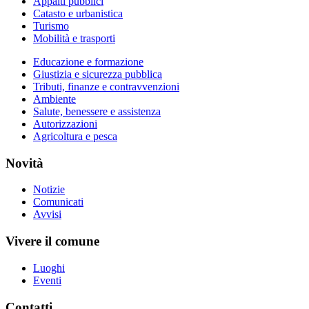
Appalti pubblici
Catasto e urbanistica
Turismo
Mobilità e trasporti
Educazione e formazione
Giustizia e sicurezza pubblica
Tributi, finanze e contravvenzioni
Ambiente
Salute, benessere e assistenza
Autorizzazioni
Agricoltura e pesca
Novità
Notizie
Comunicati
Avvisi
Vivere il comune
Luoghi
Eventi
Contatti