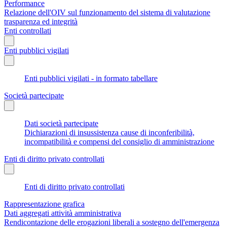
Performance
Relazione dell'OIV sul funzionamento del sistema di valutazione
trasparenza ed integrità
Enti controllati
Enti pubblici vigilati
Enti pubblici vigilati - in formato tabellare
Società partecipate
Dati società partecipate
Dichiarazioni di insussistenza cause di inconferibilità,
incompatibilità e compensi del consiglio di amministrazione
Enti di diritto privato controllati
Enti di diritto privato controllati
Rappresentazione grafica
Dati aggregati attività amministrativa
Rendicontazione delle erogazioni liberali a sostegno dell'emergenza