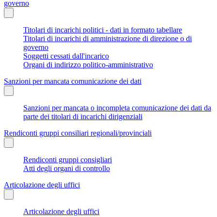
governo
Titolari di incarichi politici - dati in formato tabellare
Titolari di incarichi di amministrazione di direzione o di
governo
Soggetti cessati dall'incarico
Organi di indirizzo politico-amministrativo
Sanzioni per mancata comunicazione dei dati
Sanzioni per mancata o incompleta comunicazione dei dati da
parte dei titolari di incarichi dirigenziali
Rendiconti gruppi consiliari regionali/provinciali
Rendiconti gruppi consigliari
Atti degli organi di controllo
Articolazione degli uffici
Articolazione degli uffici