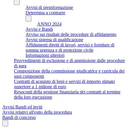
Avvisi di preinformazione
Determina a contrarre
ANNO 2024
Avvisi e Bandi
Avviso sui risultati delle procedure di affidamento
Avvisi sistema di qualificazione
Affidamenti diretti di lavori, servizi e forniture di
somma urgenza e di protezione civile
Informazioni ulteriori
Provvedimenti di esclusione e di ammissione dalle procedure
di gara
Composizione della commissione giudicatrice e curricula dei
suoi componenti
Contratti di acquisto di beni e servizi di importo stimato
superiore a 1 milione di euro
Resoconti della gestione finanziaria dei contratti al termine
della loro esecuzione
Avvisi Bandi ed inviti
Avvisi relativi all'esito della procedura
Bandi di concorso