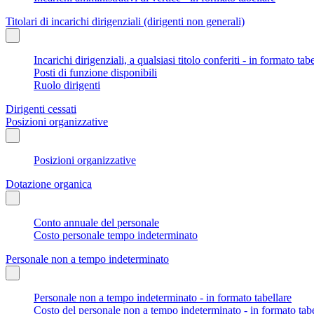
Titolari di incarichi dirigenziali (dirigenti non generali)
Incarichi dirigenziali, a qualsiasi titolo conferiti - in formato tab
Posti di funzione disponibili
Ruolo dirigenti
Dirigenti cessati
Posizioni organizzative
Posizioni organizzative
Dotazione organica
Conto annuale del personale
Costo personale tempo indeterminato
Personale non a tempo indeterminato
Personale non a tempo indeterminato - in formato tabellare
Costo del personale non a tempo indeterminato - in formato tabe