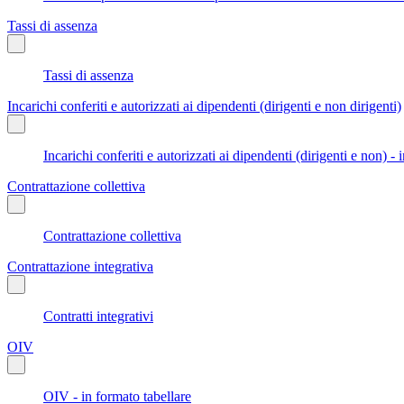
Tassi di assenza
Tassi di assenza
Incarichi conferiti e autorizzati ai dipendenti (dirigenti e non dirigenti)
Incarichi conferiti e autorizzati ai dipendenti (dirigenti e non) - 
Contrattazione collettiva
Contrattazione collettiva
Contrattazione integrativa
Contratti integrativi
OIV
OIV - in formato tabellare