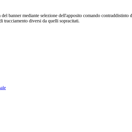
sura del banner mediante selezione dell'apposito comando contraddistinto 
i tracciamento diversi da quelli sopracitati.
nale