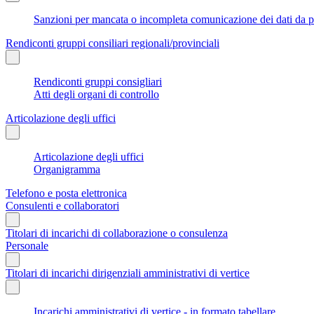
Sanzioni per mancata o incompleta comunicazione dei dati da parte
Rendiconti gruppi consiliari regionali/provinciali
Rendiconti gruppi consigliari
Atti degli organi di controllo
Articolazione degli uffici
Articolazione degli uffici
Organigramma
Telefono e posta elettronica
Consulenti e collaboratori
Titolari di incarichi di collaborazione o consulenza
Personale
Titolari di incarichi dirigenziali amministrativi di vertice
Incarichi amministrativi di vertice - in formato tabellare