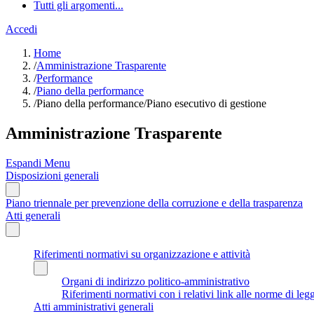
Tutti gli argomenti...
Accedi
Home
/
Amministrazione Trasparente
/
Performance
/
Piano della performance
/
Piano della performance/Piano esecutivo di gestione
Amministrazione Trasparente
Espandi Menu
Disposizioni generali
Piano triennale per prevenzione della corruzione e della trasparenza
Atti generali
Riferimenti normativi su organizzazione e attività
Organi di indirizzo politico-amministrativo
Riferimenti normativi con i relativi link alle norme di leg
Atti amministrativi generali