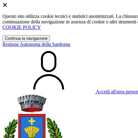
Questo sito utilizza cookie tecnici e statistici anonimizzati. La chiu
continuazione della navigazione in assenza di cookie o altri strumenti d
COOKIE POLICY
Continua la navigazione
Regione Autonoma della Sardegna
Accedi all'area perso