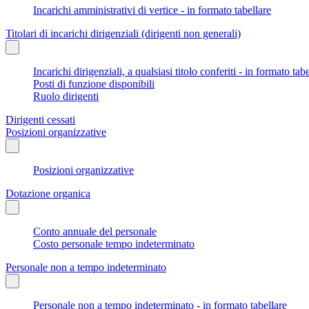
Incarichi amministrativi di vertice - in formato tabellare
Titolari di incarichi dirigenziali (dirigenti non generali)
Incarichi dirigenziali, a qualsiasi titolo conferiti - in formato tab
Posti di funzione disponibili
Ruolo dirigenti
Dirigenti cessati
Posizioni organizzative
Posizioni organizzative
Dotazione organica
Conto annuale del personale
Costo personale tempo indeterminato
Personale non a tempo indeterminato
Personale non a tempo indeterminato - in formato tabellare