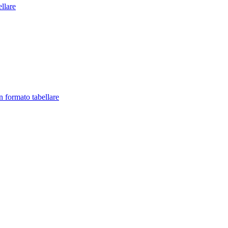
llare
in formato tabellare