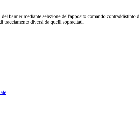
sura del banner mediante selezione dell'apposito comando contraddistinto 
i tracciamento diversi da quelli sopracitati.
nale