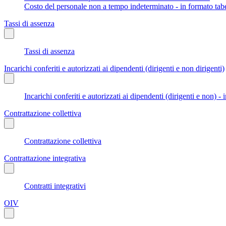
Costo del personale non a tempo indeterminato - in formato tabe
Tassi di assenza
Tassi di assenza
Incarichi conferiti e autorizzati ai dipendenti (dirigenti e non dirigenti)
Incarichi conferiti e autorizzati ai dipendenti (dirigenti e non) - 
Contrattazione collettiva
Contrattazione collettiva
Contrattazione integrativa
Contratti integrativi
OIV