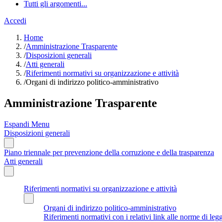
Tutti gli argomenti...
Accedi
Home
/
Amministrazione Trasparente
/
Disposizioni generali
/
Atti generali
/
Riferimenti normativi su organizzazione e attività
/
Organi di indirizzo politico-amministrativo
Amministrazione Trasparente
Espandi Menu
Disposizioni generali
Piano triennale per prevenzione della corruzione e della trasparenza
Atti generali
Riferimenti normativi su organizzazione e attività
Organi di indirizzo politico-amministrativo
Riferimenti normativi con i relativi link alle norme di leg