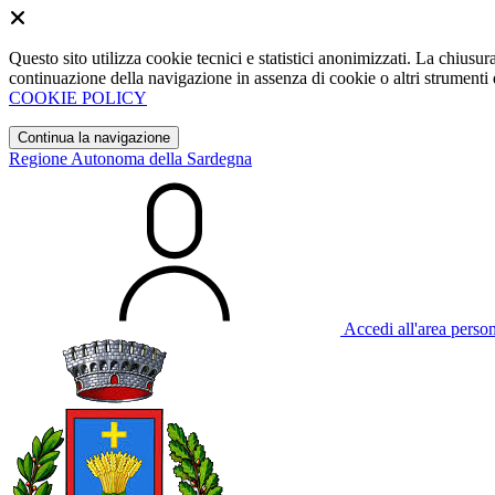
Questo sito utilizza cookie tecnici e statistici anonimizzati. La chiu
continuazione della navigazione in assenza di cookie o altri strumenti d
COOKIE POLICY
Continua la navigazione
Regione Autonoma della Sardegna
Accedi all'area perso