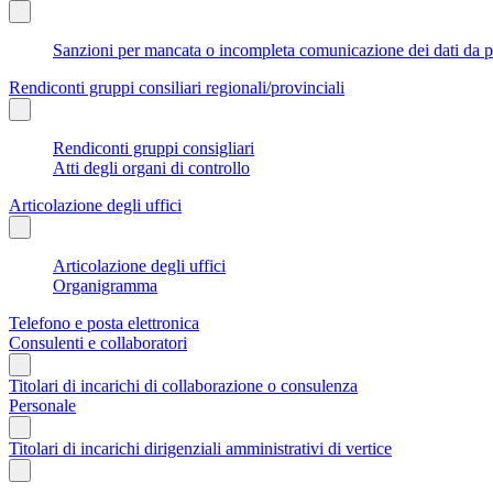
Sanzioni per mancata o incompleta comunicazione dei dati da parte
Rendiconti gruppi consiliari regionali/provinciali
Rendiconti gruppi consigliari
Atti degli organi di controllo
Articolazione degli uffici
Articolazione degli uffici
Organigramma
Telefono e posta elettronica
Consulenti e collaboratori
Titolari di incarichi di collaborazione o consulenza
Personale
Titolari di incarichi dirigenziali amministrativi di vertice