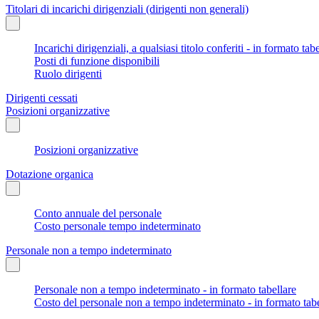
Titolari di incarichi dirigenziali (dirigenti non generali)
Incarichi dirigenziali, a qualsiasi titolo conferiti - in formato tab
Posti di funzione disponibili
Ruolo dirigenti
Dirigenti cessati
Posizioni organizzative
Posizioni organizzative
Dotazione organica
Conto annuale del personale
Costo personale tempo indeterminato
Personale non a tempo indeterminato
Personale non a tempo indeterminato - in formato tabellare
Costo del personale non a tempo indeterminato - in formato tabe