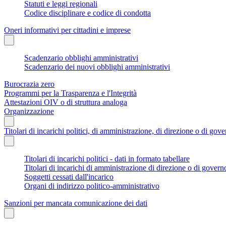
Statuti e leggi regionali
Codice disciplinare e codice di condotta
Oneri informativi per cittadini e imprese
Scadenzario obblighi amministrativi
Scadenzario dei nuovi obblighi amministrativi
Burocrazia zero
Programmi per la Trasparenza e l'Integrità
Attestazioni OIV o di struttura analoga
Organizzazione
Titolari di incarichi politici, di amministrazione, di direzione o di gov
Titolari di incarichi politici - dati in formato tabellare
Titolari di incarichi di amministrazione di direzione o di govern
Soggetti cessati dall'incarico
Organi di indirizzo politico-amministrativo
Sanzioni per mancata comunicazione dei dati