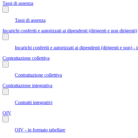
Tassi di assenza
Tassi di assenza
Incarichi conferiti e autorizzati ai dipendenti (dirigenti e non dirigenti)
Incarichi conferiti e autorizzati ai dipendenti (dirigenti e non) - 
Contrattazione collettiva
Contrattazione collettiva
Contrattazione integrativa
Contratti integrativi
OIV
OIV - in formato tabellare