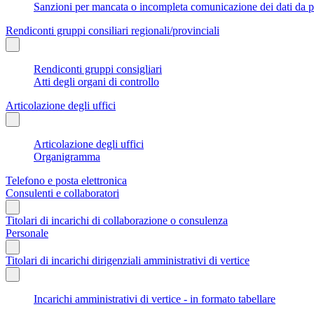
Sanzioni per mancata o incompleta comunicazione dei dati da parte
Rendiconti gruppi consiliari regionali/provinciali
Rendiconti gruppi consigliari
Atti degli organi di controllo
Articolazione degli uffici
Articolazione degli uffici
Organigramma
Telefono e posta elettronica
Consulenti e collaboratori
Titolari di incarichi di collaborazione o consulenza
Personale
Titolari di incarichi dirigenziali amministrativi di vertice
Incarichi amministrativi di vertice - in formato tabellare