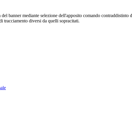
sura del banner mediante selezione dell'apposito comando contraddistinto 
i tracciamento diversi da quelli sopracitati.
nale