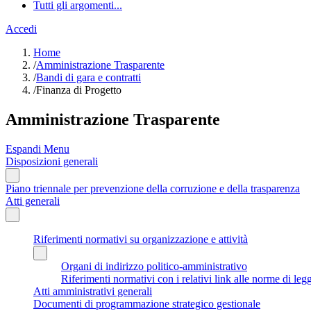
Tutti gli argomenti...
Accedi
Home
/
Amministrazione Trasparente
/
Bandi di gara e contratti
/
Finanza di Progetto
Amministrazione Trasparente
Espandi Menu
Disposizioni generali
Piano triennale per prevenzione della corruzione e della trasparenza
Atti generali
Riferimenti normativi su organizzazione e attività
Organi di indirizzo politico-amministrativo
Riferimenti normativi con i relativi link alle norme di leg
Atti amministrativi generali
Documenti di programmazione strategico gestionale