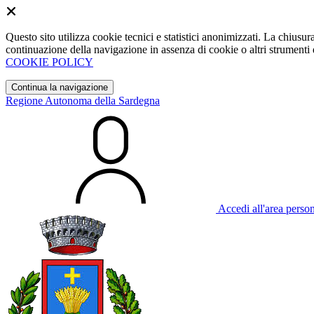
Questo sito utilizza cookie tecnici e statistici anonimizzati. La chiu
continuazione della navigazione in assenza di cookie o altri strumenti d
COOKIE POLICY
Continua la navigazione
Regione Autonoma della Sardegna
Accedi all'area perso