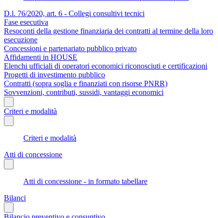
D.l. 76/2020, art. 6 - Collegi consultivi tecnici
Fase esecutiva
Resoconti della gestione finanziaria dei contratti al termine della loro
esecuzione
Concessioni e partenariato pubblico privato
Affidamenti in HOUSE
Elenchi ufficiali di operatori economici riconosciuti e certificazioni
Progetti di investimento pubblico
Contratti (sopra soglia e finanziati con risorse PNRR)
Sovvenzioni, contributi, sussidi, vantaggi economici
Criteri e modalità
Criteri e modalità
Atti di concessione
Atti di concessione - in formato tabellare
Bilanci
Bilancio preventivo e consuntivo