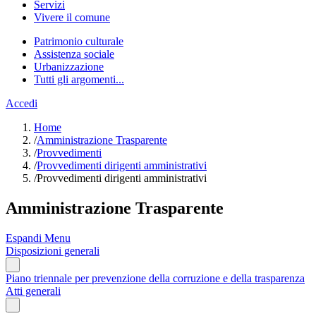
Servizi
Vivere il comune
Patrimonio culturale
Assistenza sociale
Urbanizzazione
Tutti gli argomenti...
Accedi
Home
/
Amministrazione Trasparente
/
Provvedimenti
/
Provvedimenti dirigenti amministrativi
/
Provvedimenti dirigenti amministrativi
Amministrazione Trasparente
Espandi Menu
Disposizioni generali
Piano triennale per prevenzione della corruzione e della trasparenza
Atti generali