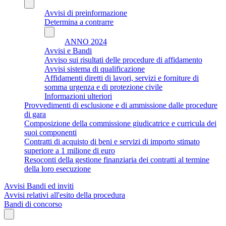
Avvisi di preinformazione
Determina a contrarre
ANNO 2024
Avvisi e Bandi
Avviso sui risultati delle procedure di affidamento
Avvisi sistema di qualificazione
Affidamenti diretti di lavori, servizi e forniture di
somma urgenza e di protezione civile
Informazioni ulteriori
Provvedimenti di esclusione e di ammissione dalle procedure
di gara
Composizione della commissione giudicatrice e curricula dei
suoi componenti
Contratti di acquisto di beni e servizi di importo stimato
superiore a 1 milione di euro
Resoconti della gestione finanziaria dei contratti al termine
della loro esecuzione
Avvisi Bandi ed inviti
Avvisi relativi all'esito della procedura
Bandi di concorso