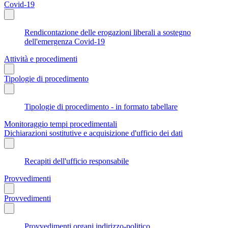
Covid-19
Rendicontazione delle erogazioni liberali a sostegno
dell'emergenza Covid-19
Attività e procedimenti
Tipologie di procedimento
Tipologie di procedimento - in formato tabellare
Monitoraggio tempi procedimentali
Dichiarazioni sostitutive e acquisizione d'ufficio dei dati
Recapiti dell'ufficio responsabile
Provvedimenti
Provvedimenti
Provvedimenti organi indirizzo-politico