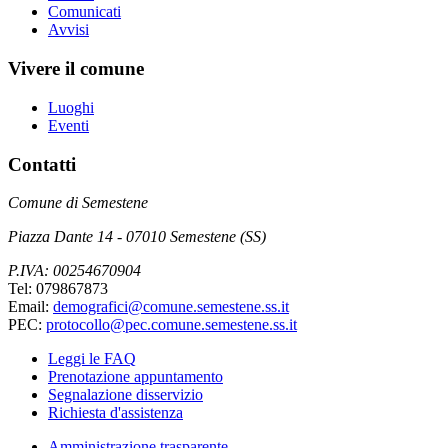
Comunicati
Avvisi
Vivere il comune
Luoghi
Eventi
Contatti
Comune di Semestene
Piazza Dante 14 - 07010 Semestene (SS)
P.IVA: 00254670904
Tel: 079867873
Email:
demografici@comune.semestene.ss.it
PEC:
protocollo@pec.comune.semestene.ss.it
Leggi le FAQ
Prenotazione appuntamento
Segnalazione disservizio
Richiesta d'assistenza
Amministrazione trasparente