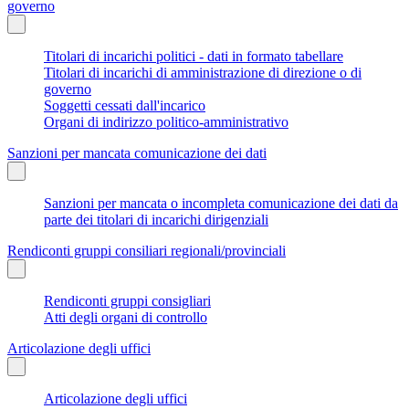
governo
Titolari di incarichi politici - dati in formato tabellare
Titolari di incarichi di amministrazione di direzione o di
governo
Soggetti cessati dall'incarico
Organi di indirizzo politico-amministrativo
Sanzioni per mancata comunicazione dei dati
Sanzioni per mancata o incompleta comunicazione dei dati da
parte dei titolari di incarichi dirigenziali
Rendiconti gruppi consiliari regionali/provinciali
Rendiconti gruppi consigliari
Atti degli organi di controllo
Articolazione degli uffici
Articolazione degli uffici