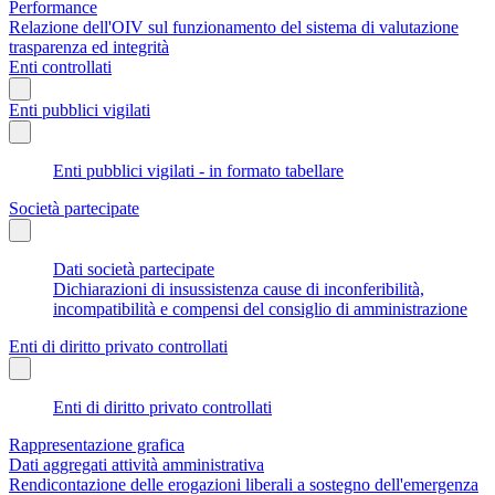
Performance
Relazione dell'OIV sul funzionamento del sistema di valutazione
trasparenza ed integrità
Enti controllati
Enti pubblici vigilati
Enti pubblici vigilati - in formato tabellare
Società partecipate
Dati società partecipate
Dichiarazioni di insussistenza cause di inconferibilità,
incompatibilità e compensi del consiglio di amministrazione
Enti di diritto privato controllati
Enti di diritto privato controllati
Rappresentazione grafica
Dati aggregati attività amministrativa
Rendicontazione delle erogazioni liberali a sostegno dell'emergenza