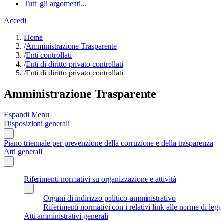
Tutti gli argomenti...
Accedi
Home
/
Amministrazione Trasparente
/
Enti controllati
/
Enti di diritto privato controllati
/
Enti di diritto privato controllati
Amministrazione Trasparente
Espandi Menu
Disposizioni generali
Piano triennale per prevenzione della corruzione e della trasparenza
Atti generali
Riferimenti normativi su organizzazione e attività
Organi di indirizzo politico-amministrativo
Riferimenti normativi con i relativi link alle norme di leg
Atti amministrativi generali