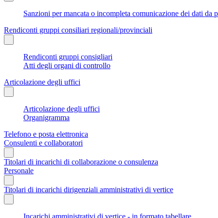
Sanzioni per mancata o incompleta comunicazione dei dati da parte
Rendiconti gruppi consiliari regionali/provinciali
Rendiconti gruppi consigliari
Atti degli organi di controllo
Articolazione degli uffici
Articolazione degli uffici
Organigramma
Telefono e posta elettronica
Consulenti e collaboratori
Titolari di incarichi di collaborazione o consulenza
Personale
Titolari di incarichi dirigenziali amministrativi di vertice
Incarichi amministrativi di vertice - in formato tabellare