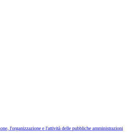
ione, l'organizzazione e l'attività delle pubbliche amministrazioni