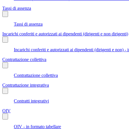
Tassi di assenza
Tassi di assenza
Incarichi conferiti e autorizzati ai dipendenti (dirigenti e non dirigenti)
Incarichi conferiti e autorizzati ai dipendenti (dirigenti e non) - 
Contrattazione collettiva
Contrattazione collettiva
Contrattazione integrativa
Contratti integrativi
OIV
OIV - in formato tabellare