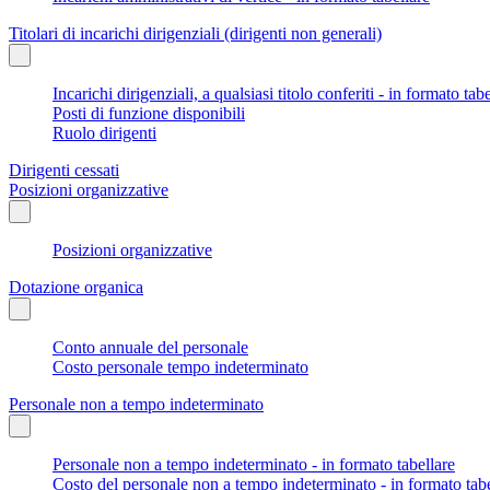
Titolari di incarichi dirigenziali (dirigenti non generali)
Incarichi dirigenziali, a qualsiasi titolo conferiti - in formato tab
Posti di funzione disponibili
Ruolo dirigenti
Dirigenti cessati
Posizioni organizzative
Posizioni organizzative
Dotazione organica
Conto annuale del personale
Costo personale tempo indeterminato
Personale non a tempo indeterminato
Personale non a tempo indeterminato - in formato tabellare
Costo del personale non a tempo indeterminato - in formato tabe