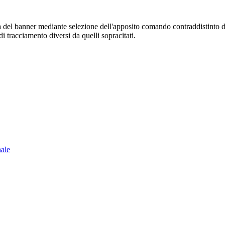
sura del banner mediante selezione dell'apposito comando contraddistinto 
i tracciamento diversi da quelli sopracitati.
nale