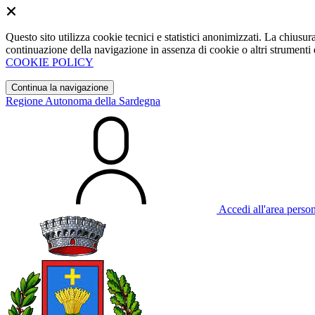
Questo sito utilizza cookie tecnici e statistici anonimizzati. La chiu
continuazione della navigazione in assenza di cookie o altri strumenti d
COOKIE POLICY
Continua la navigazione
Regione Autonoma della Sardegna
Accedi all'area perso