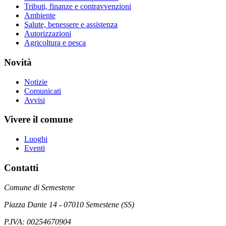
Tributi, finanze e contravvenzioni
Ambiente
Salute, benessere e assistenza
Autorizzazioni
Agricoltura e pesca
Novità
Notizie
Comunicati
Avvisi
Vivere il comune
Luoghi
Eventi
Contatti
Comune di Semestene
Piazza Dante 14 - 07010 Semestene (SS)
P.IVA: 00254670904