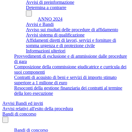
Avvisi di preinformazione
Determina a contrarre
ANNO 2024
Avvisi e Bandi
Avviso sui risultati delle procedure di affidamento
Avvisi sistema di qualificazione
Affidamenti diretti di lavori, servizi e forniture di
somma urgenza e di protezione civile
Informazioni ulteriori
Provvedimenti di esclusione e di ammissione dalle procedure
di gara
Composizione della commissione giudicatrice e curricula dei
suoi componenti
Contratti di acquisto di beni e servizi di importo stimato
superiore a 1 milione di euro
Resoconti della gestione finanziaria dei contratti al termine
della loro esecuzione
Avvisi Bandi ed inviti
Avvisi relativi all'esito della procedura
Bandi di concorso
Bandi di concorso