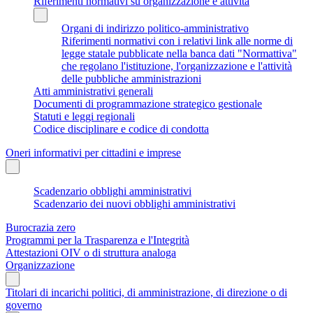
Riferimenti normativi su organizzazione e attività
Organi di indirizzo politico-amministrativo
Riferimenti normativi con i relativi link alle norme di
legge statale pubblicate nella banca dati "Normattiva"
che regolano l'istituzione, l'organizzazione e l'attività
delle pubbliche amministrazioni
Atti amministrativi generali
Documenti di programmazione strategico gestionale
Statuti e leggi regionali
Codice disciplinare e codice di condotta
Oneri informativi per cittadini e imprese
Scadenzario obblighi amministrativi
Scadenzario dei nuovi obblighi amministrativi
Burocrazia zero
Programmi per la Trasparenza e l'Integrità
Attestazioni OIV o di struttura analoga
Organizzazione
Titolari di incarichi politici, di amministrazione, di direzione o di
governo