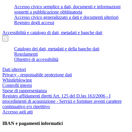
Accesso civico semplice a dati, documenti e informazioni
soggetti a pubblicazione obbligatoria
Accesso civico generalizzato a dati e documenti ulteriori
Registro degli accessi
Accessibilità e catalogo di dati, metadati e banche dati
Catalogo dei dati, metadati e della banche dati
Regolamenti
Obiettivi di accessibilità
Dati ulteriori
Privacy - responsabile protezione dati
Whistleblowing
Controlli interni
Spese di rappresentanza
Registro affidamenti diretti Art. 125 del D.lgs 163/2006 - I
procedimenti di acquisizione - Servizi e forniture aventi carattere
continuativo e/o ripetitivo
Accesso agli atti
IBAN e pagamenti informatici