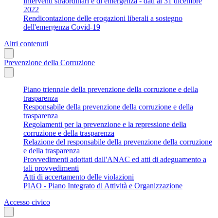
Interventi straordinari e di emergenza - dati al 31 dicembre
2022
Rendicontazione delle erogazioni liberali a sostegno
dell'emergenza Covid-19
Altri contenuti
Prevenzione della Corruzione
Piano triennale della prevenzione della corruzione e della
trasparenza
Responsabile della prevenzione della corruzione e della
trasparenza
Regolamenti per la prevenzione e la repressione della
corruzione e della trasparenza
Relazione del responsabile della prevenzione della corruzione
e della trasparenza
Provvedimenti adottati dall'ANAC ed atti di adeguamento a
tali provvedimenti
Atti di accertamento delle violazioni
PIAO - Piano Integrato di Attività e Organizzazione
Accesso civico