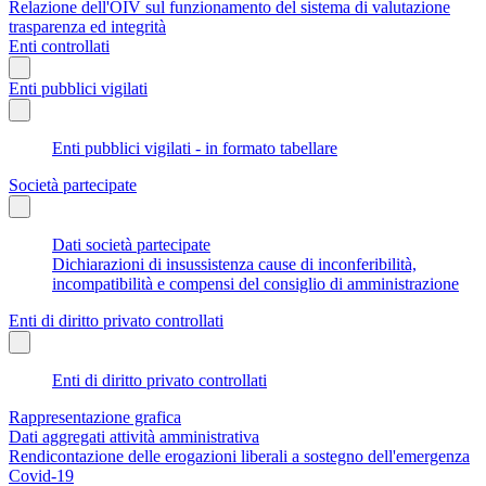
Relazione dell'OIV sul funzionamento del sistema di valutazione
trasparenza ed integrità
Enti controllati
Enti pubblici vigilati
Enti pubblici vigilati - in formato tabellare
Società partecipate
Dati società partecipate
Dichiarazioni di insussistenza cause di inconferibilità,
incompatibilità e compensi del consiglio di amministrazione
Enti di diritto privato controllati
Enti di diritto privato controllati
Rappresentazione grafica
Dati aggregati attività amministrativa
Rendicontazione delle erogazioni liberali a sostegno dell'emergenza
Covid-19