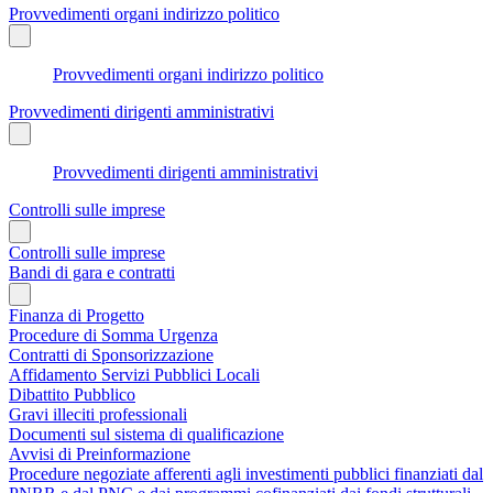
Provvedimenti organi indirizzo politico
Provvedimenti organi indirizzo politico
Provvedimenti dirigenti amministrativi
Provvedimenti dirigenti amministrativi
Controlli sulle imprese
Controlli sulle imprese
Bandi di gara e contratti
Finanza di Progetto
Procedure di Somma Urgenza
Contratti di Sponsorizzazione
Affidamento Servizi Pubblici Locali
Dibattito Pubblico
Gravi illeciti professionali
Documenti sul sistema di qualificazione
Avvisi di Preinformazione
Procedure negoziate afferenti agli investimenti pubblici finanziati dal