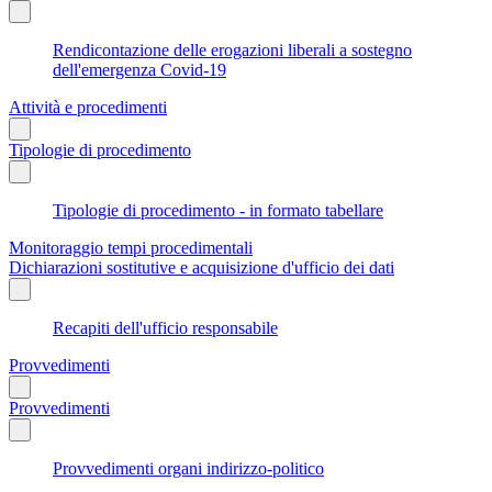
Rendicontazione delle erogazioni liberali a sostegno
dell'emergenza Covid-19
Attività e procedimenti
Tipologie di procedimento
Tipologie di procedimento - in formato tabellare
Monitoraggio tempi procedimentali
Dichiarazioni sostitutive e acquisizione d'ufficio dei dati
Recapiti dell'ufficio responsabile
Provvedimenti
Provvedimenti
Provvedimenti organi indirizzo-politico