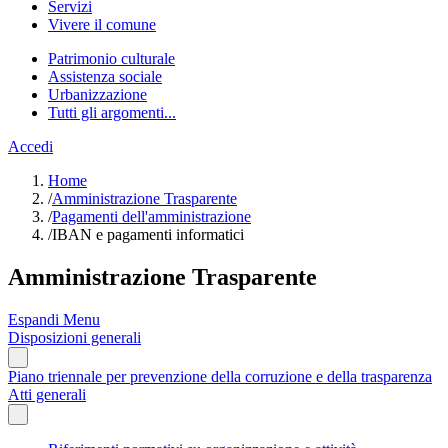
Servizi
Vivere il comune
Patrimonio culturale
Assistenza sociale
Urbanizzazione
Tutti gli argomenti...
Accedi
Home
/
Amministrazione Trasparente
/
Pagamenti dell'amministrazione
/
IBAN e pagamenti informatici
Amministrazione Trasparente
Espandi Menu
Disposizioni generali
Piano triennale per prevenzione della corruzione e della trasparenza
Atti generali