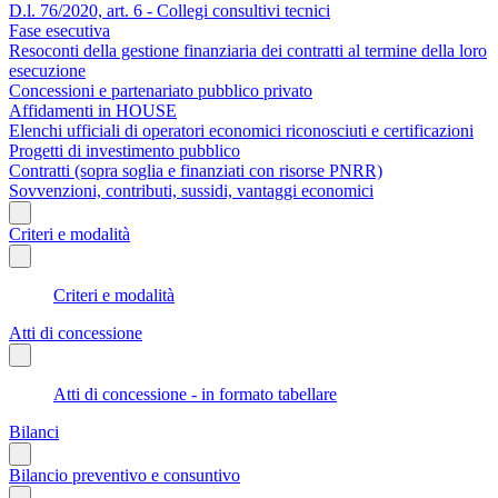
D.l. 76/2020, art. 6 - Collegi consultivi tecnici
Fase esecutiva
Resoconti della gestione finanziaria dei contratti al termine della loro
esecuzione
Concessioni e partenariato pubblico privato
Affidamenti in HOUSE
Elenchi ufficiali di operatori economici riconosciuti e certificazioni
Progetti di investimento pubblico
Contratti (sopra soglia e finanziati con risorse PNRR)
Sovvenzioni, contributi, sussidi, vantaggi economici
Criteri e modalità
Criteri e modalità
Atti di concessione
Atti di concessione - in formato tabellare
Bilanci
Bilancio preventivo e consuntivo