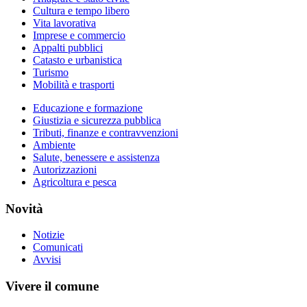
Cultura e tempo libero
Vita lavorativa
Imprese e commercio
Appalti pubblici
Catasto e urbanistica
Turismo
Mobilità e trasporti
Educazione e formazione
Giustizia e sicurezza pubblica
Tributi, finanze e contravvenzioni
Ambiente
Salute, benessere e assistenza
Autorizzazioni
Agricoltura e pesca
Novità
Notizie
Comunicati
Avvisi
Vivere il comune