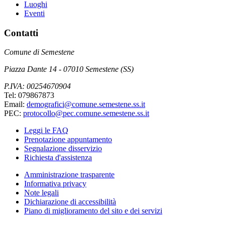
Luoghi
Eventi
Contatti
Comune di Semestene
Piazza Dante 14 - 07010 Semestene (SS)
P.IVA: 00254670904
Tel: 079867873
Email:
demografici@comune.semestene.ss.it
PEC:
protocollo@pec.comune.semestene.ss.it
Leggi le FAQ
Prenotazione appuntamento
Segnalazione disservizio
Richiesta d'assistenza
Amministrazione trasparente
Informativa privacy
Note legali
Dichiarazione di accessibilità
Piano di miglioramento del sito e dei servizi