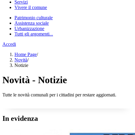
Servizi
Vivere il comune
Patrimonio culturale
Assistenza sociale
Urbanizzazione
Tutti gli argomenti...
Accedi
Home Page
/
Novità
/
Notizie
Novità - Notizie
Tutte le novità comunali per i cittadini per restare aggiornati.
In evidenza