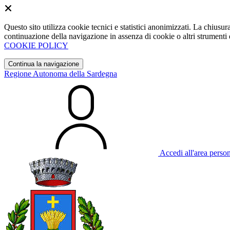
Questo sito utilizza cookie tecnici e statistici anonimizzati. La chiu
continuazione della navigazione in assenza di cookie o altri strumenti d
COOKIE POLICY
Continua la navigazione
Regione Autonoma della Sardegna
Accedi all'area perso