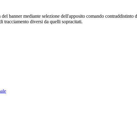
sura del banner mediante selezione dell'apposito comando contraddistinto 
i tracciamento diversi da quelli sopracitati.
nale