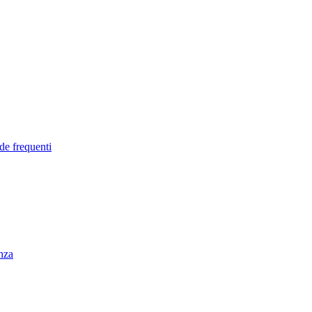
de frequenti
enza