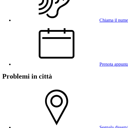
Chiama il num
Prenota appunt
Problemi in città
Segnala disserv