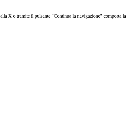
dalla X o tramite il pulsante "Continua la navigazione" comporta la