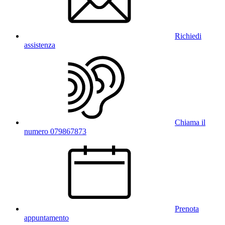
Richiedi
assistenza
Chiama il
numero 079867873
Prenota
appuntamento