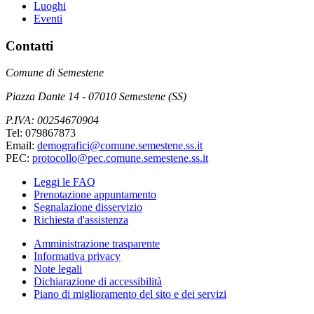
Luoghi
Eventi
Contatti
Comune di Semestene
Piazza Dante 14 - 07010 Semestene (SS)
P.IVA: 00254670904
Tel: 079867873
Email:
demografici@comune.semestene.ss.it
PEC:
protocollo@pec.comune.semestene.ss.it
Leggi le FAQ
Prenotazione appuntamento
Segnalazione disservizio
Richiesta d'assistenza
Amministrazione trasparente
Informativa privacy
Note legali
Dichiarazione di accessibilità
Piano di miglioramento del sito e dei servizi