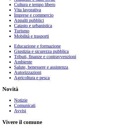
Cultura e tempo libero
Vita lavorativa
Imprese e commercio
Appalti pubblici
Catasto e urbanistica
Turismo
Mobilità e trasporti
Educazione e formazione
Giustizia e sicurezza pubblica
Tributi, finanze e contravvenzioni
Ambiente
Salute, benessere e assistenza
Autorizzazioni
Agricoltura e pesca
Novità
Notizie
Comunicati
Avvisi
Vivere il comune