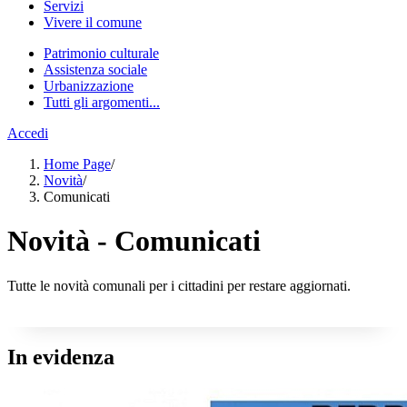
Servizi
Vivere il comune
Patrimonio culturale
Assistenza sociale
Urbanizzazione
Tutti gli argomenti...
Accedi
Home Page
/
Novità
/
Comunicati
Novità - Comunicati
Tutte le novità comunali per i cittadini per restare aggiornati.
In evidenza