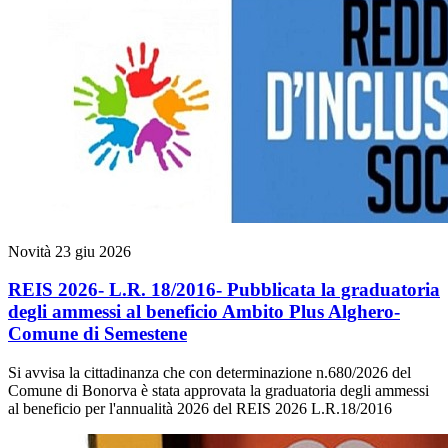
Novità
23 giu 2026
REIS 2026- L.R. 18/2016- Pubblicata la graduatoria
degli ammessi al beneficio Ambito Plus Alghero-
Comune di Semestene
Si avvisa la cittadinanza che con determinazione n.680/2026 del
Comune di Bonorva è stata approvata la graduatoria degli ammessi
al beneficio per l'annualità 2026 del REIS 2026 L.R.18/2016