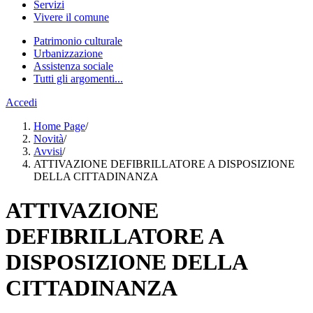
Servizi
Vivere il comune
Patrimonio culturale
Urbanizzazione
Assistenza sociale
Tutti gli argomenti...
Accedi
Home Page
/
Novità
/
Avvisi
/
ATTIVAZIONE DEFIBRILLATORE A DISPOSIZIONE
DELLA CITTADINANZA
ATTIVAZIONE
DEFIBRILLATORE A
DISPOSIZIONE DELLA
CITTADINANZA