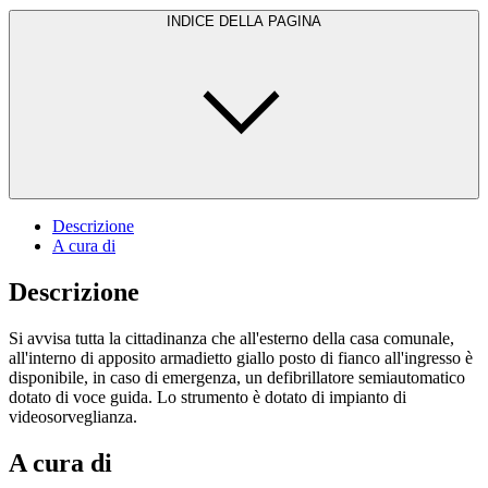
INDICE DELLA PAGINA
Descrizione
A cura di
Descrizione
Si avvisa tutta la cittadinanza che all'esterno della casa comunale,
all'interno di apposito armadietto giallo posto di fianco all'ingresso è
disponibile, in caso di emergenza, un defibrillatore semiautomatico
dotato di voce guida. Lo strumento è dotato di impianto di
videosorveglianza.
A cura di