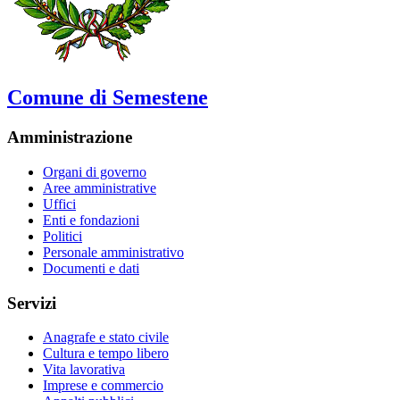
Comune di Semestene
Amministrazione
Organi di governo
Aree amministrative
Uffici
Enti e fondazioni
Politici
Personale amministrativo
Documenti e dati
Servizi
Anagrafe e stato civile
Cultura e tempo libero
Vita lavorativa
Imprese e commercio