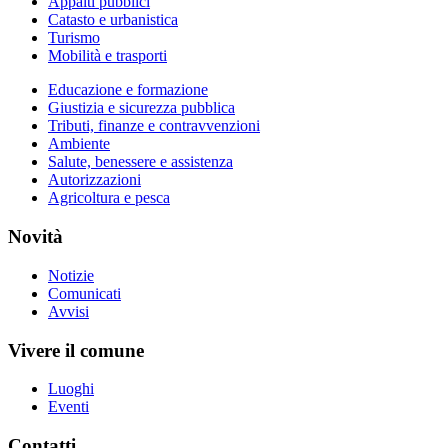
Appalti pubblici
Catasto e urbanistica
Turismo
Mobilità e trasporti
Educazione e formazione
Giustizia e sicurezza pubblica
Tributi, finanze e contravvenzioni
Ambiente
Salute, benessere e assistenza
Autorizzazioni
Agricoltura e pesca
Novità
Notizie
Comunicati
Avvisi
Vivere il comune
Luoghi
Eventi
Contatti