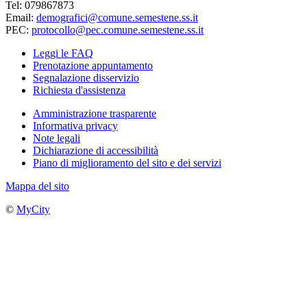
Tel: 079867873
Email:
demografici@comune.semestene.ss.it
PEC:
protocollo@pec.comune.semestene.ss.it
Leggi le FAQ
Prenotazione appuntamento
Segnalazione disservizio
Richiesta d'assistenza
Amministrazione trasparente
Informativa privacy
Note legali
Dichiarazione di accessibilità
Piano di miglioramento del sito e dei servizi
Mappa del sito
©
MyCity