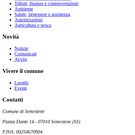
Tributi, finanze e contravvenzioni
Ambiente
Salute, benessere e assistenza
Autorizzazioni
Agricoltura e pesca
Novità
Notizie
Comunicati
Avvisi
Vivere il comune
Luoghi
Eventi
Contatti
Comune di Semestene
Piazza Dante 14 - 07010 Semestene (SS)
P.IVA: 00254670904