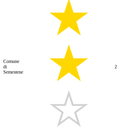
Comune
di
2
Semestene