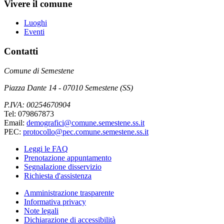
Vivere il comune
Luoghi
Eventi
Contatti
Comune di Semestene
Piazza Dante 14 - 07010 Semestene (SS)
P.IVA: 00254670904
Tel: 079867873
Email:
demografici@comune.semestene.ss.it
PEC:
protocollo@pec.comune.semestene.ss.it
Leggi le FAQ
Prenotazione appuntamento
Segnalazione disservizio
Richiesta d'assistenza
Amministrazione trasparente
Informativa privacy
Note legali
Dichiarazione di accessibilità