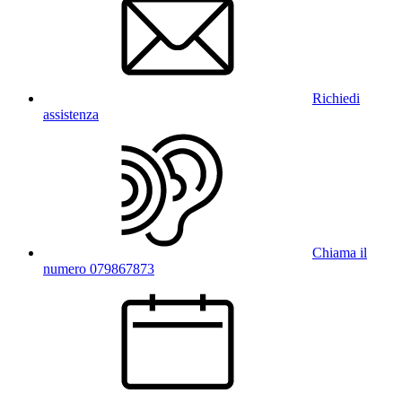
Richiedi
assistenza
Chiama il
numero 079867873