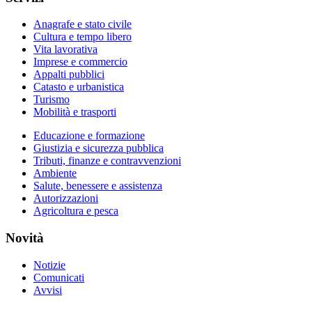
Anagrafe e stato civile
Cultura e tempo libero
Vita lavorativa
Imprese e commercio
Appalti pubblici
Catasto e urbanistica
Turismo
Mobilità e trasporti
Educazione e formazione
Giustizia e sicurezza pubblica
Tributi, finanze e contravvenzioni
Ambiente
Salute, benessere e assistenza
Autorizzazioni
Agricoltura e pesca
Novità
Notizie
Comunicati
Avvisi