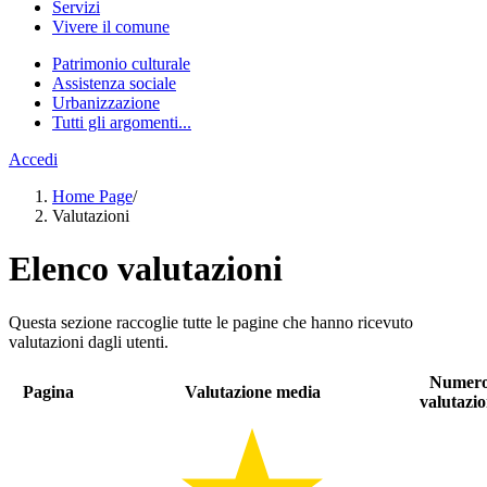
Servizi
Vivere il comune
Patrimonio culturale
Assistenza sociale
Urbanizzazione
Tutti gli argomenti...
Accedi
Home Page
/
Valutazioni
Elenco valutazioni
Questa sezione raccoglie tutte le pagine che hanno ricevuto
valutazioni dagli utenti.
Numer
Pagina
Valutazione media
valutazio