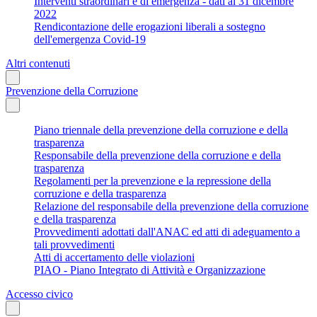
Interventi straordinari e di emergenza - dati al 31 dicembre
2022
Rendicontazione delle erogazioni liberali a sostegno
dell'emergenza Covid-19
Altri contenuti
Prevenzione della Corruzione
Piano triennale della prevenzione della corruzione e della
trasparenza
Responsabile della prevenzione della corruzione e della
trasparenza
Regolamenti per la prevenzione e la repressione della
corruzione e della trasparenza
Relazione del responsabile della prevenzione della corruzione
e della trasparenza
Provvedimenti adottati dall'ANAC ed atti di adeguamento a
tali provvedimenti
Atti di accertamento delle violazioni
PIAO - Piano Integrato di Attività e Organizzazione
Accesso civico