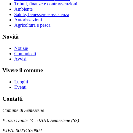
Tributi, finanze e contravvenzioni
Ambiente
Salute, benessere e assistenza
Autorizzazioni
Agricoltura e pesca
Novità
Notizie
Comunicati
Avvisi
Vivere il comune
Luoghi
Eventi
Contatti
Comune di Semestene
Piazza Dante 14 - 07010 Semestene (SS)
P.IVA: 00254670904