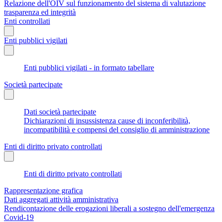
Relazione dell'OIV sul funzionamento del sistema di valutazione
trasparenza ed integrità
Enti controllati
Enti pubblici vigilati
Enti pubblici vigilati - in formato tabellare
Società partecipate
Dati società partecipate
Dichiarazioni di insussistenza cause di inconferibilità,
incompatibilità e compensi del consiglio di amministrazione
Enti di diritto privato controllati
Enti di diritto privato controllati
Rappresentazione grafica
Dati aggregati attività amministrativa
Rendicontazione delle erogazioni liberali a sostegno dell'emergenza
Covid-19