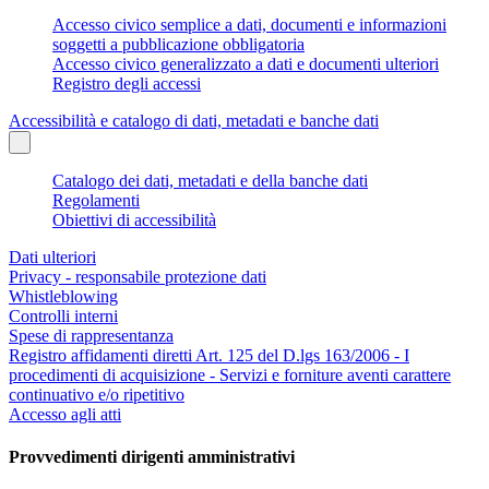
Accesso civico semplice a dati, documenti e informazioni
soggetti a pubblicazione obbligatoria
Accesso civico generalizzato a dati e documenti ulteriori
Registro degli accessi
Accessibilità e catalogo di dati, metadati e banche dati
Catalogo dei dati, metadati e della banche dati
Regolamenti
Obiettivi di accessibilità
Dati ulteriori
Privacy - responsabile protezione dati
Whistleblowing
Controlli interni
Spese di rappresentanza
Registro affidamenti diretti Art. 125 del D.lgs 163/2006 - I
procedimenti di acquisizione - Servizi e forniture aventi carattere
continuativo e/o ripetitivo
Accesso agli atti
Provvedimenti dirigenti amministrativi