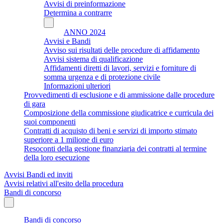
Avvisi di preinformazione
Determina a contrarre
ANNO 2024
Avvisi e Bandi
Avviso sui risultati delle procedure di affidamento
Avvisi sistema di qualificazione
Affidamenti diretti di lavori, servizi e forniture di
somma urgenza e di protezione civile
Informazioni ulteriori
Provvedimenti di esclusione e di ammissione dalle procedure
di gara
Composizione della commissione giudicatrice e curricula dei
suoi componenti
Contratti di acquisto di beni e servizi di importo stimato
superiore a 1 milione di euro
Resoconti della gestione finanziaria dei contratti al termine
della loro esecuzione
Avvisi Bandi ed inviti
Avvisi relativi all'esito della procedura
Bandi di concorso
Bandi di concorso