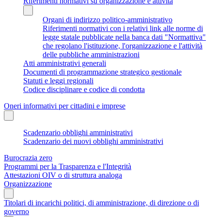
Riferimenti normativi su organizzazione e attività
Organi di indirizzo politico-amministrativo
Riferimenti normativi con i relativi link alle norme di
legge statale pubblicate nella banca dati "Normattiva"
che regolano l'istituzione, l'organizzazione e l'attività
delle pubbliche amministrazioni
Atti amministrativi generali
Documenti di programmazione strategico gestionale
Statuti e leggi regionali
Codice disciplinare e codice di condotta
Oneri informativi per cittadini e imprese
Scadenzario obblighi amministrativi
Scadenzario dei nuovi obblighi amministrativi
Burocrazia zero
Programmi per la Trasparenza e l'Integrità
Attestazioni OIV o di struttura analoga
Organizzazione
Titolari di incarichi politici, di amministrazione, di direzione o di
governo