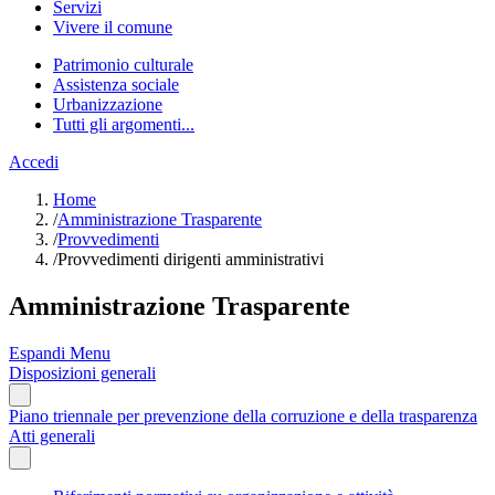
Servizi
Vivere il comune
Patrimonio culturale
Assistenza sociale
Urbanizzazione
Tutti gli argomenti...
Accedi
Home
/
Amministrazione Trasparente
/
Provvedimenti
/
Provvedimenti dirigenti amministrativi
Amministrazione Trasparente
Espandi Menu
Disposizioni generali
Piano triennale per prevenzione della corruzione e della trasparenza
Atti generali