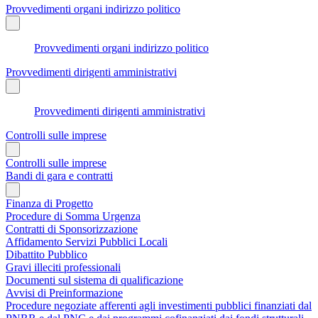
Provvedimenti organi indirizzo politico
Provvedimenti organi indirizzo politico
Provvedimenti dirigenti amministrativi
Provvedimenti dirigenti amministrativi
Controlli sulle imprese
Controlli sulle imprese
Bandi di gara e contratti
Finanza di Progetto
Procedure di Somma Urgenza
Contratti di Sponsorizzazione
Affidamento Servizi Pubblici Locali
Dibattito Pubblico
Gravi illeciti professionali
Documenti sul sistema di qualificazione
Avvisi di Preinformazione
Procedure negoziate afferenti agli investimenti pubblici finanziati dal