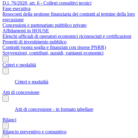
D.l. 76/2020, art. 6 - Collegi consultivi tecnici
Fase esecutiva
Resoconti della gestione finanziaria dei contratti al termine della loro
esecuzione
Concessioni e partenariato pubblico privato
Affidamenti in HOUSE
Elenchi ufficiali di operatori economici riconosciuti e certificazioni
Progetti di investimento pubblico
Contratti (sopra soglia e finanziati con risorse PNRR)
Sovvenzioni, contributi, sussidi, vantaggi economici
Criteri e modalità
Criteri e modalità
Atti di concessione
Atti di concessione - in formato tabellare
Bilanci
Bilancio preventivo e consuntivo