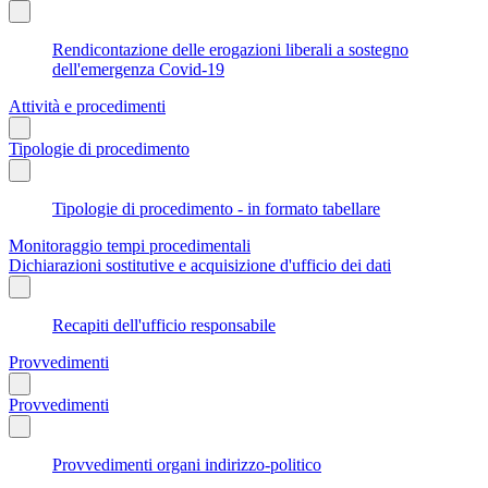
Rendicontazione delle erogazioni liberali a sostegno
dell'emergenza Covid-19
Attività e procedimenti
Tipologie di procedimento
Tipologie di procedimento - in formato tabellare
Monitoraggio tempi procedimentali
Dichiarazioni sostitutive e acquisizione d'ufficio dei dati
Recapiti dell'ufficio responsabile
Provvedimenti
Provvedimenti
Provvedimenti organi indirizzo-politico