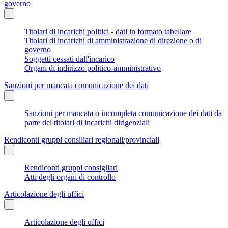
governo
Titolari di incarichi politici - dati in formato tabellare
Titolari di incarichi di amministrazione di direzione o di
governo
Soggetti cessati dall'incarico
Organi di indirizzo politico-amministrativo
Sanzioni per mancata comunicazione dei dati
Sanzioni per mancata o incompleta comunicazione dei dati da
parte dei titolari di incarichi dirigenziali
Rendiconti gruppi consiliari regionali/provinciali
Rendiconti gruppi consigliari
Atti degli organi di controllo
Articolazione degli uffici
Articolazione degli uffici