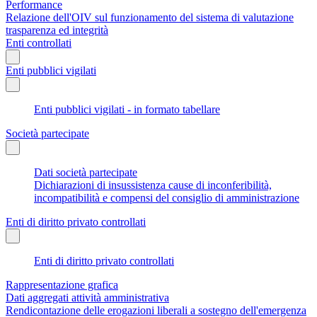
Performance
Relazione dell'OIV sul funzionamento del sistema di valutazione
trasparenza ed integrità
Enti controllati
Enti pubblici vigilati
Enti pubblici vigilati - in formato tabellare
Società partecipate
Dati società partecipate
Dichiarazioni di insussistenza cause di inconferibilità,
incompatibilità e compensi del consiglio di amministrazione
Enti di diritto privato controllati
Enti di diritto privato controllati
Rappresentazione grafica
Dati aggregati attività amministrativa
Rendicontazione delle erogazioni liberali a sostegno dell'emergenza