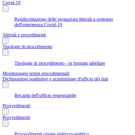
Covid-19
Rendicontazione delle erogazioni liberali a sostegno
dell'emergenza Covid-19
Attività e procedimenti
Tipologie di procedimento
Tipologie di procedimento - in formato tabellare
Monitoraggio tempi procedimentali
Dichiarazioni sostitutive e acquisizione d'ufficio dei dati
Recapiti dell'ufficio responsabile
Provvedimenti
Provvedimenti
Provvedimenti organi indirizzo-politico