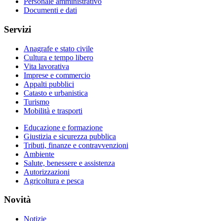
Personale amministrativo
Documenti e dati
Servizi
Anagrafe e stato civile
Cultura e tempo libero
Vita lavorativa
Imprese e commercio
Appalti pubblici
Catasto e urbanistica
Turismo
Mobilità e trasporti
Educazione e formazione
Giustizia e sicurezza pubblica
Tributi, finanze e contravvenzioni
Ambiente
Salute, benessere e assistenza
Autorizzazioni
Agricoltura e pesca
Novità
Notizie