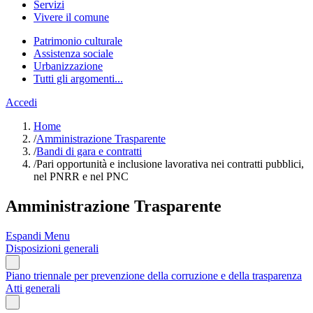
Servizi
Vivere il comune
Patrimonio culturale
Assistenza sociale
Urbanizzazione
Tutti gli argomenti...
Accedi
Home
/
Amministrazione Trasparente
/
Bandi di gara e contratti
/
Pari opportunità e inclusione lavorativa nei contratti pubblici,
nel PNRR e nel PNC
Amministrazione Trasparente
Espandi Menu
Disposizioni generali
Piano triennale per prevenzione della corruzione e della trasparenza
Atti generali