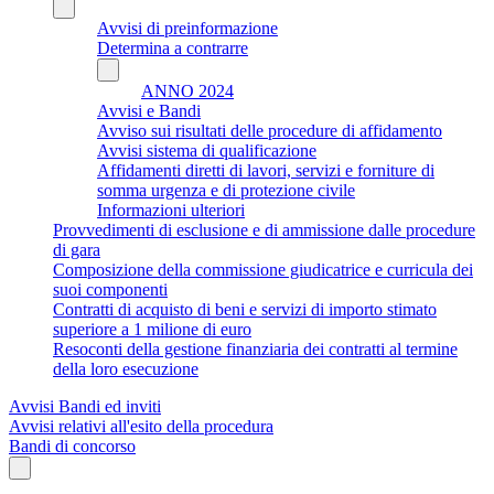
Avvisi di preinformazione
Determina a contrarre
ANNO 2024
Avvisi e Bandi
Avviso sui risultati delle procedure di affidamento
Avvisi sistema di qualificazione
Affidamenti diretti di lavori, servizi e forniture di
somma urgenza e di protezione civile
Informazioni ulteriori
Provvedimenti di esclusione e di ammissione dalle procedure
di gara
Composizione della commissione giudicatrice e curricula dei
suoi componenti
Contratti di acquisto di beni e servizi di importo stimato
superiore a 1 milione di euro
Resoconti della gestione finanziaria dei contratti al termine
della loro esecuzione
Avvisi Bandi ed inviti
Avvisi relativi all'esito della procedura
Bandi di concorso