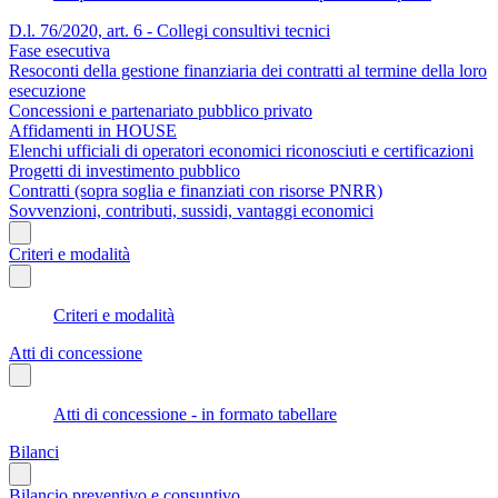
D.l. 76/2020, art. 6 - Collegi consultivi tecnici
Fase esecutiva
Resoconti della gestione finanziaria dei contratti al termine della loro
esecuzione
Concessioni e partenariato pubblico privato
Affidamenti in HOUSE
Elenchi ufficiali di operatori economici riconosciuti e certificazioni
Progetti di investimento pubblico
Contratti (sopra soglia e finanziati con risorse PNRR)
Sovvenzioni, contributi, sussidi, vantaggi economici
Criteri e modalità
Criteri e modalità
Atti di concessione
Atti di concessione - in formato tabellare
Bilanci
Bilancio preventivo e consuntivo