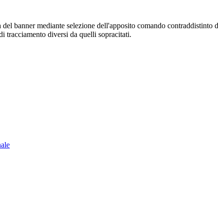
sura del banner mediante selezione dell'apposito comando contraddistinto 
i tracciamento diversi da quelli sopracitati.
nale