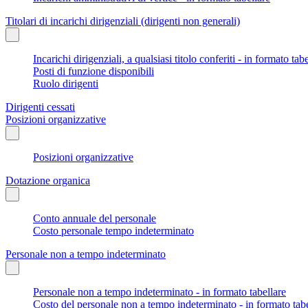
Titolari di incarichi dirigenziali (dirigenti non generali)
Incarichi dirigenziali, a qualsiasi titolo conferiti - in formato tab
Posti di funzione disponibili
Ruolo dirigenti
Dirigenti cessati
Posizioni organizzative
Posizioni organizzative
Dotazione organica
Conto annuale del personale
Costo personale tempo indeterminato
Personale non a tempo indeterminato
Personale non a tempo indeterminato - in formato tabellare
Costo del personale non a tempo indeterminato - in formato tabe