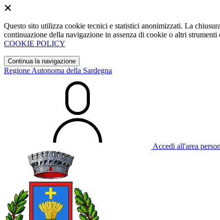
Questo sito utilizza cookie tecnici e statistici anonimizzati. La chiu
continuazione della navigazione in assenza di cookie o altri strumenti d
COOKIE POLICY
Continua la navigazione
Regione Autonoma della Sardegna
Accedi all'area perso