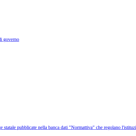
 di governo
ge statale pubblicate nella banca dati "Normattiva" che regolano l'istituz