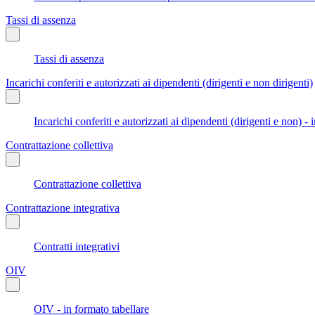
Tassi di assenza
Tassi di assenza
Incarichi conferiti e autorizzati ai dipendenti (dirigenti e non dirigenti)
Incarichi conferiti e autorizzati ai dipendenti (dirigenti e non) - 
Contrattazione collettiva
Contrattazione collettiva
Contrattazione integrativa
Contratti integrativi
OIV
OIV - in formato tabellare