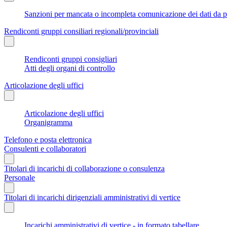
Sanzioni per mancata o incompleta comunicazione dei dati da parte
Rendiconti gruppi consiliari regionali/provinciali
Rendiconti gruppi consigliari
Atti degli organi di controllo
Articolazione degli uffici
Articolazione degli uffici
Organigramma
Telefono e posta elettronica
Consulenti e collaboratori
Titolari di incarichi di collaborazione o consulenza
Personale
Titolari di incarichi dirigenziali amministrativi di vertice
Incarichi amministrativi di vertice - in formato tabellare