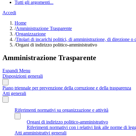
Tutti gli argomenti...
Accedi
Home
/
Amministrazione Trasparente
/
Organizzazione
/
Titolari di incarichi politici, di amministrazione, di direzione o
/
Organi di indirizzo politico-amministrativo
Amministrazione Trasparente
Espandi Menu
Disposizioni generali
Piano triennale per prevenzione della corruzione e della trasparenza
Atti generali
Riferimenti normativi su organizzazione e attività
Organi di indirizzo politico-amministrativo
Riferimenti normativi con i relativi link alle norme di leg
Atti amministrativi generali