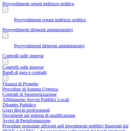
Provvedimenti organi indirizzo politico
Provvedimenti organi indirizzo politico
Provvedimenti dirigenti amministrativi
Provvedimenti dirigenti amministrativi
Controlli sulle imprese
Controlli sulle imprese
Bandi di gara e contratti
Finanza di Progetto
Procedure di Somma Urgenza
Contratti di Sponsorizzazione
Affidamento Servizi Pubblici Locali
Dibattito Pubblico
Gravi illeciti professionali
Documenti sul sistema di qualificazione
Avvisi di Preinformazione
Procedure negoziate afferenti agli investimenti pubblici finanziati dal