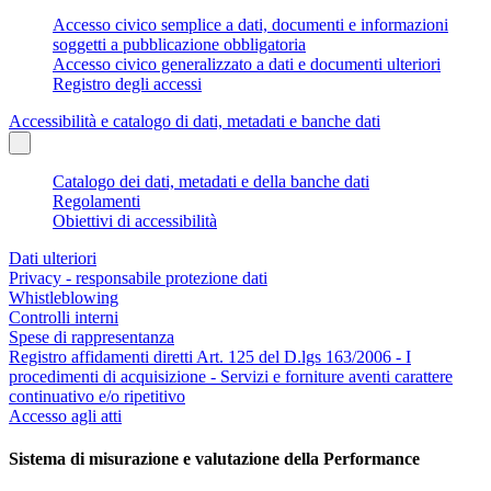
Accesso civico semplice a dati, documenti e informazioni
soggetti a pubblicazione obbligatoria
Accesso civico generalizzato a dati e documenti ulteriori
Registro degli accessi
Accessibilità e catalogo di dati, metadati e banche dati
Catalogo dei dati, metadati e della banche dati
Regolamenti
Obiettivi di accessibilità
Dati ulteriori
Privacy - responsabile protezione dati
Whistleblowing
Controlli interni
Spese di rappresentanza
Registro affidamenti diretti Art. 125 del D.lgs 163/2006 - I
procedimenti di acquisizione - Servizi e forniture aventi carattere
continuativo e/o ripetitivo
Accesso agli atti
Sistema di misurazione e valutazione della Performance