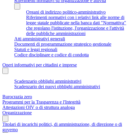
Riferimenti normativi su organizzazione e attività
Organi di indirizzo politico-amministrativo
Riferimenti normativi con i relativi link alle norme di
legge statale pubblicate nella banca dati "Normattiva"
che regolano l'istituzione, l'organizzazione e l'attività
delle pubbliche amministrazioni
Atti amministrativi generali
Documenti di programmazione strategico gestionale
Statuti e leggi regionali
Codice disciplinare e codice di condotta
Oneri informativi per cittadini e imprese
Scadenzario obblighi amministrativi
Scadenzario dei nuovi obblighi amministrativi
Burocrazia zero
Programmi per la Trasparenza e l'Integrità
Attestazioni OIV o di struttura analoga
Organizzazione
Titolari di incarichi politici, di amministrazione, di direzione o di
governo