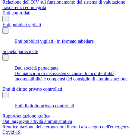
Relazione dell'OIV sul funzionamento del sistema di valutazione
trasparenza ed integrità
Enti controllati
Enti pubblici vigilati
Enti pubblici vigilati - in formato tabellare
Società partecipate
Dati società partecipate
Dichiarazioni di insussistenza cause di inconferibilità,
incompatibilità e compensi del consiglio di amministrazione
Enti di diritto privato controllati
Enti di diritto privato controllati
Rappresentazione grafica
Dati aggregati attività amministrativa
Rendicontazione delle erogazioni liberali a sostegno dell'emergenza
Covid-19