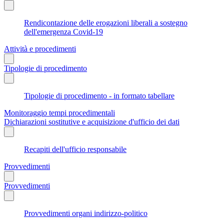
Rendicontazione delle erogazioni liberali a sostegno
dell'emergenza Covid-19
Attività e procedimenti
Tipologie di procedimento
Tipologie di procedimento - in formato tabellare
Monitoraggio tempi procedimentali
Dichiarazioni sostitutive e acquisizione d'ufficio dei dati
Recapiti dell'ufficio responsabile
Provvedimenti
Provvedimenti
Provvedimenti organi indirizzo-politico