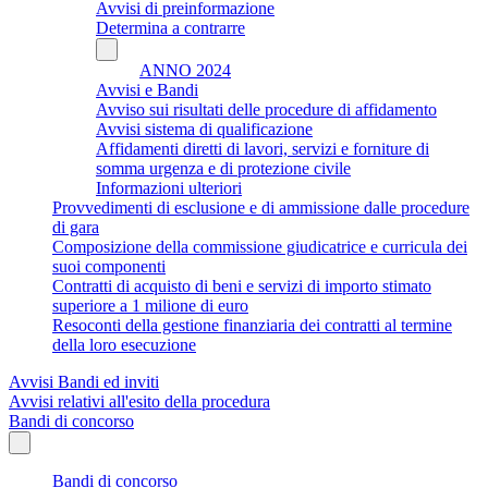
Avvisi di preinformazione
Determina a contrarre
ANNO 2024
Avvisi e Bandi
Avviso sui risultati delle procedure di affidamento
Avvisi sistema di qualificazione
Affidamenti diretti di lavori, servizi e forniture di
somma urgenza e di protezione civile
Informazioni ulteriori
Provvedimenti di esclusione e di ammissione dalle procedure
di gara
Composizione della commissione giudicatrice e curricula dei
suoi componenti
Contratti di acquisto di beni e servizi di importo stimato
superiore a 1 milione di euro
Resoconti della gestione finanziaria dei contratti al termine
della loro esecuzione
Avvisi Bandi ed inviti
Avvisi relativi all'esito della procedura
Bandi di concorso
Bandi di concorso