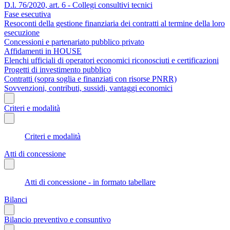
D.l. 76/2020, art. 6 - Collegi consultivi tecnici
Fase esecutiva
Resoconti della gestione finanziaria dei contratti al termine della loro
esecuzione
Concessioni e partenariato pubblico privato
Affidamenti in HOUSE
Elenchi ufficiali di operatori economici riconosciuti e certificazioni
Progetti di investimento pubblico
Contratti (sopra soglia e finanziati con risorse PNRR)
Sovvenzioni, contributi, sussidi, vantaggi economici
Criteri e modalità
Criteri e modalità
Atti di concessione
Atti di concessione - in formato tabellare
Bilanci
Bilancio preventivo e consuntivo