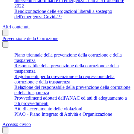
Interventi straordinari e di emergenza - dati al 31 dicembre
2022
Rendicontazione delle erogazioni liberali a sostegno
dell'emergenza Covid-19
Altri contenuti
Prevenzione della Corruzione
Piano triennale della prevenzione della corruzione e della
trasparenza
Responsabile della prevenzione della corruzione e della
trasparenza
Regolamenti per la prevenzione e la repressione della
corruzione e della trasparenza
Relazione del responsabile della prevenzione della corruzione
e della trasparenza
Provvedimenti adottati dall'ANAC ed atti di adeguamento a
tali provvedimenti
Atti di accertamento delle violazioni
PIAO - Piano Integrato di Attività e Organizzazione
Accesso civico