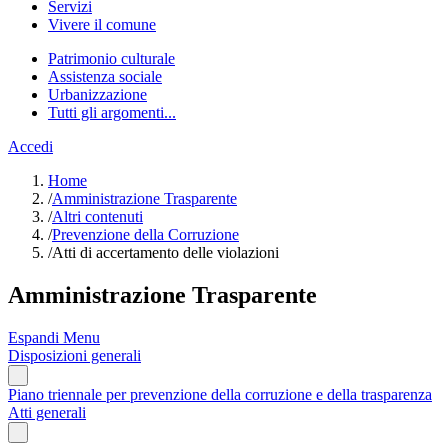
Servizi
Vivere il comune
Patrimonio culturale
Assistenza sociale
Urbanizzazione
Tutti gli argomenti...
Accedi
Home
/
Amministrazione Trasparente
/
Altri contenuti
/
Prevenzione della Corruzione
/
Atti di accertamento delle violazioni
Amministrazione Trasparente
Espandi Menu
Disposizioni generali
Piano triennale per prevenzione della corruzione e della trasparenza
Atti generali