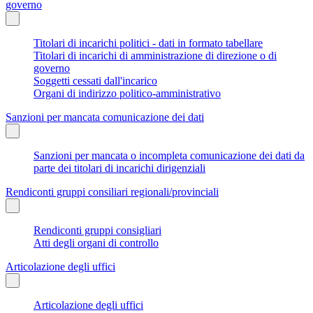
governo
Titolari di incarichi politici - dati in formato tabellare
Titolari di incarichi di amministrazione di direzione o di
governo
Soggetti cessati dall'incarico
Organi di indirizzo politico-amministrativo
Sanzioni per mancata comunicazione dei dati
Sanzioni per mancata o incompleta comunicazione dei dati da
parte dei titolari di incarichi dirigenziali
Rendiconti gruppi consiliari regionali/provinciali
Rendiconti gruppi consigliari
Atti degli organi di controllo
Articolazione degli uffici
Articolazione degli uffici