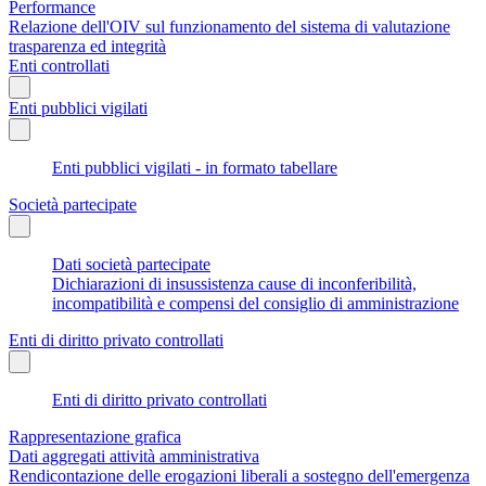
Performance
Relazione dell'OIV sul funzionamento del sistema di valutazione
trasparenza ed integrità
Enti controllati
Enti pubblici vigilati
Enti pubblici vigilati - in formato tabellare
Società partecipate
Dati società partecipate
Dichiarazioni di insussistenza cause di inconferibilità,
incompatibilità e compensi del consiglio di amministrazione
Enti di diritto privato controllati
Enti di diritto privato controllati
Rappresentazione grafica
Dati aggregati attività amministrativa
Rendicontazione delle erogazioni liberali a sostegno dell'emergenza