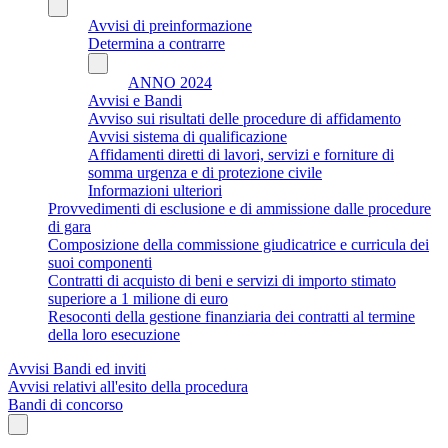
Avvisi di preinformazione
Determina a contrarre
ANNO 2024
Avvisi e Bandi
Avviso sui risultati delle procedure di affidamento
Avvisi sistema di qualificazione
Affidamenti diretti di lavori, servizi e forniture di
somma urgenza e di protezione civile
Informazioni ulteriori
Provvedimenti di esclusione e di ammissione dalle procedure
di gara
Composizione della commissione giudicatrice e curricula dei
suoi componenti
Contratti di acquisto di beni e servizi di importo stimato
superiore a 1 milione di euro
Resoconti della gestione finanziaria dei contratti al termine
della loro esecuzione
Avvisi Bandi ed inviti
Avvisi relativi all'esito della procedura
Bandi di concorso