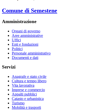
Comune di Semestene
Amministrazione
Organi di governo
Aree amministrative
Uffici
Enti e fondazioni
Politici
Personale amministrativo
Documenti e dati
Servizi
Anagrafe e stato civile
Cultura e tempo libero
Vita lavorativa
Imprese e commercio
Appalti pubblici
Catasto e urbanistica
Turismo
Mobilità e trasporti