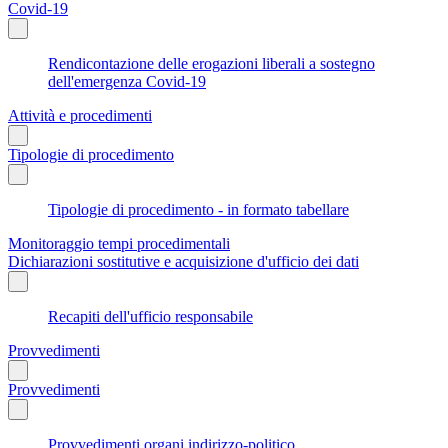
Covid-19
Rendicontazione delle erogazioni liberali a sostegno
dell'emergenza Covid-19
Attività e procedimenti
Tipologie di procedimento
Tipologie di procedimento - in formato tabellare
Monitoraggio tempi procedimentali
Dichiarazioni sostitutive e acquisizione d'ufficio dei dati
Recapiti dell'ufficio responsabile
Provvedimenti
Provvedimenti
Provvedimenti organi indirizzo-politico