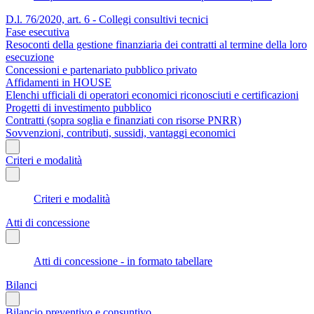
D.l. 76/2020, art. 6 - Collegi consultivi tecnici
Fase esecutiva
Resoconti della gestione finanziaria dei contratti al termine della loro
esecuzione
Concessioni e partenariato pubblico privato
Affidamenti in HOUSE
Elenchi ufficiali di operatori economici riconosciuti e certificazioni
Progetti di investimento pubblico
Contratti (sopra soglia e finanziati con risorse PNRR)
Sovvenzioni, contributi, sussidi, vantaggi economici
Criteri e modalità
Criteri e modalità
Atti di concessione
Atti di concessione - in formato tabellare
Bilanci
Bilancio preventivo e consuntivo