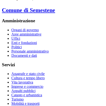
Comune di Semestene
Amministrazione
Organi di governo
Aree amministrative
Uffici
Enti e fondazioni
Politici
Personale amministrativo
Documenti e dati
Servizi
Anagrafe e stato civile
Cultura e tempo libero
Vita lavorativa
Imprese e commercio
Appalti pubblici
Catasto e urbanistica
Turismo
Mobilità e trasporti