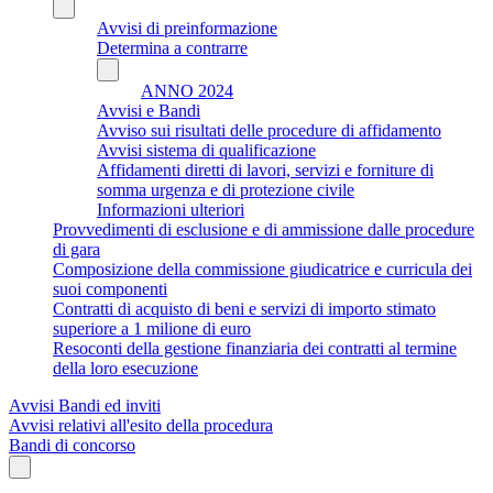
Avvisi di preinformazione
Determina a contrarre
ANNO 2024
Avvisi e Bandi
Avviso sui risultati delle procedure di affidamento
Avvisi sistema di qualificazione
Affidamenti diretti di lavori, servizi e forniture di
somma urgenza e di protezione civile
Informazioni ulteriori
Provvedimenti di esclusione e di ammissione dalle procedure
di gara
Composizione della commissione giudicatrice e curricula dei
suoi componenti
Contratti di acquisto di beni e servizi di importo stimato
superiore a 1 milione di euro
Resoconti della gestione finanziaria dei contratti al termine
della loro esecuzione
Avvisi Bandi ed inviti
Avvisi relativi all'esito della procedura
Bandi di concorso