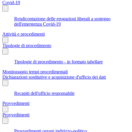
Covid-19
Rendicontazione delle erogazioni liberali a sostegno
dell'emergenza Covid-19
Attività e procedimenti
Tipologie di procedimento
Tipologie di procedimento - in formato tabellare
Monitoraggio tempi procedimentali
Dichiarazioni sostitutive e acquisizione d'ufficio dei dati
Recapiti dell'ufficio responsabile
Provvedimenti
Provvedimenti
Provvedimenti organi indirizzo-politico