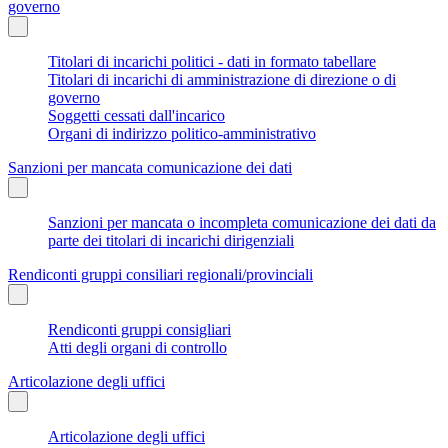
governo
Titolari di incarichi politici - dati in formato tabellare
Titolari di incarichi di amministrazione di direzione o di
governo
Soggetti cessati dall'incarico
Organi di indirizzo politico-amministrativo
Sanzioni per mancata comunicazione dei dati
Sanzioni per mancata o incompleta comunicazione dei dati da
parte dei titolari di incarichi dirigenziali
Rendiconti gruppi consiliari regionali/provinciali
Rendiconti gruppi consigliari
Atti degli organi di controllo
Articolazione degli uffici
Articolazione degli uffici