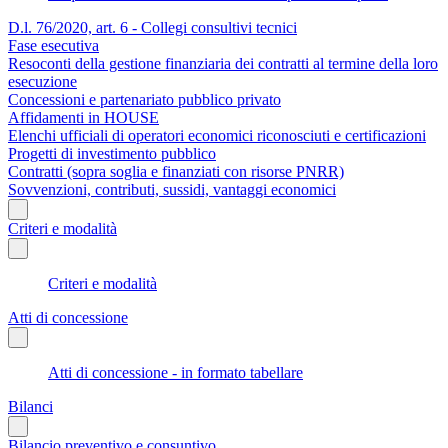
D.l. 76/2020, art. 6 - Collegi consultivi tecnici
Fase esecutiva
Resoconti della gestione finanziaria dei contratti al termine della loro
esecuzione
Concessioni e partenariato pubblico privato
Affidamenti in HOUSE
Elenchi ufficiali di operatori economici riconosciuti e certificazioni
Progetti di investimento pubblico
Contratti (sopra soglia e finanziati con risorse PNRR)
Sovvenzioni, contributi, sussidi, vantaggi economici
Criteri e modalità
Criteri e modalità
Atti di concessione
Atti di concessione - in formato tabellare
Bilanci
Bilancio preventivo e consuntivo