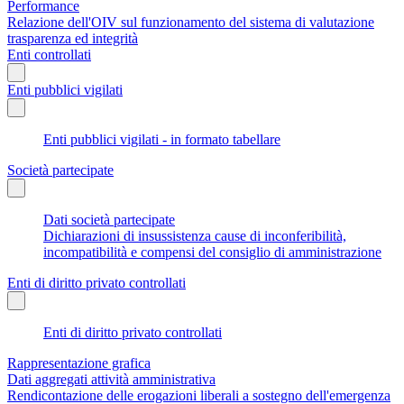
Performance
Relazione dell'OIV sul funzionamento del sistema di valutazione
trasparenza ed integrità
Enti controllati
Enti pubblici vigilati
Enti pubblici vigilati - in formato tabellare
Società partecipate
Dati società partecipate
Dichiarazioni di insussistenza cause di inconferibilità,
incompatibilità e compensi del consiglio di amministrazione
Enti di diritto privato controllati
Enti di diritto privato controllati
Rappresentazione grafica
Dati aggregati attività amministrativa
Rendicontazione delle erogazioni liberali a sostegno dell'emergenza