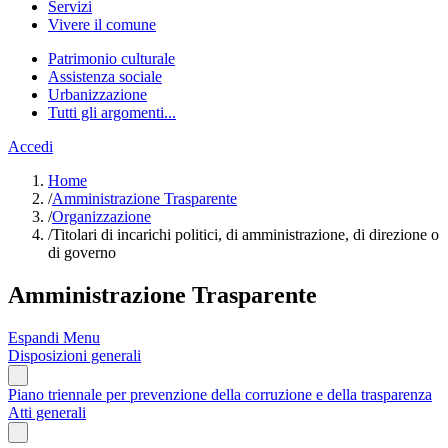
Servizi
Vivere il comune
Patrimonio culturale
Assistenza sociale
Urbanizzazione
Tutti gli argomenti...
Accedi
Home
/
Amministrazione Trasparente
/
Organizzazione
/
Titolari di incarichi politici, di amministrazione, di direzione o
di governo
Amministrazione Trasparente
Espandi Menu
Disposizioni generali
Piano triennale per prevenzione della corruzione e della trasparenza
Atti generali