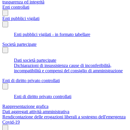
trasparenza ed integrità
Enti controllati
Enti pubblici vigilati
Enti pubblici vigilati - in formato tabellare
Società partecipate
Dati società partecipate
Dichiarazioni di insussistenza cause di inconferibilità,
incompatibilità e compensi del consiglio di amministrazione
Enti di diritto privato controllati
Enti di diritto privato controllati
Rappresentazione grafica
Dati aggregati attività amministrativa
Rendicontazione delle erogazioni liberali a sostegno dell'emergenza
Covid-19