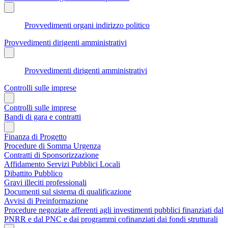
Provvedimenti organi indirizzo politico
Provvedimenti dirigenti amministrativi
Provvedimenti dirigenti amministrativi
Controlli sulle imprese
Controlli sulle imprese
Bandi di gara e contratti
Finanza di Progetto
Procedure di Somma Urgenza
Contratti di Sponsorizzazione
Affidamento Servizi Pubblici Locali
Dibattito Pubblico
Gravi illeciti professionali
Documenti sul sistema di qualificazione
Avvisi di Preinformazione
Procedure negoziate afferenti agli investimenti pubblici finanziati dal
PNRR e dal PNC e dai programmi cofinanziati dai fondi strutturali