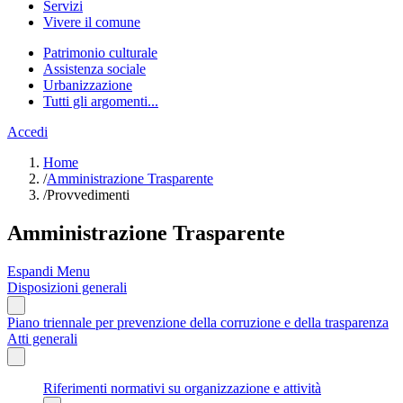
Servizi
Vivere il comune
Patrimonio culturale
Assistenza sociale
Urbanizzazione
Tutti gli argomenti...
Accedi
Home
/
Amministrazione Trasparente
/
Provvedimenti
Amministrazione Trasparente
Espandi Menu
Disposizioni generali
Piano triennale per prevenzione della corruzione e della trasparenza
Atti generali
Riferimenti normativi su organizzazione e attività