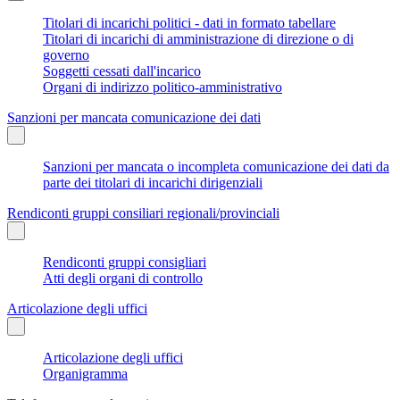
Titolari di incarichi politici - dati in formato tabellare
Titolari di incarichi di amministrazione di direzione o di
governo
Soggetti cessati dall'incarico
Organi di indirizzo politico-amministrativo
Sanzioni per mancata comunicazione dei dati
Sanzioni per mancata o incompleta comunicazione dei dati da
parte dei titolari di incarichi dirigenziali
Rendiconti gruppi consiliari regionali/provinciali
Rendiconti gruppi consigliari
Atti degli organi di controllo
Articolazione degli uffici
Articolazione degli uffici
Organigramma