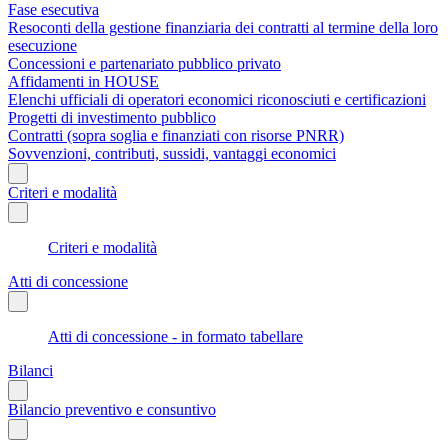
Fase esecutiva
Resoconti della gestione finanziaria dei contratti al termine della loro
esecuzione
Concessioni e partenariato pubblico privato
Affidamenti in HOUSE
Elenchi ufficiali di operatori economici riconosciuti e certificazioni
Progetti di investimento pubblico
Contratti (sopra soglia e finanziati con risorse PNRR)
Sovvenzioni, contributi, sussidi, vantaggi economici
Criteri e modalità
Criteri e modalità
Atti di concessione
Atti di concessione - in formato tabellare
Bilanci
Bilancio preventivo e consuntivo