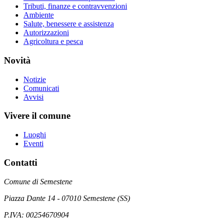
Tributi, finanze e contravvenzioni
Ambiente
Salute, benessere e assistenza
Autorizzazioni
Agricoltura e pesca
Novità
Notizie
Comunicati
Avvisi
Vivere il comune
Luoghi
Eventi
Contatti
Comune di Semestene
Piazza Dante 14 - 07010 Semestene (SS)
P.IVA: 00254670904