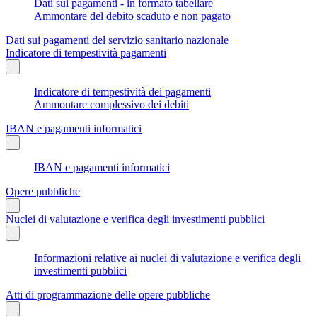
Dati sui pagamenti - in formato tabellare
Ammontare del debito scaduto e non pagato
Dati sui pagamenti del servizio sanitario nazionale
Indicatore di tempestività pagamenti
Indicatore di tempestività dei pagamenti
Ammontare complessivo dei debiti
IBAN e pagamenti informatici
IBAN e pagamenti informatici
Opere pubbliche
Nuclei di valutazione e verifica degli investimenti pubblici
Informazioni relative ai nuclei di valutazione e verifica degli
investimenti pubblici
Atti di programmazione delle opere pubbliche