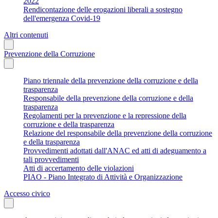
2022
Rendicontazione delle erogazioni liberali a sostegno
dell'emergenza Covid-19
Altri contenuti
Prevenzione della Corruzione
Piano triennale della prevenzione della corruzione e della
trasparenza
Responsabile della prevenzione della corruzione e della
trasparenza
Regolamenti per la prevenzione e la repressione della
corruzione e della trasparenza
Relazione del responsabile della prevenzione della corruzione
e della trasparenza
Provvedimenti adottati dall'ANAC ed atti di adeguamento a
tali provvedimenti
Atti di accertamento delle violazioni
PIAO - Piano Integrato di Attività e Organizzazione
Accesso civico