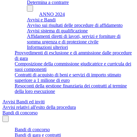
Determina a contrarre
ANNO 2024
Avvisi e Bandi
Avviso sui risultati delle procedure di affidamento
Avvisi sistema di qualificazione
Affidamenti diretti di lavori, servizi e forniture di
somma urgenza e di protezione civile
Informazioni ulteriori
Provvedimenti di esclusione e di ammissione dalle procedure
di gara
Composizione della commissione giudicatrice e curricula dei
suoi componenti
Contratti di acquisto di beni e servizi di importo stimato
superiore a 1 milione di euro
Resoconti della gestione finanziaria dei contratti al termine
della loro esecuzione
Avvisi Bandi ed inviti
Avvisi relativi all'esito della procedura
Bandi di concorso
Bandi di concorso
Bandi di gara e contratti