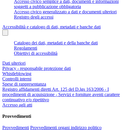
Accesso civico semplice a dati, documenti e informazioni
soggetti a pubblicazione obbligatoria
Accesso civico generalizzato a dati e documenti ulteriori
Registro degli accessi
Accessibilità e catalogo di dati, metadati e banche dati
Catalogo dei dati, metadati e della banche dati
Regolamenti
Obiettivi di accessibilità
Dati ulteriori
Privacy - responsabile protezione dati
Whistleblowing
Controlli interni
Spese di rappresentanza
Registro affidamenti diretti Art. 125 del D.lgs 163/2006 - I
procedimenti di acquisizione - Servizi e forniture aventi carattere
continuativo e/o ripetitivo
Accesso agli atti
Provvedimenti
Provvedimenti
Provvedimenti organi indirizzo politico