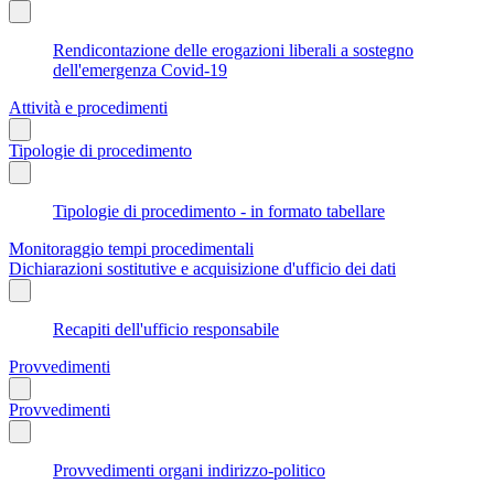
Rendicontazione delle erogazioni liberali a sostegno
dell'emergenza Covid-19
Attività e procedimenti
Tipologie di procedimento
Tipologie di procedimento - in formato tabellare
Monitoraggio tempi procedimentali
Dichiarazioni sostitutive e acquisizione d'ufficio dei dati
Recapiti dell'ufficio responsabile
Provvedimenti
Provvedimenti
Provvedimenti organi indirizzo-politico