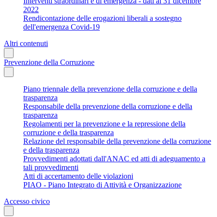
Interventi straordinari e di emergenza - dati al 31 dicembre
2022
Rendicontazione delle erogazioni liberali a sostegno
dell'emergenza Covid-19
Altri contenuti
Prevenzione della Corruzione
Piano triennale della prevenzione della corruzione e della
trasparenza
Responsabile della prevenzione della corruzione e della
trasparenza
Regolamenti per la prevenzione e la repressione della
corruzione e della trasparenza
Relazione del responsabile della prevenzione della corruzione
e della trasparenza
Provvedimenti adottati dall'ANAC ed atti di adeguamento a
tali provvedimenti
Atti di accertamento delle violazioni
PIAO - Piano Integrato di Attività e Organizzazione
Accesso civico