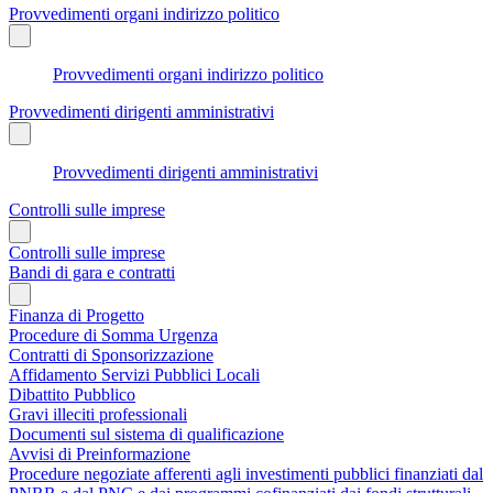
Provvedimenti organi indirizzo politico
Provvedimenti organi indirizzo politico
Provvedimenti dirigenti amministrativi
Provvedimenti dirigenti amministrativi
Controlli sulle imprese
Controlli sulle imprese
Bandi di gara e contratti
Finanza di Progetto
Procedure di Somma Urgenza
Contratti di Sponsorizzazione
Affidamento Servizi Pubblici Locali
Dibattito Pubblico
Gravi illeciti professionali
Documenti sul sistema di qualificazione
Avvisi di Preinformazione
Procedure negoziate afferenti agli investimenti pubblici finanziati dal