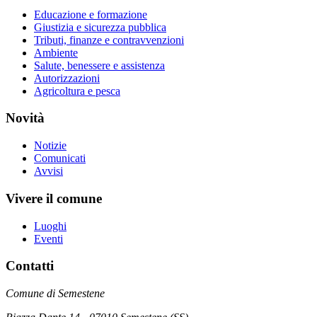
Educazione e formazione
Giustizia e sicurezza pubblica
Tributi, finanze e contravvenzioni
Ambiente
Salute, benessere e assistenza
Autorizzazioni
Agricoltura e pesca
Novità
Notizie
Comunicati
Avvisi
Vivere il comune
Luoghi
Eventi
Contatti
Comune di Semestene