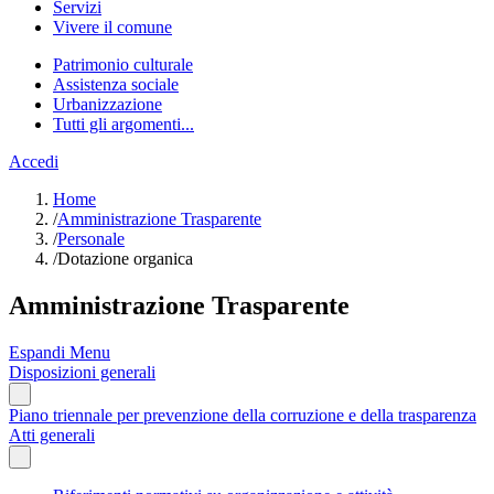
Servizi
Vivere il comune
Patrimonio culturale
Assistenza sociale
Urbanizzazione
Tutti gli argomenti...
Accedi
Home
/
Amministrazione Trasparente
/
Personale
/
Dotazione organica
Amministrazione Trasparente
Espandi Menu
Disposizioni generali
Piano triennale per prevenzione della corruzione e della trasparenza
Atti generali