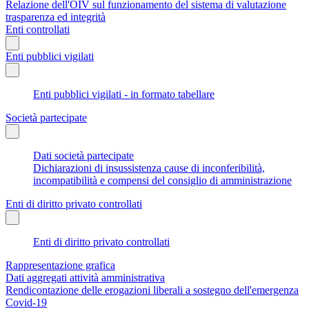
Relazione dell'OIV sul funzionamento del sistema di valutazione
trasparenza ed integrità
Enti controllati
Enti pubblici vigilati
Enti pubblici vigilati - in formato tabellare
Società partecipate
Dati società partecipate
Dichiarazioni di insussistenza cause di inconferibilità,
incompatibilità e compensi del consiglio di amministrazione
Enti di diritto privato controllati
Enti di diritto privato controllati
Rappresentazione grafica
Dati aggregati attività amministrativa
Rendicontazione delle erogazioni liberali a sostegno dell'emergenza
Covid-19