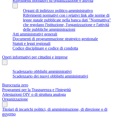
Riferimenti normativi su organizzazione e attività
Organi di indirizzo politico-amministrativo
Riferimenti normativi con i relativi link alle norme di
legge statale pubblicate nella banca dati "Normattiva"
che regolano l'istituzione, l'organizzazione e l'attività
delle pubbliche amministrazioni
Atti amministrativi generali
Documenti di programmazione strategico gestionale
Statuti e leggi regionali
Codice disciplinare e codice di condotta
Oneri informativi per cittadini e imprese
Scadenzario obblighi amministrativi
Scadenzario dei nuovi obblighi amministrativi
Burocrazia zero
Programmi per la Trasparenza e l'Integrità
Attestazioni OIV o di struttura analoga
Organizzazione
Titolari di incarichi politici, di amministrazione, di direzione o di
governo