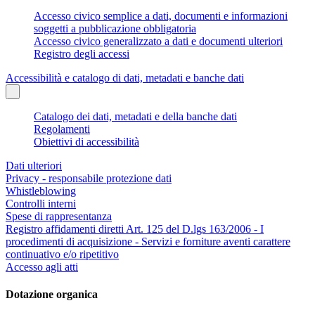
Accesso civico semplice a dati, documenti e informazioni
soggetti a pubblicazione obbligatoria
Accesso civico generalizzato a dati e documenti ulteriori
Registro degli accessi
Accessibilità e catalogo di dati, metadati e banche dati
Catalogo dei dati, metadati e della banche dati
Regolamenti
Obiettivi di accessibilità
Dati ulteriori
Privacy - responsabile protezione dati
Whistleblowing
Controlli interni
Spese di rappresentanza
Registro affidamenti diretti Art. 125 del D.lgs 163/2006 - I
procedimenti di acquisizione - Servizi e forniture aventi carattere
continuativo e/o ripetitivo
Accesso agli atti
Dotazione organica