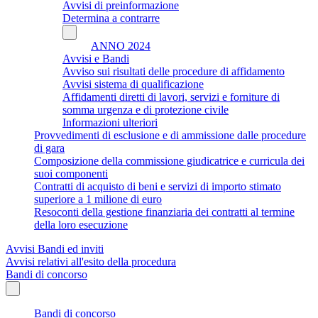
Avvisi di preinformazione
Determina a contrarre
ANNO 2024
Avvisi e Bandi
Avviso sui risultati delle procedure di affidamento
Avvisi sistema di qualificazione
Affidamenti diretti di lavori, servizi e forniture di
somma urgenza e di protezione civile
Informazioni ulteriori
Provvedimenti di esclusione e di ammissione dalle procedure
di gara
Composizione della commissione giudicatrice e curricula dei
suoi componenti
Contratti di acquisto di beni e servizi di importo stimato
superiore a 1 milione di euro
Resoconti della gestione finanziaria dei contratti al termine
della loro esecuzione
Avvisi Bandi ed inviti
Avvisi relativi all'esito della procedura
Bandi di concorso
Bandi di concorso