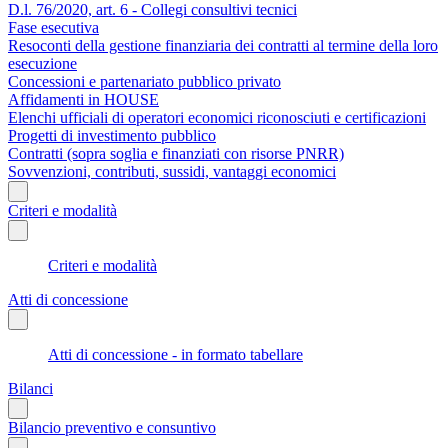
D.l. 76/2020, art. 6 - Collegi consultivi tecnici
Fase esecutiva
Resoconti della gestione finanziaria dei contratti al termine della loro
esecuzione
Concessioni e partenariato pubblico privato
Affidamenti in HOUSE
Elenchi ufficiali di operatori economici riconosciuti e certificazioni
Progetti di investimento pubblico
Contratti (sopra soglia e finanziati con risorse PNRR)
Sovvenzioni, contributi, sussidi, vantaggi economici
Criteri e modalità
Criteri e modalità
Atti di concessione
Atti di concessione - in formato tabellare
Bilanci
Bilancio preventivo e consuntivo