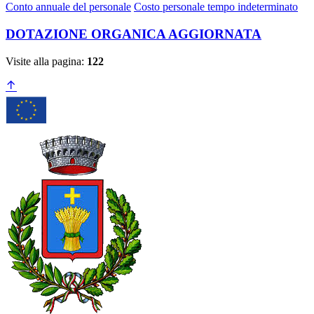
Conto annuale del personale
Costo personale tempo indeterminato
DOTAZIONE ORGANICA AGGIORNATA
Visite alla pagina:
122