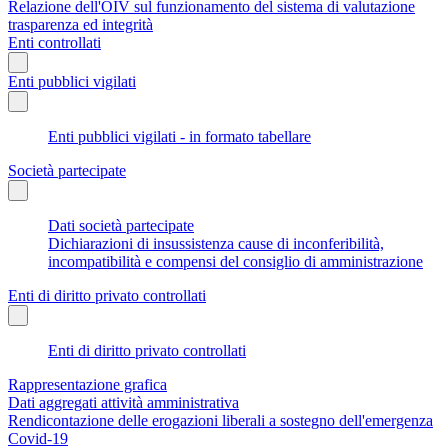
Relazione dell'OIV sul funzionamento del sistema di valutazione
trasparenza ed integrità
Enti controllati
Enti pubblici vigilati
Enti pubblici vigilati - in formato tabellare
Società partecipate
Dati società partecipate
Dichiarazioni di insussistenza cause di inconferibilità,
incompatibilità e compensi del consiglio di amministrazione
Enti di diritto privato controllati
Enti di diritto privato controllati
Rappresentazione grafica
Dati aggregati attività amministrativa
Rendicontazione delle erogazioni liberali a sostegno dell'emergenza
Covid-19