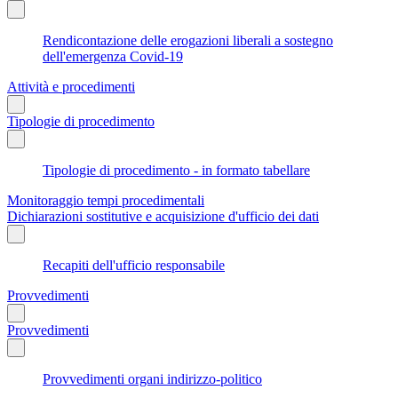
Rendicontazione delle erogazioni liberali a sostegno
dell'emergenza Covid-19
Attività e procedimenti
Tipologie di procedimento
Tipologie di procedimento - in formato tabellare
Monitoraggio tempi procedimentali
Dichiarazioni sostitutive e acquisizione d'ufficio dei dati
Recapiti dell'ufficio responsabile
Provvedimenti
Provvedimenti
Provvedimenti organi indirizzo-politico