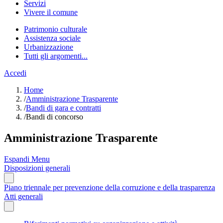
Servizi
Vivere il comune
Patrimonio culturale
Assistenza sociale
Urbanizzazione
Tutti gli argomenti...
Accedi
Home
/
Amministrazione Trasparente
/
Bandi di gara e contratti
/
Bandi di concorso
Amministrazione Trasparente
Espandi Menu
Disposizioni generali
Piano triennale per prevenzione della corruzione e della trasparenza
Atti generali