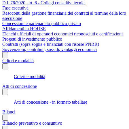
D.l. 76/2020, art. 6 - Collegi consultivi tecnici
Fase esecutiva
Resoconti della gestione finanziaria dei contratti al termine della loro
esecuzione
Concessioni e partenariato pubblico privato
Affidamenti in HOUSE
Elenchi ufficiali di operatori economici riconosciuti e certificazioni
Progetti di investimento pubblico
Contratti (sopra soglia e finanziati con risorse PNRR)
Sovvenzioni, contributi, sussidi, vantaggi economici
Criteri e modalità
Criteri e modalità
Atti di concessione
Atti di concessione - in formato tabellare
Bilanci
Bilancio preventivo e consuntivo