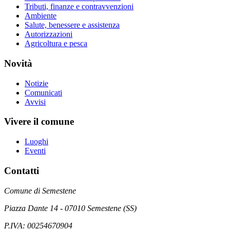
Tributi, finanze e contravvenzioni
Ambiente
Salute, benessere e assistenza
Autorizzazioni
Agricoltura e pesca
Novità
Notizie
Comunicati
Avvisi
Vivere il comune
Luoghi
Eventi
Contatti
Comune di Semestene
Piazza Dante 14 - 07010 Semestene (SS)
P.IVA: 00254670904