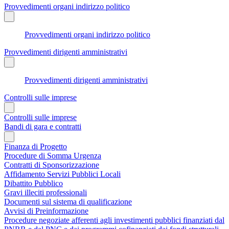
Provvedimenti organi indirizzo politico
Provvedimenti organi indirizzo politico
Provvedimenti dirigenti amministrativi
Provvedimenti dirigenti amministrativi
Controlli sulle imprese
Controlli sulle imprese
Bandi di gara e contratti
Finanza di Progetto
Procedure di Somma Urgenza
Contratti di Sponsorizzazione
Affidamento Servizi Pubblici Locali
Dibattito Pubblico
Gravi illeciti professionali
Documenti sul sistema di qualificazione
Avvisi di Preinformazione
Procedure negoziate afferenti agli investimenti pubblici finanziati dal