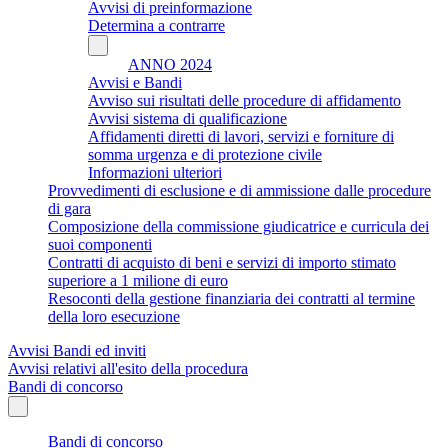
Avvisi di preinformazione
Determina a contrarre
ANNO 2024
Avvisi e Bandi
Avviso sui risultati delle procedure di affidamento
Avvisi sistema di qualificazione
Affidamenti diretti di lavori, servizi e forniture di
somma urgenza e di protezione civile
Informazioni ulteriori
Provvedimenti di esclusione e di ammissione dalle procedure
di gara
Composizione della commissione giudicatrice e curricula dei
suoi componenti
Contratti di acquisto di beni e servizi di importo stimato
superiore a 1 milione di euro
Resoconti della gestione finanziaria dei contratti al termine
della loro esecuzione
Avvisi Bandi ed inviti
Avvisi relativi all'esito della procedura
Bandi di concorso
Bandi di concorso