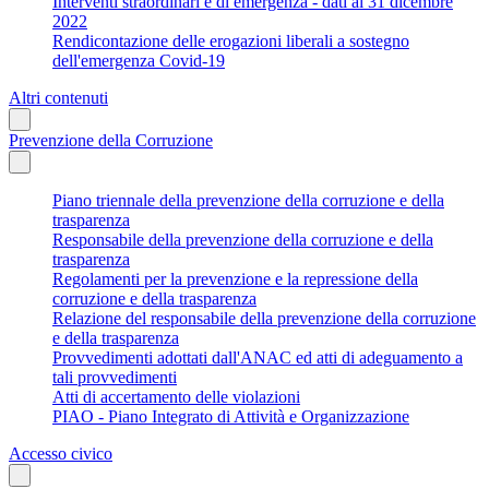
Interventi straordinari e di emergenza - dati al 31 dicembre
2022
Rendicontazione delle erogazioni liberali a sostegno
dell'emergenza Covid-19
Altri contenuti
Prevenzione della Corruzione
Piano triennale della prevenzione della corruzione e della
trasparenza
Responsabile della prevenzione della corruzione e della
trasparenza
Regolamenti per la prevenzione e la repressione della
corruzione e della trasparenza
Relazione del responsabile della prevenzione della corruzione
e della trasparenza
Provvedimenti adottati dall'ANAC ed atti di adeguamento a
tali provvedimenti
Atti di accertamento delle violazioni
PIAO - Piano Integrato di Attività e Organizzazione
Accesso civico