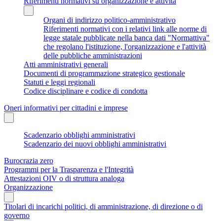
Riferimenti normativi su organizzazione e attività
Organi di indirizzo politico-amministrativo
Riferimenti normativi con i relativi link alle norme di
legge statale pubblicate nella banca dati "Normattiva"
che regolano l'istituzione, l'organizzazione e l'attività
delle pubbliche amministrazioni
Atti amministrativi generali
Documenti di programmazione strategico gestionale
Statuti e leggi regionali
Codice disciplinare e codice di condotta
Oneri informativi per cittadini e imprese
Scadenzario obblighi amministrativi
Scadenzario dei nuovi obblighi amministrativi
Burocrazia zero
Programmi per la Trasparenza e l'Integrità
Attestazioni OIV o di struttura analoga
Organizzazione
Titolari di incarichi politici, di amministrazione, di direzione o di
governo