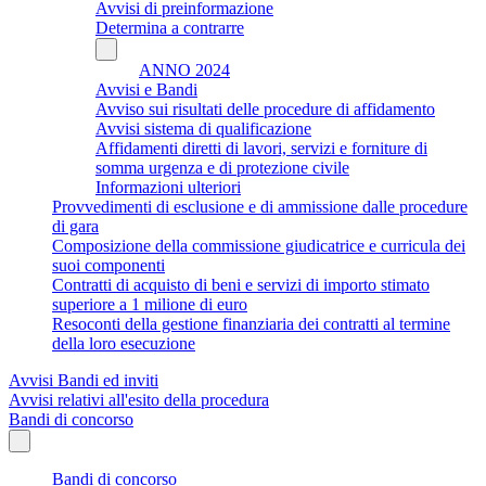
Avvisi di preinformazione
Determina a contrarre
ANNO 2024
Avvisi e Bandi
Avviso sui risultati delle procedure di affidamento
Avvisi sistema di qualificazione
Affidamenti diretti di lavori, servizi e forniture di
somma urgenza e di protezione civile
Informazioni ulteriori
Provvedimenti di esclusione e di ammissione dalle procedure
di gara
Composizione della commissione giudicatrice e curricula dei
suoi componenti
Contratti di acquisto di beni e servizi di importo stimato
superiore a 1 milione di euro
Resoconti della gestione finanziaria dei contratti al termine
della loro esecuzione
Avvisi Bandi ed inviti
Avvisi relativi all'esito della procedura
Bandi di concorso
Bandi di concorso