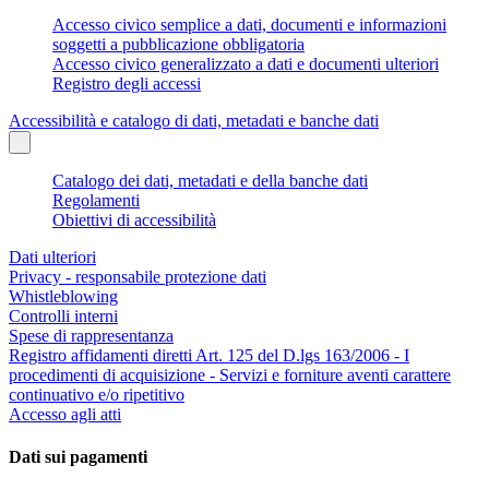
Accesso civico semplice a dati, documenti e informazioni
soggetti a pubblicazione obbligatoria
Accesso civico generalizzato a dati e documenti ulteriori
Registro degli accessi
Accessibilità e catalogo di dati, metadati e banche dati
Catalogo dei dati, metadati e della banche dati
Regolamenti
Obiettivi di accessibilità
Dati ulteriori
Privacy - responsabile protezione dati
Whistleblowing
Controlli interni
Spese di rappresentanza
Registro affidamenti diretti Art. 125 del D.lgs 163/2006 - I
procedimenti di acquisizione - Servizi e forniture aventi carattere
continuativo e/o ripetitivo
Accesso agli atti
Dati sui pagamenti