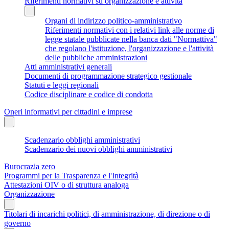
Riferimenti normativi su organizzazione e attività
Organi di indirizzo politico-amministrativo
Riferimenti normativi con i relativi link alle norme di
legge statale pubblicate nella banca dati "Normattiva"
che regolano l'istituzione, l'organizzazione e l'attività
delle pubbliche amministrazioni
Atti amministrativi generali
Documenti di programmazione strategico gestionale
Statuti e leggi regionali
Codice disciplinare e codice di condotta
Oneri informativi per cittadini e imprese
Scadenzario obblighi amministrativi
Scadenzario dei nuovi obblighi amministrativi
Burocrazia zero
Programmi per la Trasparenza e l'Integrità
Attestazioni OIV o di struttura analoga
Organizzazione
Titolari di incarichi politici, di amministrazione, di direzione o di
governo