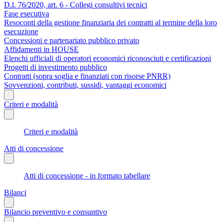
D.l. 76/2020, art. 6 - Collegi consultivi tecnici
Fase esecutiva
Resoconti della gestione finanziaria dei contratti al termine della loro
esecuzione
Concessioni e partenariato pubblico privato
Affidamenti in HOUSE
Elenchi ufficiali di operatori economici riconosciuti e certificazioni
Progetti di investimento pubblico
Contratti (sopra soglia e finanziati con risorse PNRR)
Sovvenzioni, contributi, sussidi, vantaggi economici
Criteri e modalità
Criteri e modalità
Atti di concessione
Atti di concessione - in formato tabellare
Bilanci
Bilancio preventivo e consuntivo