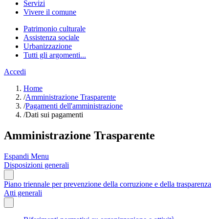
Servizi
Vivere il comune
Patrimonio culturale
Assistenza sociale
Urbanizzazione
Tutti gli argomenti...
Accedi
Home
/
Amministrazione Trasparente
/
Pagamenti dell'amministrazione
/
Dati sui pagamenti
Amministrazione Trasparente
Espandi Menu
Disposizioni generali
Piano triennale per prevenzione della corruzione e della trasparenza
Atti generali