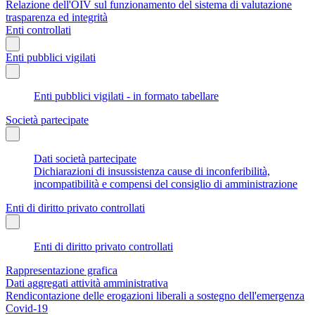
Relazione dell'OIV sul funzionamento del sistema di valutazione
trasparenza ed integrità
Enti controllati
Enti pubblici vigilati
Enti pubblici vigilati - in formato tabellare
Società partecipate
Dati società partecipate
Dichiarazioni di insussistenza cause di inconferibilità,
incompatibilità e compensi del consiglio di amministrazione
Enti di diritto privato controllati
Enti di diritto privato controllati
Rappresentazione grafica
Dati aggregati attività amministrativa
Rendicontazione delle erogazioni liberali a sostegno dell'emergenza
Covid-19