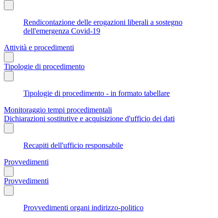
Rendicontazione delle erogazioni liberali a sostegno
dell'emergenza Covid-19
Attività e procedimenti
Tipologie di procedimento
Tipologie di procedimento - in formato tabellare
Monitoraggio tempi procedimentali
Dichiarazioni sostitutive e acquisizione d'ufficio dei dati
Recapiti dell'ufficio responsabile
Provvedimenti
Provvedimenti
Provvedimenti organi indirizzo-politico