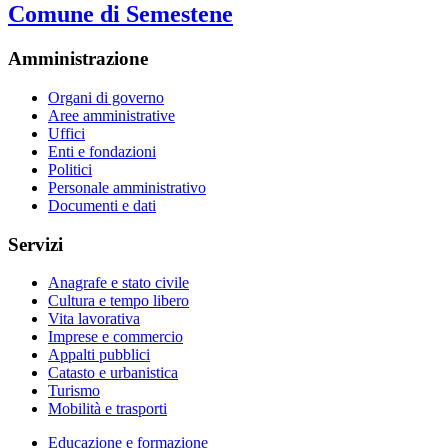
Comune di Semestene
Amministrazione
Organi di governo
Aree amministrative
Uffici
Enti e fondazioni
Politici
Personale amministrativo
Documenti e dati
Servizi
Anagrafe e stato civile
Cultura e tempo libero
Vita lavorativa
Imprese e commercio
Appalti pubblici
Catasto e urbanistica
Turismo
Mobilità e trasporti
Educazione e formazione