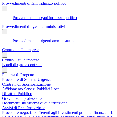
Provvedimenti organi indirizzo politico
Provvedimenti organi indirizzo politico
Provvedimenti dirigenti amministrativi
Provvedimenti dirigenti amministrativi
Controlli sulle imprese
Controlli sulle imprese
Bandi di gara e contratti
Finanza di Progetto
Procedure di Somma Urgenza
Contratti di Sponsorizzazione
Affidamento Servizi Pubblici Locali
Dibattito Pubblico
Gravi illeciti professionali
Documenti sul sistema di qualificazione
Avvisi di Preinformazione
Procedure negoziate afferenti agli investimenti pubblici finanziati dal