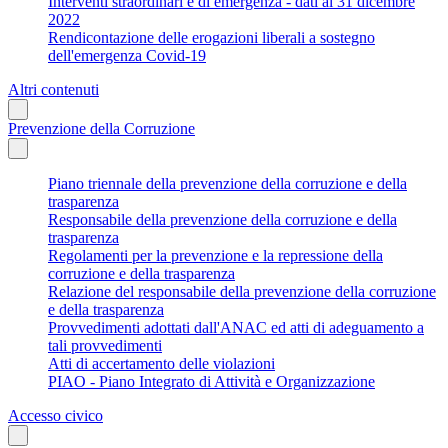
Interventi straordinari e di emergenza - dati al 31 dicembre
2022
Rendicontazione delle erogazioni liberali a sostegno
dell'emergenza Covid-19
Altri contenuti
Prevenzione della Corruzione
Piano triennale della prevenzione della corruzione e della
trasparenza
Responsabile della prevenzione della corruzione e della
trasparenza
Regolamenti per la prevenzione e la repressione della
corruzione e della trasparenza
Relazione del responsabile della prevenzione della corruzione
e della trasparenza
Provvedimenti adottati dall'ANAC ed atti di adeguamento a
tali provvedimenti
Atti di accertamento delle violazioni
PIAO - Piano Integrato di Attività e Organizzazione
Accesso civico