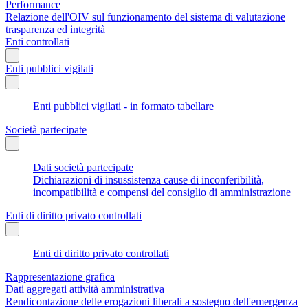
Performance
Relazione dell'OIV sul funzionamento del sistema di valutazione
trasparenza ed integrità
Enti controllati
Enti pubblici vigilati
Enti pubblici vigilati - in formato tabellare
Società partecipate
Dati società partecipate
Dichiarazioni di insussistenza cause di inconferibilità,
incompatibilità e compensi del consiglio di amministrazione
Enti di diritto privato controllati
Enti di diritto privato controllati
Rappresentazione grafica
Dati aggregati attività amministrativa
Rendicontazione delle erogazioni liberali a sostegno dell'emergenza