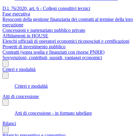
D.l. 76/2020, art. 6 - Collegi consultivi tecnici
Fase esecutiva
Resoconti della gestione finanziaria dei contratti al termine della loro
esecuzione
Concessioni e partenariato pubblico privato
Affidamenti in HOUSE
Elenchi ufficiali di operatori economici riconosciuti e certificazioni
Progetti di investimento pubblico
Contratti (sopra soglia e finanziati con risorse PNRR)
Sovvenzioni, contributi, sussidi, vantaggi economici
Criteri e modalità
Criteri e modalità
Atti di concessione
Atti di concessione - in formato tabellare
Bilanci
Bilancio preventivo e consuntivo