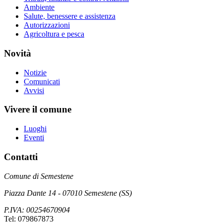
Ambiente
Salute, benessere e assistenza
Autorizzazioni
Agricoltura e pesca
Novità
Notizie
Comunicati
Avvisi
Vivere il comune
Luoghi
Eventi
Contatti
Comune di Semestene
Piazza Dante 14 - 07010 Semestene (SS)
P.IVA: 00254670904
Tel: 079867873