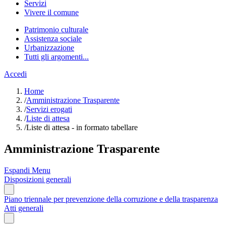
Servizi
Vivere il comune
Patrimonio culturale
Assistenza sociale
Urbanizzazione
Tutti gli argomenti...
Accedi
Home
/
Amministrazione Trasparente
/
Servizi erogati
/
Liste di attesa
/
Liste di attesa - in formato tabellare
Amministrazione Trasparente
Espandi Menu
Disposizioni generali
Piano triennale per prevenzione della corruzione e della trasparenza
Atti generali