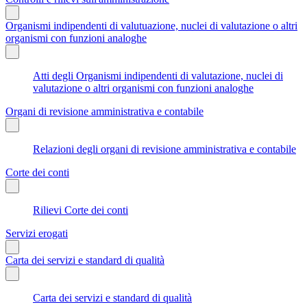
Organismi indipendenti di valutuazione, nuclei di valutazione o altri
organismi con funzioni analoghe
Atti degli Organismi indipendenti di valutazione, nuclei di
valutazione o altri organismi con funzioni analoghe
Organi di revisione amministrativa e contabile
Relazioni degli organi di revisione amministrativa e contabile
Corte dei conti
Rilievi Corte dei conti
Servizi erogati
Carta dei servizi e standard di qualità
Carta dei servizi e standard di qualità