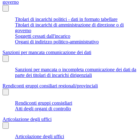
governo
Titolari di incarichi politici - dati in formato tabellare
Titolari di incarichi di amministrazione di direzione o di
governo
Soggetti cessati dall'incarico
Organi di indirizzo politico-amministrativo
Sanzioni per mancata comunicazione dei dati
Sanzioni per mancata o incompleta comunicazione dei dati da
parte dei titolari di incarichi dirigenziali
Rendiconti gruppi consiliari regionali/provinciali
Rendiconti gruppi consigliari
Atti degli organi di controllo
Articolazione degli uffici
Articolazione degli uffici