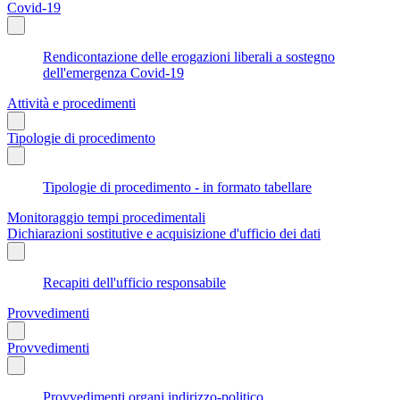
Covid-19
Rendicontazione delle erogazioni liberali a sostegno
dell'emergenza Covid-19
Attività e procedimenti
Tipologie di procedimento
Tipologie di procedimento - in formato tabellare
Monitoraggio tempi procedimentali
Dichiarazioni sostitutive e acquisizione d'ufficio dei dati
Recapiti dell'ufficio responsabile
Provvedimenti
Provvedimenti
Provvedimenti organi indirizzo-politico