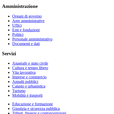
Amministrazione
Organi di governo
Aree amministrative
Uffici
Enti e fondazioni
Politici
Personale amministrativo
Documenti e dati
Servizi
Anagrafe e stato civile
Cultura e tempo libero
Vita lavorativa
Imprese e commercio
Appalti pubblici
Catasto e urbanistica
Turismo
Mobilità e trasporti
Educazione e formazione
Giustizia e sicurezza pubblica
Tributi, finanze e contravvenzioni