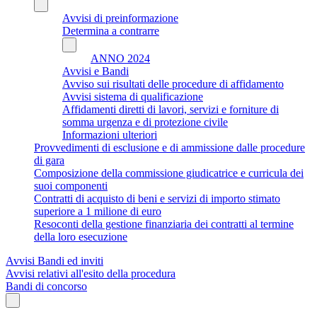
Avvisi di preinformazione
Determina a contrarre
ANNO 2024
Avvisi e Bandi
Avviso sui risultati delle procedure di affidamento
Avvisi sistema di qualificazione
Affidamenti diretti di lavori, servizi e forniture di
somma urgenza e di protezione civile
Informazioni ulteriori
Provvedimenti di esclusione e di ammissione dalle procedure
di gara
Composizione della commissione giudicatrice e curricula dei
suoi componenti
Contratti di acquisto di beni e servizi di importo stimato
superiore a 1 milione di euro
Resoconti della gestione finanziaria dei contratti al termine
della loro esecuzione
Avvisi Bandi ed inviti
Avvisi relativi all'esito della procedura
Bandi di concorso