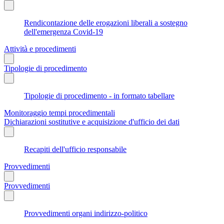
Rendicontazione delle erogazioni liberali a sostegno
dell'emergenza Covid-19
Attività e procedimenti
Tipologie di procedimento
Tipologie di procedimento - in formato tabellare
Monitoraggio tempi procedimentali
Dichiarazioni sostitutive e acquisizione d'ufficio dei dati
Recapiti dell'ufficio responsabile
Provvedimenti
Provvedimenti
Provvedimenti organi indirizzo-politico