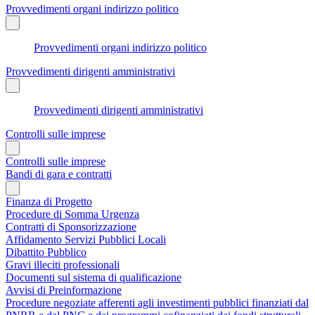
Provvedimenti organi indirizzo politico
Provvedimenti organi indirizzo politico
Provvedimenti dirigenti amministrativi
Provvedimenti dirigenti amministrativi
Controlli sulle imprese
Controlli sulle imprese
Bandi di gara e contratti
Finanza di Progetto
Procedure di Somma Urgenza
Contratti di Sponsorizzazione
Affidamento Servizi Pubblici Locali
Dibattito Pubblico
Gravi illeciti professionali
Documenti sul sistema di qualificazione
Avvisi di Preinformazione
Procedure negoziate afferenti agli investimenti pubblici finanziati dal