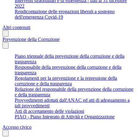
Interventi straordinari e di emergenza - dati al 31 dicembre
2022
Rendicontazione delle erogazioni liberali a sostegno
dell'emergenza Covid-19
Altri contenuti
Prevenzione della Corruzione
Piano triennale della prevenzione della corruzione e della
trasparenza
Responsabile della prevenzione della corruzione e della
trasparenza
Regolamenti per la prevenzione e la repressione della
corruzione e della trasparenza
Relazione del responsabile della prevenzione della corruzione
e della trasparenza
Provvedimenti adottati dall'ANAC ed atti di adeguamento a
tali provvedimenti
Atti di accertamento delle violazioni
PIAO - Piano Integrato di Attività e Organizzazione
Accesso civico