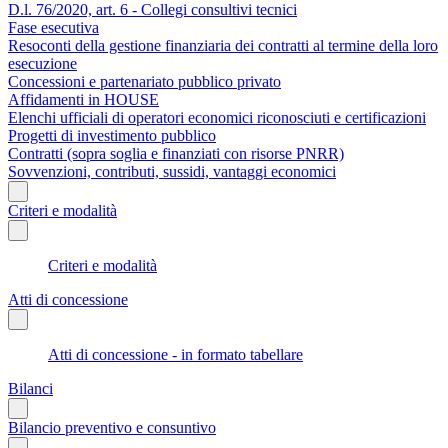
D.l. 76/2020, art. 6 - Collegi consultivi tecnici
Fase esecutiva
Resoconti della gestione finanziaria dei contratti al termine della loro
esecuzione
Concessioni e partenariato pubblico privato
Affidamenti in HOUSE
Elenchi ufficiali di operatori economici riconosciuti e certificazioni
Progetti di investimento pubblico
Contratti (sopra soglia e finanziati con risorse PNRR)
Sovvenzioni, contributi, sussidi, vantaggi economici
Criteri e modalità
Criteri e modalità
Atti di concessione
Atti di concessione - in formato tabellare
Bilanci
Bilancio preventivo e consuntivo