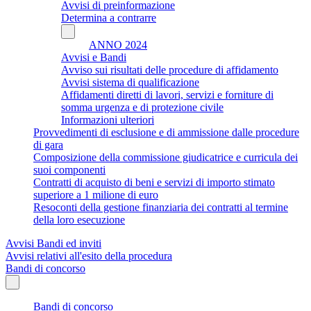
Avvisi di preinformazione
Determina a contrarre
ANNO 2024
Avvisi e Bandi
Avviso sui risultati delle procedure di affidamento
Avvisi sistema di qualificazione
Affidamenti diretti di lavori, servizi e forniture di
somma urgenza e di protezione civile
Informazioni ulteriori
Provvedimenti di esclusione e di ammissione dalle procedure
di gara
Composizione della commissione giudicatrice e curricula dei
suoi componenti
Contratti di acquisto di beni e servizi di importo stimato
superiore a 1 milione di euro
Resoconti della gestione finanziaria dei contratti al termine
della loro esecuzione
Avvisi Bandi ed inviti
Avvisi relativi all'esito della procedura
Bandi di concorso
Bandi di concorso