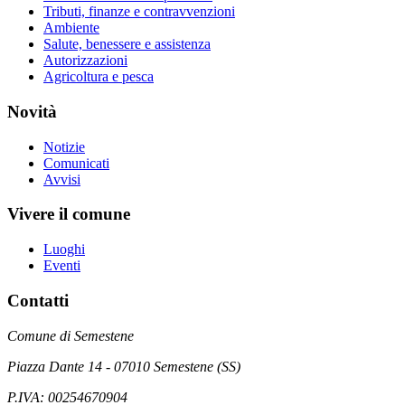
Tributi, finanze e contravvenzioni
Ambiente
Salute, benessere e assistenza
Autorizzazioni
Agricoltura e pesca
Novità
Notizie
Comunicati
Avvisi
Vivere il comune
Luoghi
Eventi
Contatti
Comune di Semestene
Piazza Dante 14 - 07010 Semestene (SS)
P.IVA: 00254670904