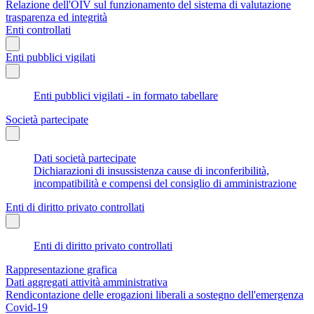
Relazione dell'OIV sul funzionamento del sistema di valutazione
trasparenza ed integrità
Enti controllati
Enti pubblici vigilati
Enti pubblici vigilati - in formato tabellare
Società partecipate
Dati società partecipate
Dichiarazioni di insussistenza cause di inconferibilità,
incompatibilità e compensi del consiglio di amministrazione
Enti di diritto privato controllati
Enti di diritto privato controllati
Rappresentazione grafica
Dati aggregati attività amministrativa
Rendicontazione delle erogazioni liberali a sostegno dell'emergenza
Covid-19