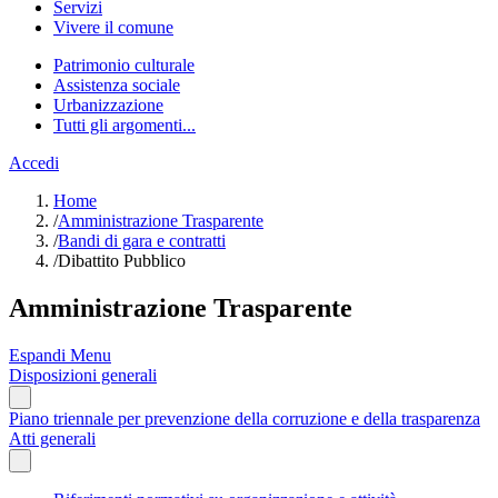
Servizi
Vivere il comune
Patrimonio culturale
Assistenza sociale
Urbanizzazione
Tutti gli argomenti...
Accedi
Home
/
Amministrazione Trasparente
/
Bandi di gara e contratti
/
Dibattito Pubblico
Amministrazione Trasparente
Espandi Menu
Disposizioni generali
Piano triennale per prevenzione della corruzione e della trasparenza
Atti generali