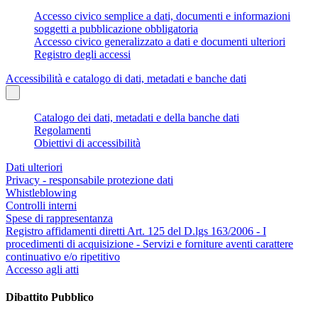
Accesso civico semplice a dati, documenti e informazioni
soggetti a pubblicazione obbligatoria
Accesso civico generalizzato a dati e documenti ulteriori
Registro degli accessi
Accessibilità e catalogo di dati, metadati e banche dati
Catalogo dei dati, metadati e della banche dati
Regolamenti
Obiettivi di accessibilità
Dati ulteriori
Privacy - responsabile protezione dati
Whistleblowing
Controlli interni
Spese di rappresentanza
Registro affidamenti diretti Art. 125 del D.lgs 163/2006 - I
procedimenti di acquisizione - Servizi e forniture aventi carattere
continuativo e/o ripetitivo
Accesso agli atti
Dibattito Pubblico