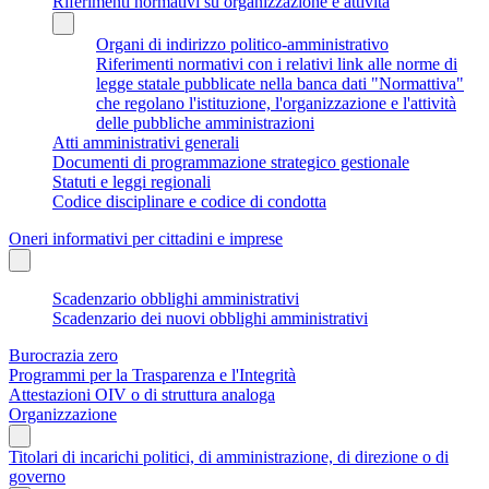
Riferimenti normativi su organizzazione e attività
Organi di indirizzo politico-amministrativo
Riferimenti normativi con i relativi link alle norme di
legge statale pubblicate nella banca dati "Normattiva"
che regolano l'istituzione, l'organizzazione e l'attività
delle pubbliche amministrazioni
Atti amministrativi generali
Documenti di programmazione strategico gestionale
Statuti e leggi regionali
Codice disciplinare e codice di condotta
Oneri informativi per cittadini e imprese
Scadenzario obblighi amministrativi
Scadenzario dei nuovi obblighi amministrativi
Burocrazia zero
Programmi per la Trasparenza e l'Integrità
Attestazioni OIV o di struttura analoga
Organizzazione
Titolari di incarichi politici, di amministrazione, di direzione o di
governo