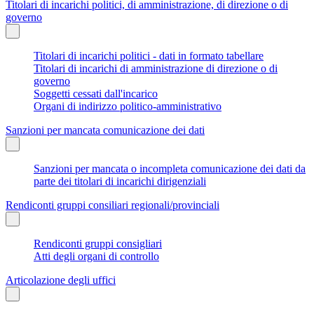
Titolari di incarichi politici, di amministrazione, di direzione o di
governo
Titolari di incarichi politici - dati in formato tabellare
Titolari di incarichi di amministrazione di direzione o di
governo
Soggetti cessati dall'incarico
Organi di indirizzo politico-amministrativo
Sanzioni per mancata comunicazione dei dati
Sanzioni per mancata o incompleta comunicazione dei dati da
parte dei titolari di incarichi dirigenziali
Rendiconti gruppi consiliari regionali/provinciali
Rendiconti gruppi consigliari
Atti degli organi di controllo
Articolazione degli uffici