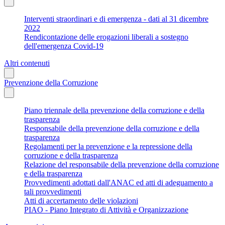
Interventi straordinari e di emergenza - dati al 31 dicembre
2022
Rendicontazione delle erogazioni liberali a sostegno
dell'emergenza Covid-19
Altri contenuti
Prevenzione della Corruzione
Piano triennale della prevenzione della corruzione e della
trasparenza
Responsabile della prevenzione della corruzione e della
trasparenza
Regolamenti per la prevenzione e la repressione della
corruzione e della trasparenza
Relazione del responsabile della prevenzione della corruzione
e della trasparenza
Provvedimenti adottati dall'ANAC ed atti di adeguamento a
tali provvedimenti
Atti di accertamento delle violazioni
PIAO - Piano Integrato di Attività e Organizzazione