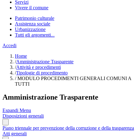
Servizi
Vivere il comune
Patrimonio culturale
Assistenza sociale
Urbanizzazione
Tutti gli argomenti...
Accedi
Home
/
Amministrazione Trasparente
/
Attività e procedimenti
/
Tipologie di procedimento
/
MODULO PROCEDIMENTI GENERALI COMUNI A
TUTTI
Amministrazione Trasparente
Espandi Menu
Disposizioni generali
Piano triennale per prevenzione della corruzione e della trasparenza
Atti generali