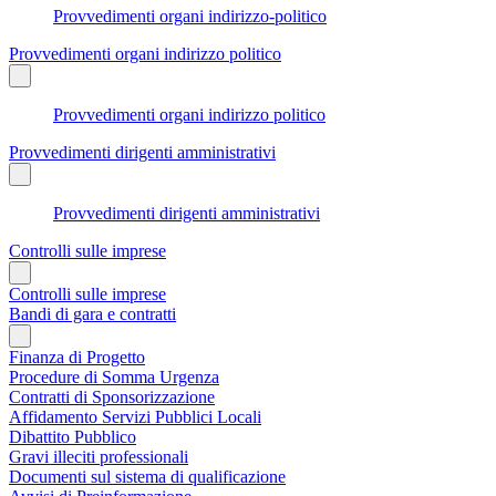
Provvedimenti organi indirizzo-politico
Provvedimenti organi indirizzo politico
Provvedimenti organi indirizzo politico
Provvedimenti dirigenti amministrativi
Provvedimenti dirigenti amministrativi
Controlli sulle imprese
Controlli sulle imprese
Bandi di gara e contratti
Finanza di Progetto
Procedure di Somma Urgenza
Contratti di Sponsorizzazione
Affidamento Servizi Pubblici Locali
Dibattito Pubblico
Gravi illeciti professionali
Documenti sul sistema di qualificazione