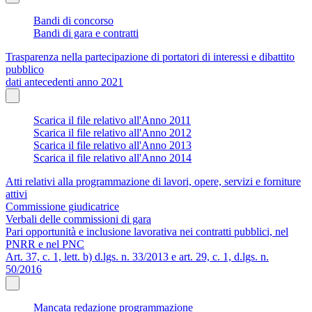
Bandi di concorso
Bandi di gara e contratti
Trasparenza nella partecipazione di portatori di interessi e dibattito
pubblico
dati antecedenti anno 2021
Scarica il file relativo all'Anno 2011
Scarica il file relativo all'Anno 2012
Scarica il file relativo all'Anno 2013
Scarica il file relativo all'Anno 2014
Atti relativi alla programmazione di lavori, opere, servizi e forniture
attivi
Commissione giudicatrice
Verbali delle commissioni di gara
Pari opportunità e inclusione lavorativa nei contratti pubblici, nel
PNRR e nel PNC
Art. 37, c. 1, lett. b) d.lgs. n. 33/2013 e art. 29, c. 1, d.lgs. n.
50/2016
Mancata redazione programmazione