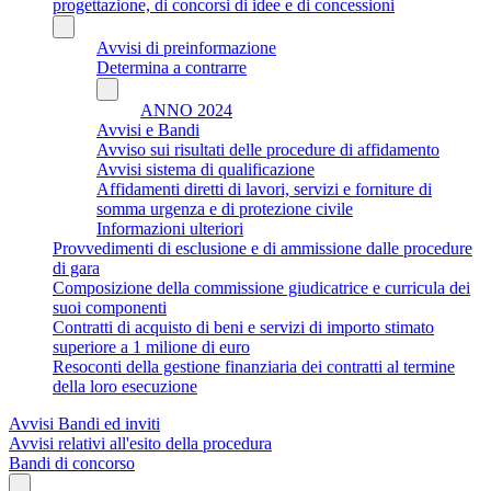
progettazione, di concorsi di idee e di concessioni
Avvisi di preinformazione
Determina a contrarre
ANNO 2024
Avvisi e Bandi
Avviso sui risultati delle procedure di affidamento
Avvisi sistema di qualificazione
Affidamenti diretti di lavori, servizi e forniture di
somma urgenza e di protezione civile
Informazioni ulteriori
Provvedimenti di esclusione e di ammissione dalle procedure
di gara
Composizione della commissione giudicatrice e curricula dei
suoi componenti
Contratti di acquisto di beni e servizi di importo stimato
superiore a 1 milione di euro
Resoconti della gestione finanziaria dei contratti al termine
della loro esecuzione
Avvisi Bandi ed inviti
Avvisi relativi all'esito della procedura
Bandi di concorso