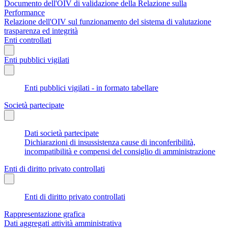
Documento dell'OIV di validazione della Relazione sulla
Performance
Relazione dell'OIV sul funzionamento del sistema di valutazione
trasparenza ed integrità
Enti controllati
Enti pubblici vigilati
Enti pubblici vigilati - in formato tabellare
Società partecipate
Dati società partecipate
Dichiarazioni di insussistenza cause di inconferibilità,
incompatibilità e compensi del consiglio di amministrazione
Enti di diritto privato controllati
Enti di diritto privato controllati
Rappresentazione grafica
Dati aggregati attività amministrativa