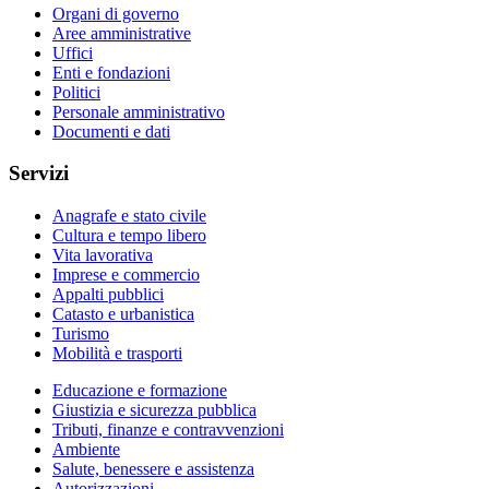
Organi di governo
Aree amministrative
Uffici
Enti e fondazioni
Politici
Personale amministrativo
Documenti e dati
Servizi
Anagrafe e stato civile
Cultura e tempo libero
Vita lavorativa
Imprese e commercio
Appalti pubblici
Catasto e urbanistica
Turismo
Mobilità e trasporti
Educazione e formazione
Giustizia e sicurezza pubblica
Tributi, finanze e contravvenzioni
Ambiente
Salute, benessere e assistenza
Autorizzazioni