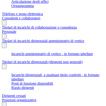
Articolazione degli uffici
Organigramma
Telefono e posta elettronica
Consulenti e collaboratori
Titolari di incarichi di collaborazione o consulenza
Personale
Titolari di incarichi dirigenziali amministrativi di vertice
Incarichi amministrativi di vertice - in formato tabellare
Titolari di incarichi dirigenziali (dirigenti non generali)
Incarichi dirigenziali, a qualsiasi titolo conferiti - in formato
tabellare
Posti di funzione disponibili
Ruolo dirigenti
Dirigenti cessati
Posizioni organizzative