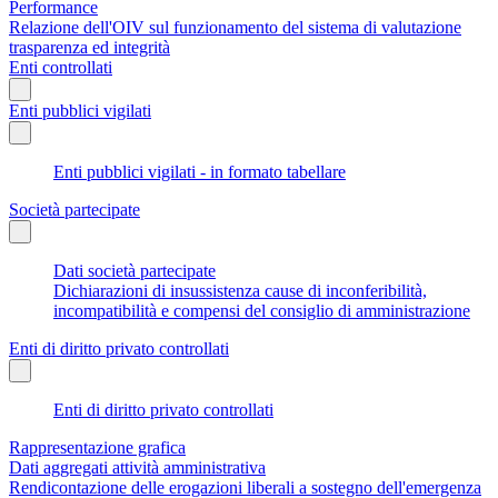
Performance
Relazione dell'OIV sul funzionamento del sistema di valutazione
trasparenza ed integrità
Enti controllati
Enti pubblici vigilati
Enti pubblici vigilati - in formato tabellare
Società partecipate
Dati società partecipate
Dichiarazioni di insussistenza cause di inconferibilità,
incompatibilità e compensi del consiglio di amministrazione
Enti di diritto privato controllati
Enti di diritto privato controllati
Rappresentazione grafica
Dati aggregati attività amministrativa
Rendicontazione delle erogazioni liberali a sostegno dell'emergenza