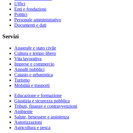
Uffici
Enti e fondazioni
Politici
Personale amministrativo
Documenti e dati
Servizi
Anagrafe e stato civile
Cultura e tempo libero
Vita lavorativa
Imprese e commercio
Appalti pubblici
Catasto e urbanistica
Turismo
Mobilità e trasporti
Educazione e formazione
Giustizia e sicurezza pubblica
Tributi, finanze e contravvenzioni
Ambiente
Salute, benessere e assistenza
Autorizzazioni
Agricoltura e pesca