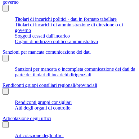
governo
Titolari di incarichi politici - dati in formato tabellare
Titolari di incarichi di amministrazione di direzione o di
governo
Soggetti cessati dall'incarico
Organi di indirizzo politico-amministrativo
Sanzioni per mancata comunicazione dei dati
Sanzioni per mancata o incompleta comunicazione dei dati da
parte dei titolari di incarichi dirigenziali
Rendiconti gruppi consiliari regionali/provinciali
Rendiconti gruppi consigliari
Atti degli organi di controllo
Articolazione degli uffici
Articolazione degli uffici