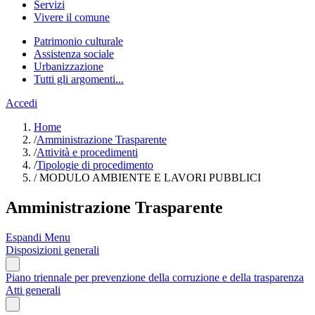
Servizi
Vivere il comune
Patrimonio culturale
Assistenza sociale
Urbanizzazione
Tutti gli argomenti...
Accedi
Home
/
Amministrazione Trasparente
/
Attività e procedimenti
/
Tipologie di procedimento
/
MODULO AMBIENTE E LAVORI PUBBLICI
Amministrazione Trasparente
Espandi Menu
Disposizioni generali
Piano triennale per prevenzione della corruzione e della trasparenza
Atti generali