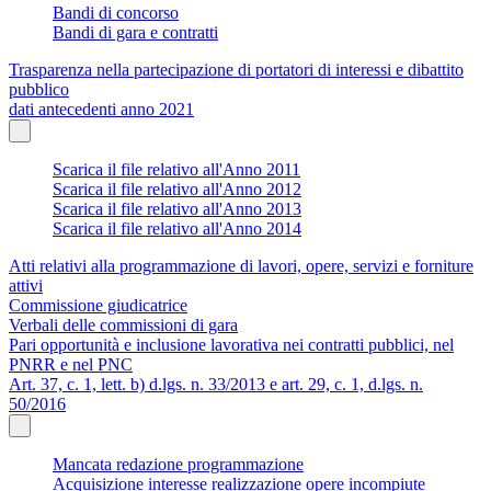
Bandi di concorso
Bandi di gara e contratti
Trasparenza nella partecipazione di portatori di interessi e dibattito
pubblico
dati antecedenti anno 2021
Scarica il file relativo all'Anno 2011
Scarica il file relativo all'Anno 2012
Scarica il file relativo all'Anno 2013
Scarica il file relativo all'Anno 2014
Atti relativi alla programmazione di lavori, opere, servizi e forniture
attivi
Commissione giudicatrice
Verbali delle commissioni di gara
Pari opportunità e inclusione lavorativa nei contratti pubblici, nel
PNRR e nel PNC
Art. 37, c. 1, lett. b) d.lgs. n. 33/2013 e art. 29, c. 1, d.lgs. n.
50/2016
Mancata redazione programmazione
Acquisizione interesse realizzazione opere incompiute