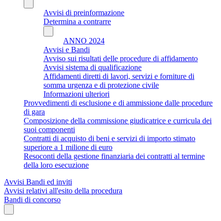
Avvisi di preinformazione
Determina a contrarre
ANNO 2024
Avvisi e Bandi
Avviso sui risultati delle procedure di affidamento
Avvisi sistema di qualificazione
Affidamenti diretti di lavori, servizi e forniture di
somma urgenza e di protezione civile
Informazioni ulteriori
Provvedimenti di esclusione e di ammissione dalle procedure
di gara
Composizione della commissione giudicatrice e curricula dei
suoi componenti
Contratti di acquisto di beni e servizi di importo stimato
superiore a 1 milione di euro
Resoconti della gestione finanziaria dei contratti al termine
della loro esecuzione
Avvisi Bandi ed inviti
Avvisi relativi all'esito della procedura
Bandi di concorso