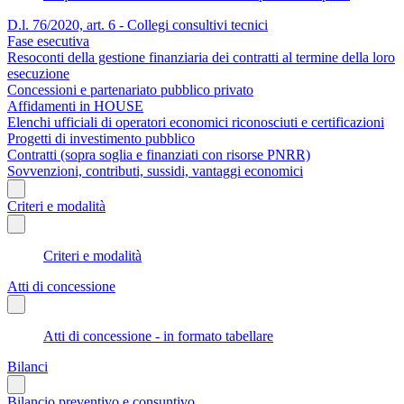
D.l. 76/2020, art. 6 - Collegi consultivi tecnici
Fase esecutiva
Resoconti della gestione finanziaria dei contratti al termine della loro
esecuzione
Concessioni e partenariato pubblico privato
Affidamenti in HOUSE
Elenchi ufficiali di operatori economici riconosciuti e certificazioni
Progetti di investimento pubblico
Contratti (sopra soglia e finanziati con risorse PNRR)
Sovvenzioni, contributi, sussidi, vantaggi economici
Criteri e modalità
Criteri e modalità
Atti di concessione
Atti di concessione - in formato tabellare
Bilanci
Bilancio preventivo e consuntivo