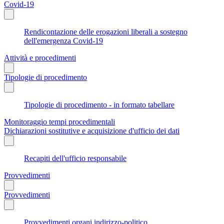
Covid-19
Rendicontazione delle erogazioni liberali a sostegno
dell'emergenza Covid-19
Attività e procedimenti
Tipologie di procedimento
Tipologie di procedimento - in formato tabellare
Monitoraggio tempi procedimentali
Dichiarazioni sostitutive e acquisizione d'ufficio dei dati
Recapiti dell'ufficio responsabile
Provvedimenti
Provvedimenti
Provvedimenti organi indirizzo-politico