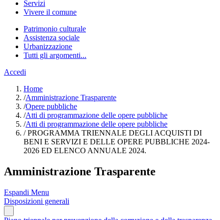
Servizi
Vivere il comune
Patrimonio culturale
Assistenza sociale
Urbanizzazione
Tutti gli argomenti...
Accedi
Home
/
Amministrazione Trasparente
/
Opere pubbliche
/
Atti di programmazione delle opere pubbliche
/
Atti di programmazione delle opere pubbliche
/
PROGRAMMA TRIENNALE DEGLI ACQUISTI DI
BENI E SERVIZI E DELLE OPERE PUBBLICHE 2024-
2026 ED ELENCO ANNUALE 2024.
Amministrazione Trasparente
Espandi Menu
Disposizioni generali