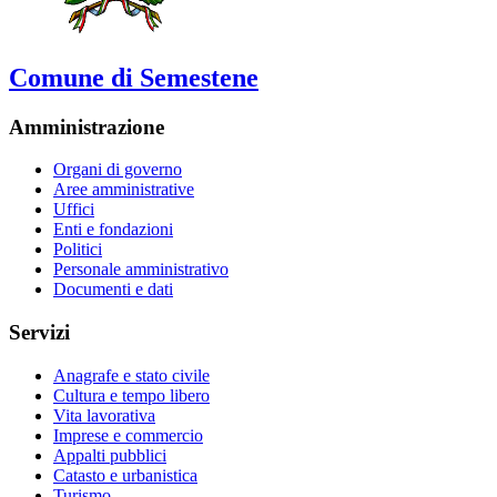
Comune di Semestene
Amministrazione
Organi di governo
Aree amministrative
Uffici
Enti e fondazioni
Politici
Personale amministrativo
Documenti e dati
Servizi
Anagrafe e stato civile
Cultura e tempo libero
Vita lavorativa
Imprese e commercio
Appalti pubblici
Catasto e urbanistica
Turismo