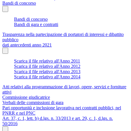
Bandi di concorso
Bandi di concorso
Bandi di gara e contratti
Trasparenza nella partecipazione di portatori di interessi e dibattito
pubblico
dati antecedenti anno 2021
Scarica il file relativo all'Anno 2011
Scarica il file relativo all'Anno 2012
Scarica il file relativo all'Anno 2013
Scarica il file relativo all'Anno 2014
Atti relativi alla programmazione di lavori, opere, servizi e forniture
attivi
Commissione giudicatrice
Verbali delle commissioni di gara
Pari opportunità e inclusione lavorativa nei contratti pubblici, nel
PNRR e nel PNC
Art. 37, c. 1, lett. b) d.lgs. n. 33/2013 e art. 29, c. 1, d.lgs. n.
50/2016