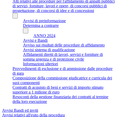
Atti relativi alle procedure per l'affidamento di appalti pubblici
di servizi, forniture, lavori e opere, di concorsi pubblici di
progettazione, di concorsi di idee e di concessioni
Avvisi di preinformazione
Determina a contrarre
ANNO 2024
Avvisi e Bandi
Avviso sui risultati delle procedure di affidamento
Avvisi sistema di qualificazione
Affidamenti diretti di lavori, servizi e forniture di
somma urgenza e di protezione civile
Informazioni ulteriori
Provvedimenti di esclusione e di ammissione dalle procedure
di gara
Composizione della commissione giudicatrice e curricula dei
suoi componenti
Contratti di acquisto di beni e servizi di importo stimato
superiore a 1 milione di euro
Resoconti della gestione finanziaria dei contratti al termine
della loro esecuzione
Avvisi Bandi ed inviti
Avvisi relativi all'esito della procedura