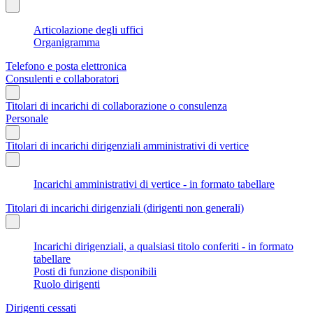
Articolazione degli uffici
Organigramma
Telefono e posta elettronica
Consulenti e collaboratori
Titolari di incarichi di collaborazione o consulenza
Personale
Titolari di incarichi dirigenziali amministrativi di vertice
Incarichi amministrativi di vertice - in formato tabellare
Titolari di incarichi dirigenziali (dirigenti non generali)
Incarichi dirigenziali, a qualsiasi titolo conferiti - in formato
tabellare
Posti di funzione disponibili
Ruolo dirigenti
Dirigenti cessati