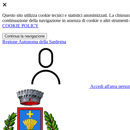
Questo sito utilizza cookie tecnici e statistici anonimizzati. La chiu
continuazione della navigazione in assenza di cookie o altri strumenti d
COOKIE POLICY
Continua la navigazione
Regione Autonoma della Sardegna
Accedi all'area perso