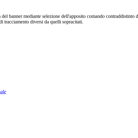
sura del banner mediante selezione dell'apposito comando contraddistinto 
i tracciamento diversi da quelli sopracitati.
nale