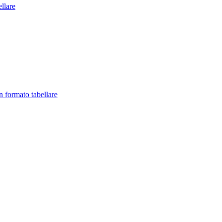
llare
in formato tabellare