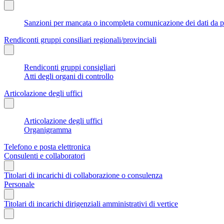
Sanzioni per mancata o incompleta comunicazione dei dati da parte
Rendiconti gruppi consiliari regionali/provinciali
Rendiconti gruppi consigliari
Atti degli organi di controllo
Articolazione degli uffici
Articolazione degli uffici
Organigramma
Telefono e posta elettronica
Consulenti e collaboratori
Titolari di incarichi di collaborazione o consulenza
Personale
Titolari di incarichi dirigenziali amministrativi di vertice