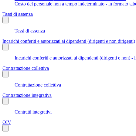
Costo del personale non a tempo indeterminato - in formato tabe
Tassi di assenza
Tassi di assenza
Incarichi conferiti e autorizzati ai dipendenti (dirigenti e non dirigenti)
Incarichi conferiti e autorizzati ai dipendenti (dirigenti e non) - 
Contrattazione collettiva
Contrattazione collettiva
Contrattazione integrativa
Contratti integrativi
OIV