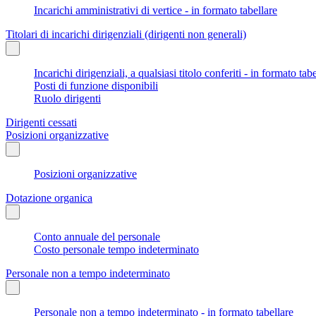
Incarichi amministrativi di vertice - in formato tabellare
Titolari di incarichi dirigenziali (dirigenti non generali)
Incarichi dirigenziali, a qualsiasi titolo conferiti - in formato tab
Posti di funzione disponibili
Ruolo dirigenti
Dirigenti cessati
Posizioni organizzative
Posizioni organizzative
Dotazione organica
Conto annuale del personale
Costo personale tempo indeterminato
Personale non a tempo indeterminato
Personale non a tempo indeterminato - in formato tabellare