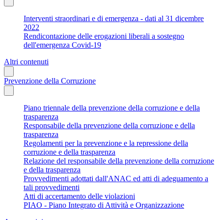
Interventi straordinari e di emergenza - dati al 31 dicembre
2022
Rendicontazione delle erogazioni liberali a sostegno
dell'emergenza Covid-19
Altri contenuti
Prevenzione della Corruzione
Piano triennale della prevenzione della corruzione e della
trasparenza
Responsabile della prevenzione della corruzione e della
trasparenza
Regolamenti per la prevenzione e la repressione della
corruzione e della trasparenza
Relazione del responsabile della prevenzione della corruzione
e della trasparenza
Provvedimenti adottati dall'ANAC ed atti di adeguamento a
tali provvedimenti
Atti di accertamento delle violazioni
PIAO - Piano Integrato di Attività e Organizzazione