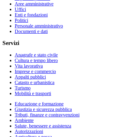
Aree amministrative
Uffici
Enti e fondazioni
Politici
Personale amministrativo
Documenti e dati
Servizi
Anagrafe e stato civile
Cultura e tempo libero
Vita lavorativa
Imprese e commercio
Appalti pubblici
Catasto e urbanistica
Turismo
Mobilità e trasporti
Educazione e formazione
Giustizia e sicurezza pubblica
Tributi, finanze e contravvenzioni
Ambiente
Salute, benessere e assistenza
Autorizzazioni
Agricoltura e pesca