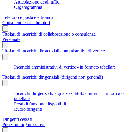
Articolazione degli uffici
Organigramma
Telefono e posta elettronica
Consulenti e collaboratori
Titolari di incarichi di collaborazione o consulenza
Personale
Titolari di incarichi dirigenziali amministrativi di vertice
Incarichi amministrativi di vertice - in formato tabellare
Titolari di incarichi dirigenziali (dirigenti non generali)
Incarichi dirigenziali, a qualsiasi titolo conferiti - in formato
tabellare
Posti di funzione disponibili
Ruolo dirigenti
Dirigenti cessati
Posizioni organizzative