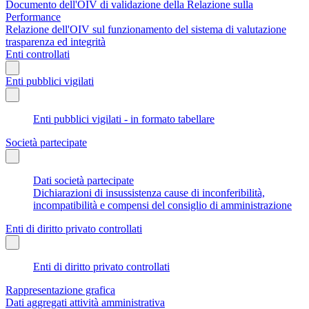
Documento dell'OIV di validazione della Relazione sulla
Performance
Relazione dell'OIV sul funzionamento del sistema di valutazione
trasparenza ed integrità
Enti controllati
Enti pubblici vigilati
Enti pubblici vigilati - in formato tabellare
Società partecipate
Dati società partecipate
Dichiarazioni di insussistenza cause di inconferibilità,
incompatibilità e compensi del consiglio di amministrazione
Enti di diritto privato controllati
Enti di diritto privato controllati
Rappresentazione grafica
Dati aggregati attività amministrativa