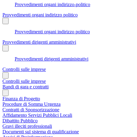
Provvedimenti organi indirizzo-politico
Provvedimenti organi indirizzo politico
Provvedimenti organi indirizzo politico
Provvedimenti dirigenti amministrativi
Provvedimenti dirigenti amministrativi
Controlli sulle imprese
Controlli sulle imprese
Bandi di gara e contratti
Finanza di Progetto
Procedure di Somma Urgenza
Contratti di Sponsorizzazione
Affidamento Servizi Pubblici Locali
Dibattito Pubblico
Gravi illeciti professionali
Documenti sul sistema di qualificazione