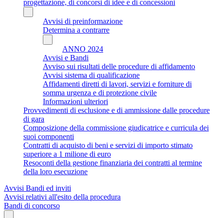
progettazione, di concorsi di idee e di concessioni
Avvisi di preinformazione
Determina a contrarre
ANNO 2024
Avvisi e Bandi
Avviso sui risultati delle procedure di affidamento
Avvisi sistema di qualificazione
Affidamenti diretti di lavori, servizi e forniture di
somma urgenza e di protezione civile
Informazioni ulteriori
Provvedimenti di esclusione e di ammissione dalle procedure
di gara
Composizione della commissione giudicatrice e curricula dei
suoi componenti
Contratti di acquisto di beni e servizi di importo stimato
superiore a 1 milione di euro
Resoconti della gestione finanziaria dei contratti al termine
della loro esecuzione
Avvisi Bandi ed inviti
Avvisi relativi all'esito della procedura
Bandi di concorso