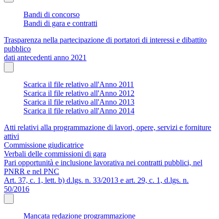
Bandi di concorso
Bandi di gara e contratti
Trasparenza nella partecipazione di portatori di interessi e dibattito
pubblico
dati antecedenti anno 2021
Scarica il file relativo all'Anno 2011
Scarica il file relativo all'Anno 2012
Scarica il file relativo all'Anno 2013
Scarica il file relativo all'Anno 2014
Atti relativi alla programmazione di lavori, opere, servizi e forniture
attivi
Commissione giudicatrice
Verbali delle commissioni di gara
Pari opportunità e inclusione lavorativa nei contratti pubblici, nel
PNRR e nel PNC
Art. 37, c. 1, lett. b) d.lgs. n. 33/2013 e art. 29, c. 1, d.lgs. n.
50/2016
Mancata redazione programmazione