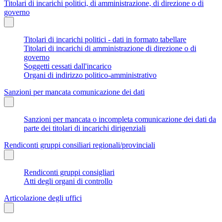
Titolari di incarichi politici, di amministrazione, di direzione o di
governo
Titolari di incarichi politici - dati in formato tabellare
Titolari di incarichi di amministrazione di direzione o di
governo
Soggetti cessati dall'incarico
Organi di indirizzo politico-amministrativo
Sanzioni per mancata comunicazione dei dati
Sanzioni per mancata o incompleta comunicazione dei dati da
parte dei titolari di incarichi dirigenziali
Rendiconti gruppi consiliari regionali/provinciali
Rendiconti gruppi consigliari
Atti degli organi di controllo
Articolazione degli uffici