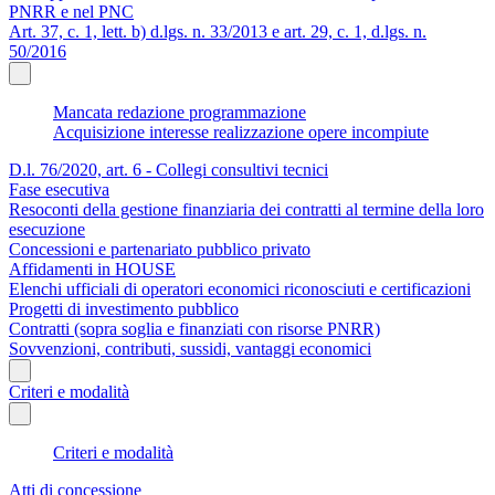
PNRR e nel PNC
Art. 37, c. 1, lett. b) d.lgs. n. 33/2013 e art. 29, c. 1, d.lgs. n.
50/2016
Mancata redazione programmazione
Acquisizione interesse realizzazione opere incompiute
D.l. 76/2020, art. 6 - Collegi consultivi tecnici
Fase esecutiva
Resoconti della gestione finanziaria dei contratti al termine della loro
esecuzione
Concessioni e partenariato pubblico privato
Affidamenti in HOUSE
Elenchi ufficiali di operatori economici riconosciuti e certificazioni
Progetti di investimento pubblico
Contratti (sopra soglia e finanziati con risorse PNRR)
Sovvenzioni, contributi, sussidi, vantaggi economici
Criteri e modalità
Criteri e modalità
Atti di concessione