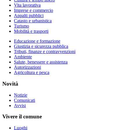
Vita lavorativa
Imprese e commercio
Appalti pubblici
Catasto e urbanistica
Turismo
Mobilità e trasporti
Educazione e formazione
Giustizia e sicurezza pubblica
Tributi, finanze e contravvenzioni
Ambiente
Salute, benessere e assistenza
Autorizzazioni
Agricoltura e pesca
Novità
Notizie
Comunicati
Avvisi
Vivere il comune
Luoghi