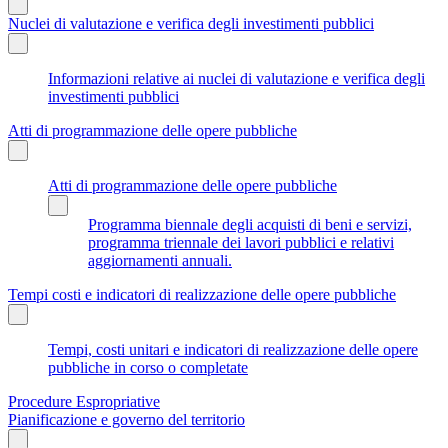
Nuclei di valutazione e verifica degli investimenti pubblici
Informazioni relative ai nuclei di valutazione e verifica degli
investimenti pubblici
Atti di programmazione delle opere pubbliche
Atti di programmazione delle opere pubbliche
Programma biennale degli acquisti di beni e servizi,
programma triennale dei lavori pubblici e relativi
aggiornamenti annuali.
Tempi costi e indicatori di realizzazione delle opere pubbliche
Tempi, costi unitari e indicatori di realizzazione delle opere
pubbliche in corso o completate
Procedure Espropriative
Pianificazione e governo del territorio