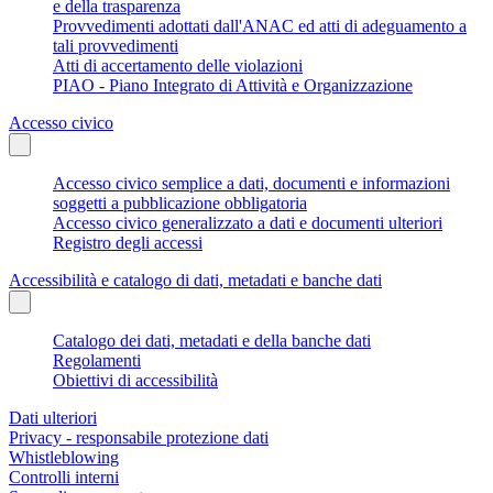
e della trasparenza
Provvedimenti adottati dall'ANAC ed atti di adeguamento a
tali provvedimenti
Atti di accertamento delle violazioni
PIAO - Piano Integrato di Attività e Organizzazione
Accesso civico
Accesso civico semplice a dati, documenti e informazioni
soggetti a pubblicazione obbligatoria
Accesso civico generalizzato a dati e documenti ulteriori
Registro degli accessi
Accessibilità e catalogo di dati, metadati e banche dati
Catalogo dei dati, metadati e della banche dati
Regolamenti
Obiettivi di accessibilità
Dati ulteriori
Privacy - responsabile protezione dati
Whistleblowing
Controlli interni