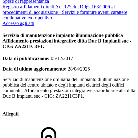
Spese di rappresentanza
Registro affidamenti diretti Art. 125 del D.lgs 163/2006 - I
procedimenti di acquisizione - Servizi e forniture aventi carattere
continuativo e/o ripetitivo
Accesso agli atti
Servizio di manutenzione impianto illuminazione pubblica -
Affidamento prestazioni integrative ditta Due B Impianti snc -
CIG: ZA2211C3F1.
Data di pubblicazione:
05/12/2017
Data di ultimo aggiornamento:
28/04/2025
Servizio di manutenzione ordinaria dell'impianto di illuminazione
pubblica del centro abitato e degli impianti elettrici degli edifici
comunali - Affidamento prestazioni integrative straordinarie alla ditta
Due B Impianti snc - CIG: ZA2211C3F1.
Allegati