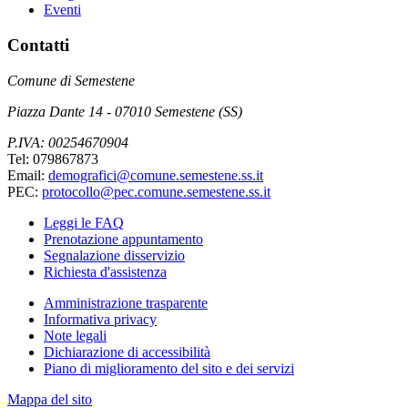
Eventi
Contatti
Comune di Semestene
Piazza Dante 14 - 07010 Semestene (SS)
P.IVA: 00254670904
Tel: 079867873
Email:
demografici@comune.semestene.ss.it
PEC:
protocollo@pec.comune.semestene.ss.it
Leggi le FAQ
Prenotazione appuntamento
Segnalazione disservizio
Richiesta d'assistenza
Amministrazione trasparente
Informativa privacy
Note legali
Dichiarazione di accessibilità
Piano di miglioramento del sito e dei servizi
Mappa del sito