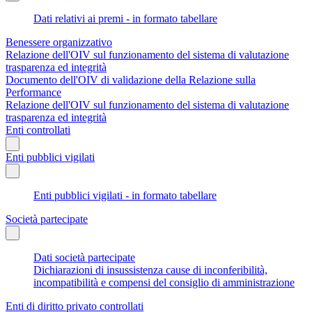
Dati relativi ai premi - in formato tabellare
Benessere organizzativo
Relazione dell'OIV sul funzionamento del sistema di valutazione
trasparenza ed integrità
Documento dell'OIV di validazione della Relazione sulla
Performance
Relazione dell'OIV sul funzionamento del sistema di valutazione
trasparenza ed integrità
Enti controllati
Enti pubblici vigilati
Enti pubblici vigilati - in formato tabellare
Società partecipate
Dati società partecipate
Dichiarazioni di insussistenza cause di inconferibilità,
incompatibilità e compensi del consiglio di amministrazione
Enti di diritto privato controllati