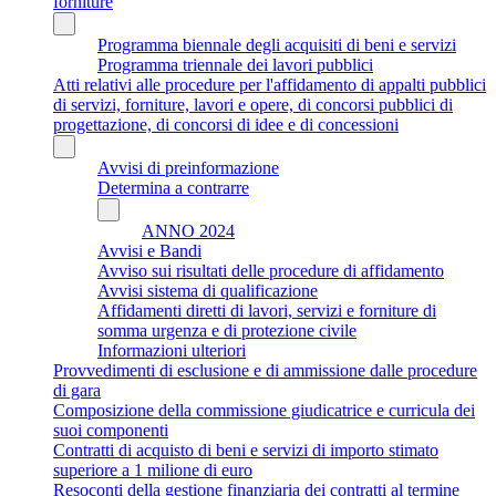
forniture
Programma biennale degli acquisiti di beni e servizi
Programma triennale dei lavori pubblici
Atti relativi alle procedure per l'affidamento di appalti pubblici
di servizi, forniture, lavori e opere, di concorsi pubblici di
progettazione, di concorsi di idee e di concessioni
Avvisi di preinformazione
Determina a contrarre
ANNO 2024
Avvisi e Bandi
Avviso sui risultati delle procedure di affidamento
Avvisi sistema di qualificazione
Affidamenti diretti di lavori, servizi e forniture di
somma urgenza e di protezione civile
Informazioni ulteriori
Provvedimenti di esclusione e di ammissione dalle procedure
di gara
Composizione della commissione giudicatrice e curricula dei
suoi componenti
Contratti di acquisto di beni e servizi di importo stimato
superiore a 1 milione di euro
Resoconti della gestione finanziaria dei contratti al termine