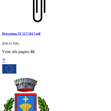
Determina ST 117/2017.pdf
(836.61 KB)
Visite alla pagina:
81