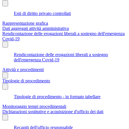
Enti di diritto privato controllati
Rappresentazione grafica
Dati aggregati attività amministrativa
Rendicontazione delle erogazioni liberali a sostegno dell'emergenza
Covid-19
Rendicontazione delle erogazioni liberali a sostegno
dell'emergenza Covid-19
Attività e procedimenti
Tipologie di procedimento
Tipologie di procedimento - in formato tabellare
Monitoraggio tempi procedimentali
Dichiarazioni sostitutive e acquisizione d'ufficio dei dati
Recapiti dell'ufficio responsabile