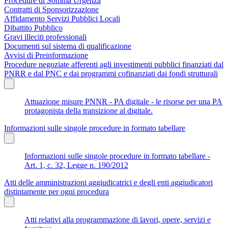
Procedure di Somma Urgenza
Contratti di Sponsorizzazione
Affidamento Servizi Pubblici Locali
Dibattito Pubblico
Gravi illeciti professionali
Documenti sul sistema di qualificazione
Avvisi di Preinformazione
Procedure negoziate afferenti agli investimenti pubblici finanziati dal
PNRR e dal PNC e dai programmi cofinanziati dai fondi strutturali
Attuazione misure PNNR - PA digitale - le risorse per una PA
protagonista della transizione al digitale.
Informazioni sulle singole procedure in formato tabellare
Informazioni sulle singole procedure in formato tabellare -
Art. 1, c. 32, Legge n. 190/2012
Atti delle amministrazioni aggiudicatrici e degli enti aggiudicatori
distintamente per ogni procedura
Atti relativi alla programmazione di lavori, opere, servizi e