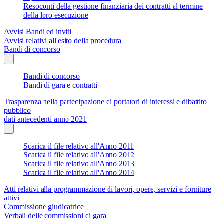
Resoconti della gestione finanziaria dei contratti al termine
della loro esecuzione
Avvisi Bandi ed inviti
Avvisi relativi all'esito della procedura
Bandi di concorso
Bandi di concorso
Bandi di gara e contratti
Trasparenza nella partecipazione di portatori di interessi e dibattito
pubblico
dati antecedenti anno 2021
Scarica il file relativo all'Anno 2011
Scarica il file relativo all'Anno 2012
Scarica il file relativo all'Anno 2013
Scarica il file relativo all'Anno 2014
Atti relativi alla programmazione di lavori, opere, servizi e forniture
attivi
Commissione giudicatrice
Verbali delle commissioni di gara