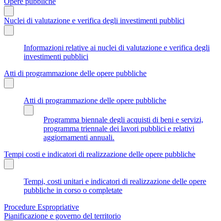
Opere pubbliche
Nuclei di valutazione e verifica degli investimenti pubblici
Informazioni relative ai nuclei di valutazione e verifica degli
investimenti pubblici
Atti di programmazione delle opere pubbliche
Atti di programmazione delle opere pubbliche
Programma biennale degli acquisti di beni e servizi,
programma triennale dei lavori pubblici e relativi
aggiornamenti annuali.
Tempi costi e indicatori di realizzazione delle opere pubbliche
Tempi, costi unitari e indicatori di realizzazione delle opere
pubbliche in corso o completate
Procedure Espropriative
Pianificazione e governo del territorio