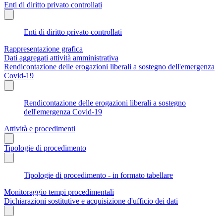
Enti di diritto privato controllati
Enti di diritto privato controllati
Rappresentazione grafica
Dati aggregati attività amministrativa
Rendicontazione delle erogazioni liberali a sostegno dell'emergenza
Covid-19
Rendicontazione delle erogazioni liberali a sostegno
dell'emergenza Covid-19
Attività e procedimenti
Tipologie di procedimento
Tipologie di procedimento - in formato tabellare
Monitoraggio tempi procedimentali
Dichiarazioni sostitutive e acquisizione d'ufficio dei dati