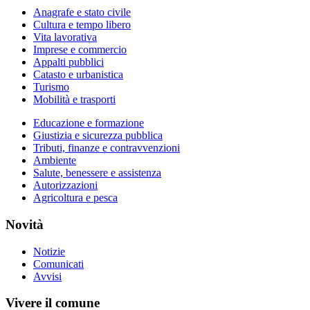
Anagrafe e stato civile
Cultura e tempo libero
Vita lavorativa
Imprese e commercio
Appalti pubblici
Catasto e urbanistica
Turismo
Mobilità e trasporti
Educazione e formazione
Giustizia e sicurezza pubblica
Tributi, finanze e contravvenzioni
Ambiente
Salute, benessere e assistenza
Autorizzazioni
Agricoltura e pesca
Novità
Notizie
Comunicati
Avvisi
Vivere il comune