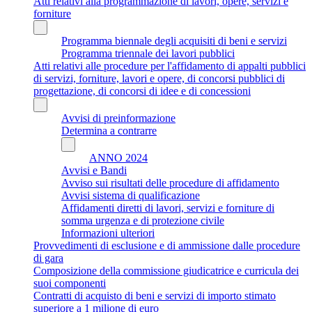
Atti relativi alla programmazione di lavori, opere, servizi e
forniture
Programma biennale degli acquisiti di beni e servizi
Programma triennale dei lavori pubblici
Atti relativi alle procedure per l'affidamento di appalti pubblici
di servizi, forniture, lavori e opere, di concorsi pubblici di
progettazione, di concorsi di idee e di concessioni
Avvisi di preinformazione
Determina a contrarre
ANNO 2024
Avvisi e Bandi
Avviso sui risultati delle procedure di affidamento
Avvisi sistema di qualificazione
Affidamenti diretti di lavori, servizi e forniture di
somma urgenza e di protezione civile
Informazioni ulteriori
Provvedimenti di esclusione e di ammissione dalle procedure
di gara
Composizione della commissione giudicatrice e curricula dei
suoi componenti
Contratti di acquisto di beni e servizi di importo stimato
superiore a 1 milione di euro