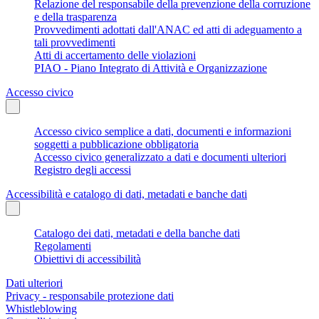
Relazione del responsabile della prevenzione della corruzione
e della trasparenza
Provvedimenti adottati dall'ANAC ed atti di adeguamento a
tali provvedimenti
Atti di accertamento delle violazioni
PIAO - Piano Integrato di Attività e Organizzazione
Accesso civico
Accesso civico semplice a dati, documenti e informazioni
soggetti a pubblicazione obbligatoria
Accesso civico generalizzato a dati e documenti ulteriori
Registro degli accessi
Accessibilità e catalogo di dati, metadati e banche dati
Catalogo dei dati, metadati e della banche dati
Regolamenti
Obiettivi di accessibilità
Dati ulteriori
Privacy - responsabile protezione dati
Whistleblowing