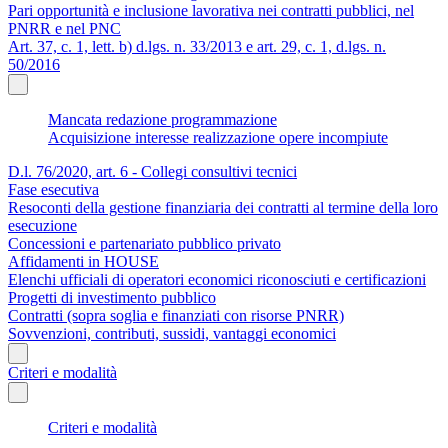
Pari opportunità e inclusione lavorativa nei contratti pubblici, nel
PNRR e nel PNC
Art. 37, c. 1, lett. b) d.lgs. n. 33/2013 e art. 29, c. 1, d.lgs. n.
50/2016
Mancata redazione programmazione
Acquisizione interesse realizzazione opere incompiute
D.l. 76/2020, art. 6 - Collegi consultivi tecnici
Fase esecutiva
Resoconti della gestione finanziaria dei contratti al termine della loro
esecuzione
Concessioni e partenariato pubblico privato
Affidamenti in HOUSE
Elenchi ufficiali di operatori economici riconosciuti e certificazioni
Progetti di investimento pubblico
Contratti (sopra soglia e finanziati con risorse PNRR)
Sovvenzioni, contributi, sussidi, vantaggi economici
Criteri e modalità
Criteri e modalità