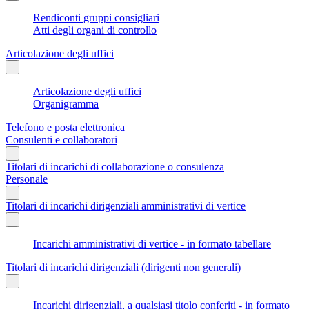
Rendiconti gruppi consigliari
Atti degli organi di controllo
Articolazione degli uffici
Articolazione degli uffici
Organigramma
Telefono e posta elettronica
Consulenti e collaboratori
Titolari di incarichi di collaborazione o consulenza
Personale
Titolari di incarichi dirigenziali amministrativi di vertice
Incarichi amministrativi di vertice - in formato tabellare
Titolari di incarichi dirigenziali (dirigenti non generali)
Incarichi dirigenziali, a qualsiasi titolo conferiti - in formato