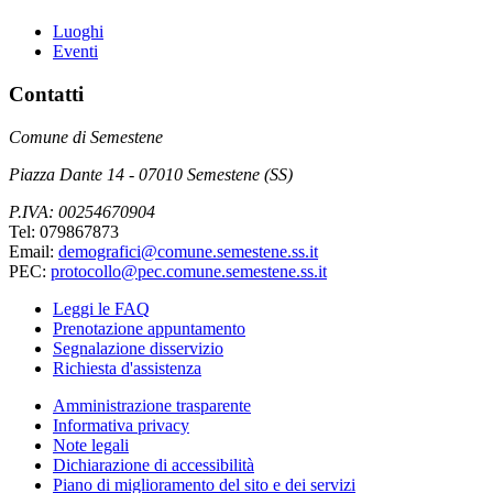
Luoghi
Eventi
Contatti
Comune di Semestene
Piazza Dante 14 - 07010 Semestene (SS)
P.IVA: 00254670904
Tel: 079867873
Email:
demografici@comune.semestene.ss.it
PEC:
protocollo@pec.comune.semestene.ss.it
Leggi le FAQ
Prenotazione appuntamento
Segnalazione disservizio
Richiesta d'assistenza
Amministrazione trasparente
Informativa privacy
Note legali
Dichiarazione di accessibilità
Piano di miglioramento del sito e dei servizi