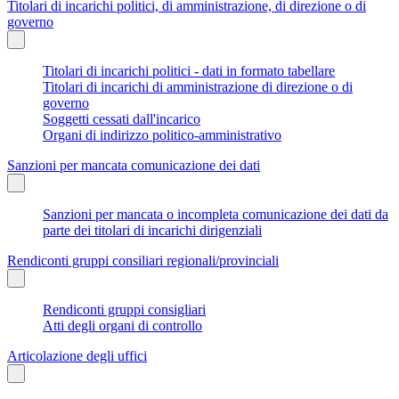
Titolari di incarichi politici, di amministrazione, di direzione o di
governo
Titolari di incarichi politici - dati in formato tabellare
Titolari di incarichi di amministrazione di direzione o di
governo
Soggetti cessati dall'incarico
Organi di indirizzo politico-amministrativo
Sanzioni per mancata comunicazione dei dati
Sanzioni per mancata o incompleta comunicazione dei dati da
parte dei titolari di incarichi dirigenziali
Rendiconti gruppi consiliari regionali/provinciali
Rendiconti gruppi consigliari
Atti degli organi di controllo
Articolazione degli uffici