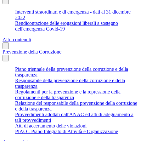
Interventi straordinari e di emergenza - dati al 31 dicembre
2022
Rendicontazione delle erogazioni liberali a sostegno
dell'emergenza Covid-19
Altri contenuti
Prevenzione della Corruzione
Piano triennale della prevenzione della corruzione e della
trasparenza
Responsabile della prevenzione della corruzione e della
trasparenza
Regolamenti per la prevenzione e la repressione della
corruzione e della trasparenza
Relazione del responsabile della prevenzione della corruzione
e della trasparenza
Provvedimenti adottati dall'ANAC ed atti di adeguamento a
tali provvedimenti
Atti di accertamento delle violazioni
PIAO - Piano Integrato di Attività e Organizzazione