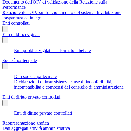
Documento dell'OIV di validazione della Relazione sulla
Performance
Relazione dell'OIV sul funzionamento del sistema di valutazione
trasparenza ed integrità
Enti controllati
Enti pubblici vigilati
Enti pubblici vigilati - in formato tabellare
Società partecipate
Dati società partecipate
Dichiarazioni di insussistenza cause di inconferibilità,
incompatibilità e compensi del consiglio di amministrazione
Enti di diritto privato controllati
Enti di diritto privato controllati
Rappresentazione grafica
Dati aggregati attività amministrativa