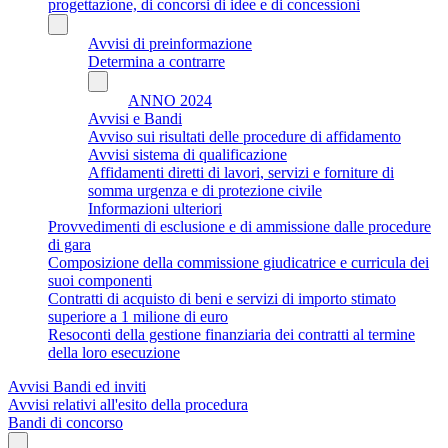
progettazione, di concorsi di idee e di concessioni
Avvisi di preinformazione
Determina a contrarre
ANNO 2024
Avvisi e Bandi
Avviso sui risultati delle procedure di affidamento
Avvisi sistema di qualificazione
Affidamenti diretti di lavori, servizi e forniture di
somma urgenza e di protezione civile
Informazioni ulteriori
Provvedimenti di esclusione e di ammissione dalle procedure
di gara
Composizione della commissione giudicatrice e curricula dei
suoi componenti
Contratti di acquisto di beni e servizi di importo stimato
superiore a 1 milione di euro
Resoconti della gestione finanziaria dei contratti al termine
della loro esecuzione
Avvisi Bandi ed inviti
Avvisi relativi all'esito della procedura
Bandi di concorso