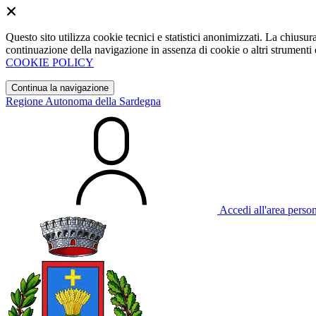
Questo sito utilizza cookie tecnici e statistici anonimizzati. La chiu
continuazione della navigazione in assenza di cookie o altri strumenti d
COOKIE POLICY
Continua la navigazione
Regione Autonoma della Sardegna
Accedi all'area perso