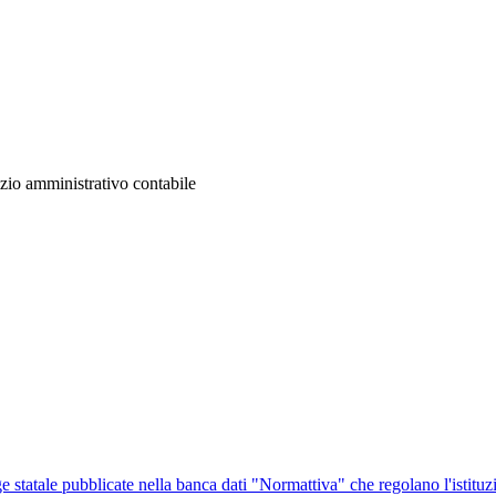
zio amministrativo contabile
ge statale pubblicate nella banca dati "Normattiva" che regolano l'istituz