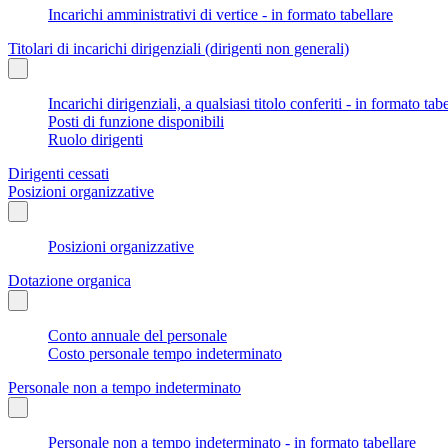
Incarichi amministrativi di vertice - in formato tabellare
Titolari di incarichi dirigenziali (dirigenti non generali)
Incarichi dirigenziali, a qualsiasi titolo conferiti - in formato tab
Posti di funzione disponibili
Ruolo dirigenti
Dirigenti cessati
Posizioni organizzative
Posizioni organizzative
Dotazione organica
Conto annuale del personale
Costo personale tempo indeterminato
Personale non a tempo indeterminato
Personale non a tempo indeterminato - in formato tabellare