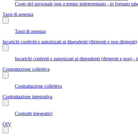
Costo del personale non a tempo indeterminato - in formato tabe
Tassi di assenza
Tassi di assenza
Incarichi conferiti e autorizzati ai dipendenti (dirigenti e non dirigenti)
Incarichi conferiti e autorizzati ai dipendenti (dirigenti e non) - 
Contrattazione collettiva
Contrattazione collettiva
Contrattazione integrativa
Contratti integrativi
OIV