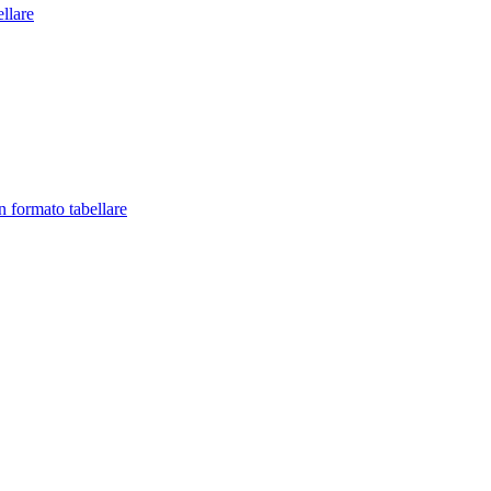
llare
in formato tabellare