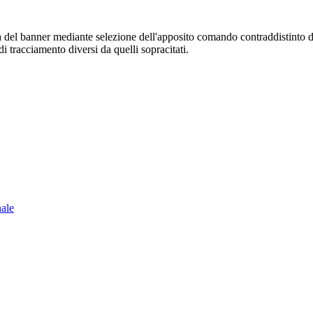
sura del banner mediante selezione dell'apposito comando contraddistinto 
i tracciamento diversi da quelli sopracitati.
nale