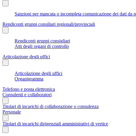
Sanzioni per mancata o incompleta comunicazione dei dati da parte
Rendiconti gruppi consiliari regionali/provinciali
Rendiconti gruppi consigliari
Atti degli organi di controllo
Articolazione degli uffici
Articolazione degli uffici
Organigramma
Telefono e posta elettronica
Consulenti e collaboratori
Titolari di incarichi di collaborazione o consulenza
Personale
Titolari di incarichi dirigenziali amministrativi di vertice