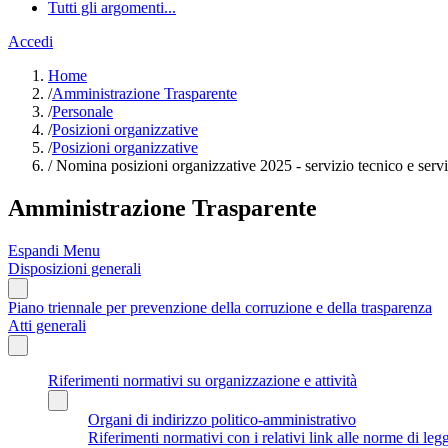
Tutti gli argomenti...
Accedi
Home
/
Amministrazione Trasparente
/
Personale
/
Posizioni organizzative
/
Posizioni organizzative
/
Nomina posizioni organizzative 2025 - servizio tecnico e servi
Amministrazione Trasparente
Espandi Menu
Disposizioni generali
Piano triennale per prevenzione della corruzione e della trasparenza
Atti generali
Riferimenti normativi su organizzazione e attività
Organi di indirizzo politico-amministrativo
Riferimenti normativi con i relativi link alle norme di leg