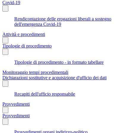
Covid-19
Rendicontazione delle erogazioni liberali a sostegno
dell'emergenza Covid-19
Attività e procedimenti
Tipologie di procedimento
Tipologie di procedimento - in formato tabellare
Monitoraggio tempi procedimentali
Dichiarazioni sostitutive e acquisizione d'ufficio dei dati
Recapiti dell'ufficio responsabile
Provvedimenti
Provvedimenti
Provvedimenti organi indirizzo-politico