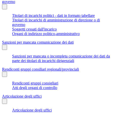
governo
Titolari di incarichi politici - dati in formato tabellare
Titolari di incarichi di amministrazione di direzione o di
governo
Soggetti cessati dall'incarico
Organi di indirizzo politico-amministrativo
Sanzioni per mancata comunicazione dei dati
Sanzioni per mancata o incompleta comunicazione dei dati da
parte dei titolari di incarichi dirigenziali
Rendiconti gruppi consiliari regionali/provinciali
Rendiconti gruppi consigliari
Atti degli organi di controllo
Articolazione degli uffici
Articolazione degli uffici