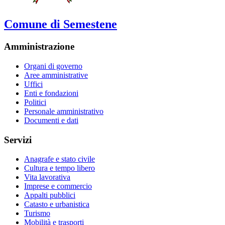
Comune di Semestene
Amministrazione
Organi di governo
Aree amministrative
Uffici
Enti e fondazioni
Politici
Personale amministrativo
Documenti e dati
Servizi
Anagrafe e stato civile
Cultura e tempo libero
Vita lavorativa
Imprese e commercio
Appalti pubblici
Catasto e urbanistica
Turismo
Mobilità e trasporti