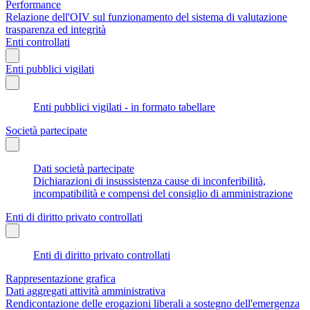
Performance
Relazione dell'OIV sul funzionamento del sistema di valutazione
trasparenza ed integrità
Enti controllati
Enti pubblici vigilati
Enti pubblici vigilati - in formato tabellare
Società partecipate
Dati società partecipate
Dichiarazioni di insussistenza cause di inconferibilità,
incompatibilità e compensi del consiglio di amministrazione
Enti di diritto privato controllati
Enti di diritto privato controllati
Rappresentazione grafica
Dati aggregati attività amministrativa
Rendicontazione delle erogazioni liberali a sostegno dell'emergenza