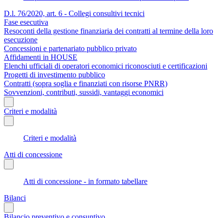
D.l. 76/2020, art. 6 - Collegi consultivi tecnici
Fase esecutiva
Resoconti della gestione finanziaria dei contratti al termine della loro
esecuzione
Concessioni e partenariato pubblico privato
Affidamenti in HOUSE
Elenchi ufficiali di operatori economici riconosciuti e certificazioni
Progetti di investimento pubblico
Contratti (sopra soglia e finanziati con risorse PNRR)
Sovvenzioni, contributi, sussidi, vantaggi economici
Criteri e modalità
Criteri e modalità
Atti di concessione
Atti di concessione - in formato tabellare
Bilanci
Bilancio preventivo e consuntivo