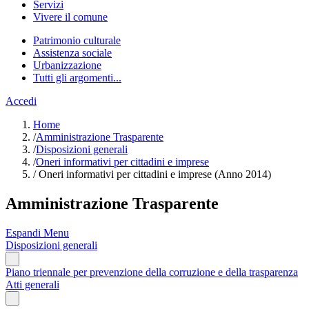
Servizi
Vivere il comune
Patrimonio culturale
Assistenza sociale
Urbanizzazione
Tutti gli argomenti...
Accedi
Home
/
Amministrazione Trasparente
/
Disposizioni generali
/
Oneri informativi per cittadini e imprese
/
Oneri informativi per cittadini e imprese (Anno 2014)
Amministrazione Trasparente
Espandi Menu
Disposizioni generali
Piano triennale per prevenzione della corruzione e della trasparenza
Atti generali