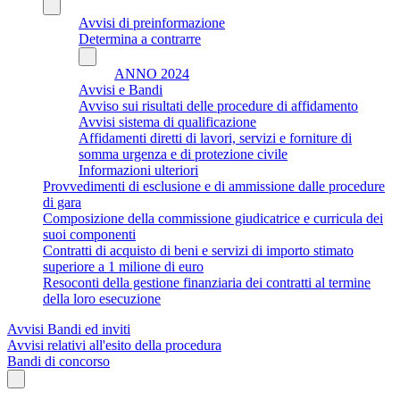
Avvisi di preinformazione
Determina a contrarre
ANNO 2024
Avvisi e Bandi
Avviso sui risultati delle procedure di affidamento
Avvisi sistema di qualificazione
Affidamenti diretti di lavori, servizi e forniture di
somma urgenza e di protezione civile
Informazioni ulteriori
Provvedimenti di esclusione e di ammissione dalle procedure
di gara
Composizione della commissione giudicatrice e curricula dei
suoi componenti
Contratti di acquisto di beni e servizi di importo stimato
superiore a 1 milione di euro
Resoconti della gestione finanziaria dei contratti al termine
della loro esecuzione
Avvisi Bandi ed inviti
Avvisi relativi all'esito della procedura
Bandi di concorso