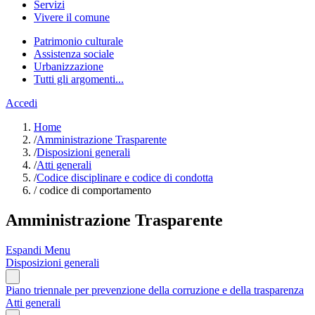
Servizi
Vivere il comune
Patrimonio culturale
Assistenza sociale
Urbanizzazione
Tutti gli argomenti...
Accedi
Home
/
Amministrazione Trasparente
/
Disposizioni generali
/
Atti generali
/
Codice disciplinare e codice di condotta
/
codice di comportamento
Amministrazione Trasparente
Espandi Menu
Disposizioni generali
Piano triennale per prevenzione della corruzione e della trasparenza
Atti generali