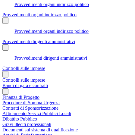
Provvedimenti organi indirizzo-politico
Provvedimenti organi indirizzo politico
Provvedimenti organi indirizzo politico
Provvedimenti dirigenti amministrativi
Provvedimenti dirigenti amministrativi
Controlli sulle imprese
Controlli sulle imprese
Bandi di gara e contratti
Finanza di Progetto
Procedure di Somma Urgenza
Contratti di Sponsorizzazione
Affidamento Servizi Pubblici Locali
Dibattito Pubblico
Gravi illeciti professionali
Documenti sul sistema di qualificazione