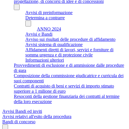
progettazione, di concorsi di idee e di concessioni
Avvisi di preinformazione
Determina a contrarre
ANNO 2024
Avvisi e Bandi
Avviso sui risultati delle procedure di affidamento
Avvisi sistema di qualificazione
Affidamenti diretti di lavori, servizi e forniture di
somma urgenza e di protezione civile
Informazioni ulteriori
Provvedimenti di esclusione e di ammissione dalle procedure
di gara
Composizione della commissione giudicatrice e curricula dei
suoi componenti
Contratti di acquisto di beni e servizi di importo stimato
superiore a 1 milione di euro
Resoconti della gestione finanziaria dei contratti al termine
della loro esecuzione
Avvisi Bandi ed inviti
Avvisi relativi all'esito della procedura
Bandi di concorso