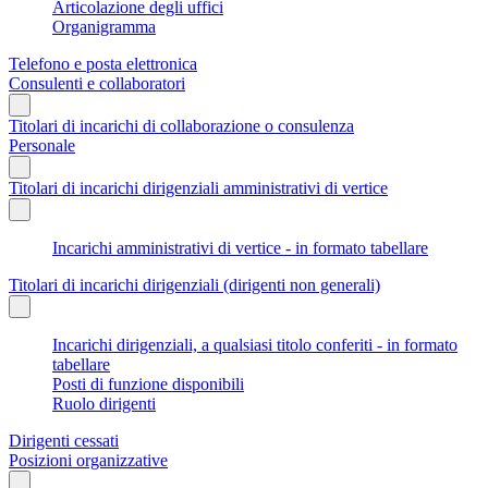
Articolazione degli uffici
Organigramma
Telefono e posta elettronica
Consulenti e collaboratori
Titolari di incarichi di collaborazione o consulenza
Personale
Titolari di incarichi dirigenziali amministrativi di vertice
Incarichi amministrativi di vertice - in formato tabellare
Titolari di incarichi dirigenziali (dirigenti non generali)
Incarichi dirigenziali, a qualsiasi titolo conferiti - in formato
tabellare
Posti di funzione disponibili
Ruolo dirigenti
Dirigenti cessati
Posizioni organizzative