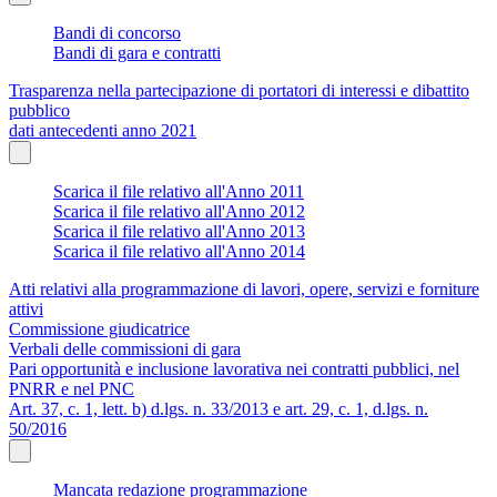
Bandi di concorso
Bandi di gara e contratti
Trasparenza nella partecipazione di portatori di interessi e dibattito
pubblico
dati antecedenti anno 2021
Scarica il file relativo all'Anno 2011
Scarica il file relativo all'Anno 2012
Scarica il file relativo all'Anno 2013
Scarica il file relativo all'Anno 2014
Atti relativi alla programmazione di lavori, opere, servizi e forniture
attivi
Commissione giudicatrice
Verbali delle commissioni di gara
Pari opportunità e inclusione lavorativa nei contratti pubblici, nel
PNRR e nel PNC
Art. 37, c. 1, lett. b) d.lgs. n. 33/2013 e art. 29, c. 1, d.lgs. n.
50/2016
Mancata redazione programmazione