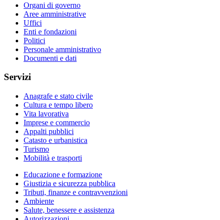
Organi di governo
Aree amministrative
Uffici
Enti e fondazioni
Politici
Personale amministrativo
Documenti e dati
Servizi
Anagrafe e stato civile
Cultura e tempo libero
Vita lavorativa
Imprese e commercio
Appalti pubblici
Catasto e urbanistica
Turismo
Mobilità e trasporti
Educazione e formazione
Giustizia e sicurezza pubblica
Tributi, finanze e contravvenzioni
Ambiente
Salute, benessere e assistenza
Autorizzazioni