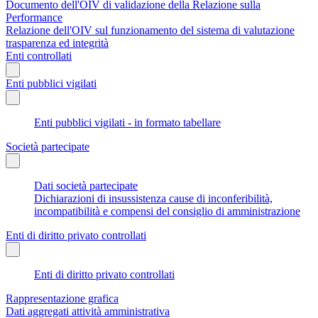
Documento dell'OIV di validazione della Relazione sulla
Performance
Relazione dell'OIV sul funzionamento del sistema di valutazione
trasparenza ed integrità
Enti controllati
Enti pubblici vigilati
Enti pubblici vigilati - in formato tabellare
Società partecipate
Dati società partecipate
Dichiarazioni di insussistenza cause di inconferibilità,
incompatibilità e compensi del consiglio di amministrazione
Enti di diritto privato controllati
Enti di diritto privato controllati
Rappresentazione grafica
Dati aggregati attività amministrativa