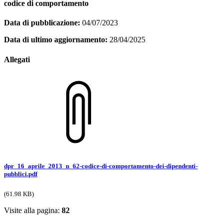
codice di comportamento
Data di pubblicazione:
04/07/2023
Data di ultimo aggiornamento:
28/04/2025
Allegati
dpr_16_aprile_2013_n_62-codice-di-comportamento-dei-dipendenti-
pubblici.pdf
(61.98 KB)
Visite alla pagina:
82