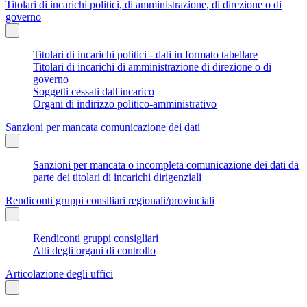
Titolari di incarichi politici, di amministrazione, di direzione o di
governo
Titolari di incarichi politici - dati in formato tabellare
Titolari di incarichi di amministrazione di direzione o di
governo
Soggetti cessati dall'incarico
Organi di indirizzo politico-amministrativo
Sanzioni per mancata comunicazione dei dati
Sanzioni per mancata o incompleta comunicazione dei dati da
parte dei titolari di incarichi dirigenziali
Rendiconti gruppi consiliari regionali/provinciali
Rendiconti gruppi consigliari
Atti degli organi di controllo
Articolazione degli uffici