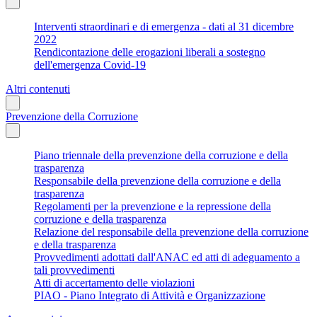
Interventi straordinari e di emergenza - dati al 31 dicembre
2022
Rendicontazione delle erogazioni liberali a sostegno
dell'emergenza Covid-19
Altri contenuti
Prevenzione della Corruzione
Piano triennale della prevenzione della corruzione e della
trasparenza
Responsabile della prevenzione della corruzione e della
trasparenza
Regolamenti per la prevenzione e la repressione della
corruzione e della trasparenza
Relazione del responsabile della prevenzione della corruzione
e della trasparenza
Provvedimenti adottati dall'ANAC ed atti di adeguamento a
tali provvedimenti
Atti di accertamento delle violazioni
PIAO - Piano Integrato di Attività e Organizzazione