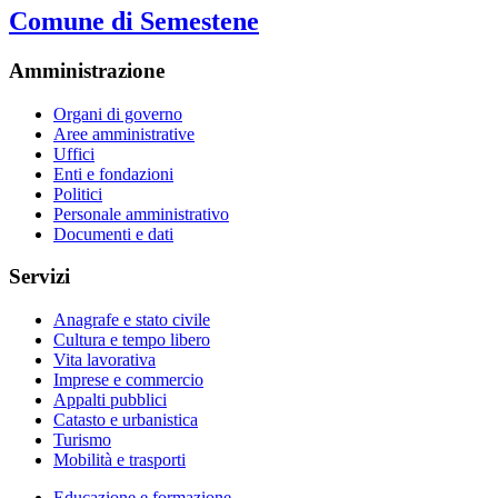
Comune di Semestene
Amministrazione
Organi di governo
Aree amministrative
Uffici
Enti e fondazioni
Politici
Personale amministrativo
Documenti e dati
Servizi
Anagrafe e stato civile
Cultura e tempo libero
Vita lavorativa
Imprese e commercio
Appalti pubblici
Catasto e urbanistica
Turismo
Mobilità e trasporti
Educazione e formazione