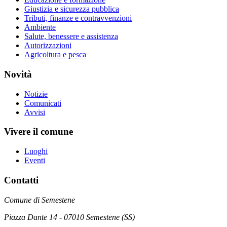
Giustizia e sicurezza pubblica
Tributi, finanze e contravvenzioni
Ambiente
Salute, benessere e assistenza
Autorizzazioni
Agricoltura e pesca
Novità
Notizie
Comunicati
Avvisi
Vivere il comune
Luoghi
Eventi
Contatti
Comune di Semestene
Piazza Dante 14 - 07010 Semestene (SS)