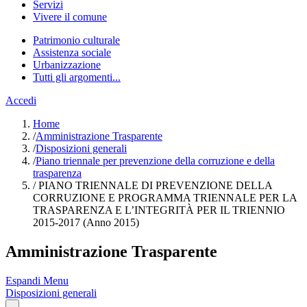
Servizi
Vivere il comune
Patrimonio culturale
Assistenza sociale
Urbanizzazione
Tutti gli argomenti...
Accedi
Home
/
Amministrazione Trasparente
/
Disposizioni generali
/
Piano triennale per prevenzione della corruzione e della
trasparenza
/
PIANO TRIENNALE DI PREVENZIONE DELLA
CORRUZIONE E PROGRAMMA TRIENNALE PER LA
TRASPARENZA E L’INTEGRITÀ PER IL TRIENNIO
2015-2017 (Anno 2015)
Amministrazione Trasparente
Espandi Menu
Disposizioni generali