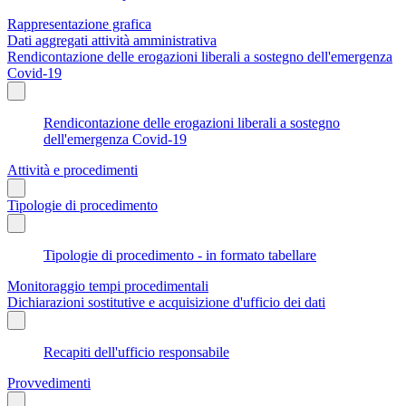
Rappresentazione grafica
Dati aggregati attività amministrativa
Rendicontazione delle erogazioni liberali a sostegno dell'emergenza
Covid-19
Rendicontazione delle erogazioni liberali a sostegno
dell'emergenza Covid-19
Attività e procedimenti
Tipologie di procedimento
Tipologie di procedimento - in formato tabellare
Monitoraggio tempi procedimentali
Dichiarazioni sostitutive e acquisizione d'ufficio dei dati
Recapiti dell'ufficio responsabile
Provvedimenti