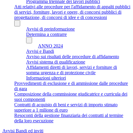
Programma triennale dei lavori pubblici
Atti relativi alle procedure per l'affidamento di appalti pubblici
di servizi, forniture, lavori e opere, di concorsi pubblici di
progettazione, di concorsi di idee e di concessioni
Avvisi di preinformazione
Determina a contrarre
ANNO 2024
Avvisi e Bandi
Avviso sui risultati delle procedure di affidamento
Avvisi sistema di qualificazione
Affidamenti diretti di lavori, servizi e forniture di
somma urgenza e di protezione civile
Informazioni ulteriori
Provvedimenti di esclusione e di ammissione dalle procedure
di gara
Composizione della commissione giudicatrice e curricula dei
suoi componenti
Contratti di acquisto di beni e servizi di importo stimato
superiore a 1 milione di euro
Resoconti della gestione finanziaria dei contratti al termine
della loro esecuzione
Avvisi Bandi ed inviti