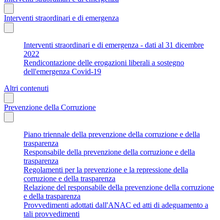
Interventi straordinari e di emergenza
Interventi straordinari e di emergenza - dati al 31 dicembre
2022
Rendicontazione delle erogazioni liberali a sostegno
dell'emergenza Covid-19
Altri contenuti
Prevenzione della Corruzione
Piano triennale della prevenzione della corruzione e della
trasparenza
Responsabile della prevenzione della corruzione e della
trasparenza
Regolamenti per la prevenzione e la repressione della
corruzione e della trasparenza
Relazione del responsabile della prevenzione della corruzione
e della trasparenza
Provvedimenti adottati dall'ANAC ed atti di adeguamento a
tali provvedimenti