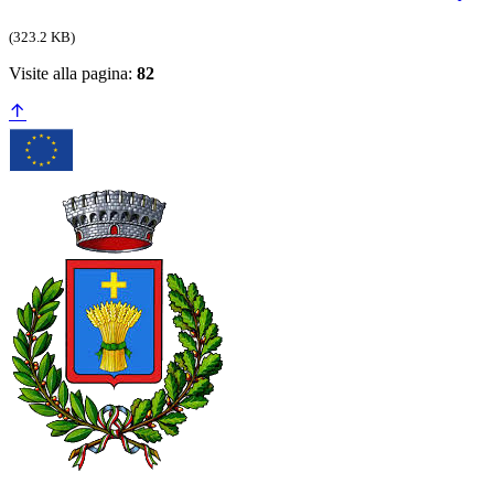
(323.2 KB)
Visite alla pagina:
82