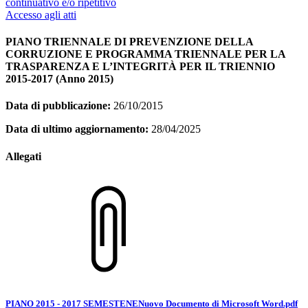
continuativo e/o ripetitivo
Accesso agli atti
PIANO TRIENNALE DI PREVENZIONE DELLA
CORRUZIONE E PROGRAMMA TRIENNALE PER LA
TRASPARENZA E L’INTEGRITÀ PER IL TRIENNIO
2015-2017 (Anno 2015)
Data di pubblicazione:
26/10/2015
Data di ultimo aggiornamento:
28/04/2025
Allegati
PIANO 2015 - 2017 SEMESTENENuovo Documento di Microsoft Word.pdf