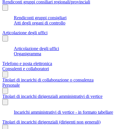
Rendiconti gruppi consiliari regionali/provinciali
Rendiconti gruppi consigliari
Atti degli organi di controllo
Articolazione degli uffici
Articolazione degli uffici
Organigramma
Telefono e posta elettronica
Consulenti e collaboratori
Titolari di incarichi di collaborazione o consulenza
Personale
Titolari di incarichi dirigenziali amministrativi di vertice
Incarichi amministrativi di vertice - in formato tabellare
Titolari di incarichi dirigenziali (dirigenti non generali)