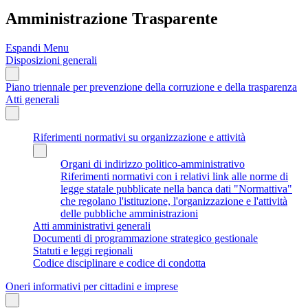
Amministrazione Trasparente
Espandi Menu
Disposizioni generali
Piano triennale per prevenzione della corruzione e della trasparenza
Atti generali
Riferimenti normativi su organizzazione e attività
Organi di indirizzo politico-amministrativo
Riferimenti normativi con i relativi link alle norme di
legge statale pubblicate nella banca dati "Normattiva"
che regolano l'istituzione, l'organizzazione e l'attività
delle pubbliche amministrazioni
Atti amministrativi generali
Documenti di programmazione strategico gestionale
Statuti e leggi regionali
Codice disciplinare e codice di condotta
Oneri informativi per cittadini e imprese