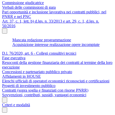
Commissione giudicatrice
Verbali delle commissioni di gara
Pari opportunità e inclusione lavorativa nei contratti pubblici, nel
PNRR e nel PNC
Art. 37, c. 1, lett. b) d.lgs. n. 33/2013 e art. 29, c. 1, d.lgs. n.
50/2016
Mancata redazione programmazione
Acquisizione interesse realizzazione opere incompiute
D.l. 76/2020, art. 6 - Collegi consultivi tecnici
Fase esecutiva
Resoconti della gestione finanziaria dei contratti al termine della loro
esecuzione
Concessioni e partenariato pubblico privato
Affidamenti in HOUSE
Elenchi ufficiali di operatori economici riconosciuti e certificazioni
Progetti di investimento pubblico
Contratti (sopra soglia e finanziati con risorse PNRR)
Sovvenzioni, contributi, sussidi, vantaggi economici
Criteri e modalità