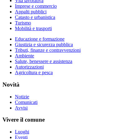
Vita lavorativa
Imprese e commercio
Appalti pubblici
Catasto e urbanistica
Turismo
Mobilità e trasporti
Educazione e formazione
Giustizia e sicurezza pubblica
Tributi, finanze e contravvenzioni
Ambiente
Salute, benessere e assistenza
Autorizzazioni
Agricoltura e pesca
Novità
Notizie
Comunicati
Avvisi
Vivere il comune
Luoghi
Eventi