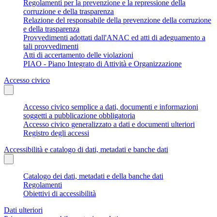
Regolamenti per la prevenzione e la repressione della
corruzione e della trasparenza
Relazione del responsabile della prevenzione della corruzione
e della trasparenza
Provvedimenti adottati dall'ANAC ed atti di adeguamento a
tali provvedimenti
Atti di accertamento delle violazioni
PIAO - Piano Integrato di Attività e Organizzazione
Accesso civico
Accesso civico semplice a dati, documenti e informazioni
soggetti a pubblicazione obbligatoria
Accesso civico generalizzato a dati e documenti ulteriori
Registro degli accessi
Accessibilità e catalogo di dati, metadati e banche dati
Catalogo dei dati, metadati e della banche dati
Regolamenti
Obiettivi di accessibilità
Dati ulteriori