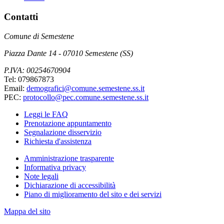
Contatti
Comune di Semestene
Piazza Dante 14 - 07010 Semestene (SS)
P.IVA: 00254670904
Tel: 079867873
Email:
demografici@comune.semestene.ss.it
PEC:
protocollo@pec.comune.semestene.ss.it
Leggi le FAQ
Prenotazione appuntamento
Segnalazione disservizio
Richiesta d'assistenza
Amministrazione trasparente
Informativa privacy
Note legali
Dichiarazione di accessibilità
Piano di miglioramento del sito e dei servizi
Mappa del sito