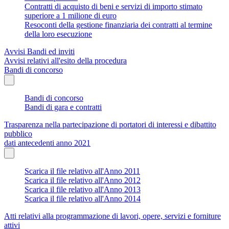
Contratti di acquisto di beni e servizi di importo stimato
superiore a 1 milione di euro
Resoconti della gestione finanziaria dei contratti al termine
della loro esecuzione
Avvisi Bandi ed inviti
Avvisi relativi all'esito della procedura
Bandi di concorso
Bandi di concorso
Bandi di gara e contratti
Trasparenza nella partecipazione di portatori di interessi e dibattito
pubblico
dati antecedenti anno 2021
Scarica il file relativo all'Anno 2011
Scarica il file relativo all'Anno 2012
Scarica il file relativo all'Anno 2013
Scarica il file relativo all'Anno 2014
Atti relativi alla programmazione di lavori, opere, servizi e forniture
attivi