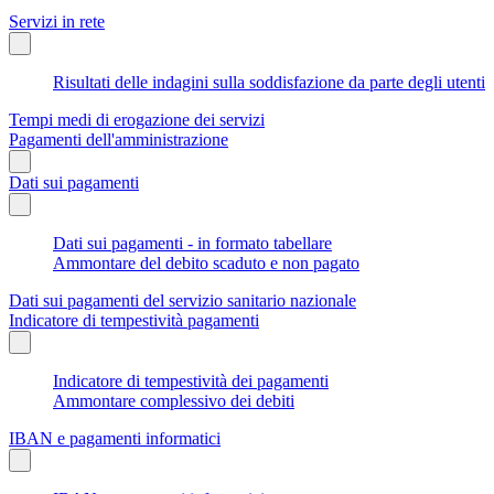
Servizi in rete
Risultati delle indagini sulla soddisfazione da parte degli utenti
Tempi medi di erogazione dei servizi
Pagamenti dell'amministrazione
Dati sui pagamenti
Dati sui pagamenti - in formato tabellare
Ammontare del debito scaduto e non pagato
Dati sui pagamenti del servizio sanitario nazionale
Indicatore di tempestività pagamenti
Indicatore di tempestività dei pagamenti
Ammontare complessivo dei debiti
IBAN e pagamenti informatici