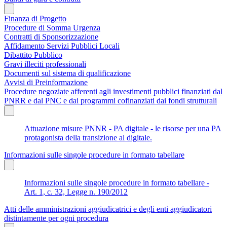
Finanza di Progetto
Procedure di Somma Urgenza
Contratti di Sponsorizzazione
Affidamento Servizi Pubblici Locali
Dibattito Pubblico
Gravi illeciti professionali
Documenti sul sistema di qualificazione
Avvisi di Preinformazione
Procedure negoziate afferenti agli investimenti pubblici finanziati dal
PNRR e dal PNC e dai programmi cofinanziati dai fondi strutturali
Attuazione misure PNNR - PA digitale - le risorse per una PA
protagonista della transizione al digitale.
Informazioni sulle singole procedure in formato tabellare
Informazioni sulle singole procedure in formato tabellare -
Art. 1, c. 32, Legge n. 190/2012
Atti delle amministrazioni aggiudicatrici e degli enti aggiudicatori
distintamente per ogni procedura