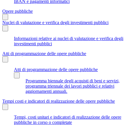
IBAN e pagamenti informatici
Opere pubbliche
Nuclei di valutazione e verifica degli investimenti pubblici
Informazioni relative ai nuclei di valutazione e verifica degli
investimenti pubblici
Atti di programmazione delle opere pubbliche
Atti di programmazione delle opere pubbliche
Programma biennale degli acquisti di beni e servizi,
programma triennale dei lavori pubblici e relativi
aggiornamenti annuali.
Tempi costi e indicatori di realizzazione delle opere pubbliche
Tempi, costi unitari e indicatori di realizzazione delle opere
pubbliche in corso o completate