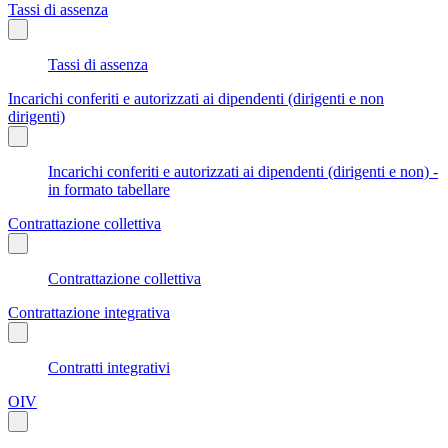
Tassi di assenza
Tassi di assenza
Incarichi conferiti e autorizzati ai dipendenti (dirigenti e non
dirigenti)
Incarichi conferiti e autorizzati ai dipendenti (dirigenti e non) -
in formato tabellare
Contrattazione collettiva
Contrattazione collettiva
Contrattazione integrativa
Contratti integrativi
OIV