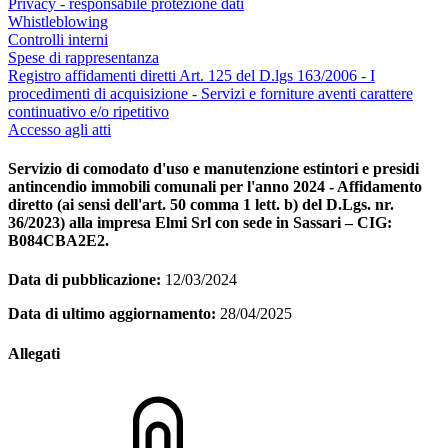
Privacy - responsabile protezione dati
Whistleblowing
Controlli interni
Spese di rappresentanza
Registro affidamenti diretti Art. 125 del D.lgs 163/2006 - I
procedimenti di acquisizione - Servizi e forniture aventi carattere
continuativo e/o ripetitivo
Accesso agli atti
Servizio di comodato d'uso e manutenzione estintori e presidi
antincendio immobili comunali per l'anno 2024 - Affidamento
diretto (ai sensi dell'art. 50 comma 1 lett. b) del D.Lgs. nr.
36/2023) alla impresa Elmi Srl con sede in Sassari – CIG:
B084CBA2E2.
Data di pubblicazione:
12/03/2024
Data di ultimo aggiornamento:
28/04/2025
Allegati