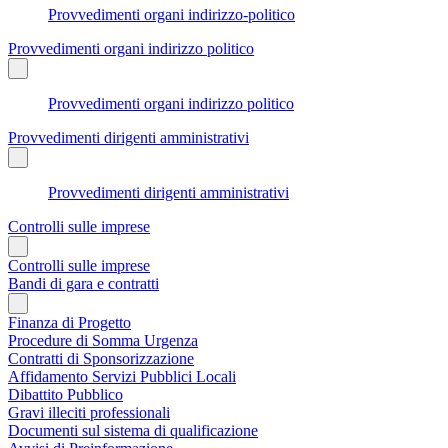
Provvedimenti organi indirizzo-politico
Provvedimenti organi indirizzo politico
Provvedimenti organi indirizzo politico
Provvedimenti dirigenti amministrativi
Provvedimenti dirigenti amministrativi
Controlli sulle imprese
Controlli sulle imprese
Bandi di gara e contratti
Finanza di Progetto
Procedure di Somma Urgenza
Contratti di Sponsorizzazione
Affidamento Servizi Pubblici Locali
Dibattito Pubblico
Gravi illeciti professionali
Documenti sul sistema di qualificazione