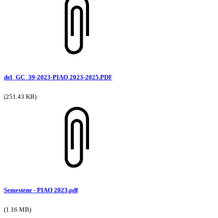
del_GC_39-2023-PIAO 2023-2025.PDF
(251.43 KB)
Semestene - PIAO 2023.pdf
(1.16 MB)