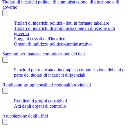
Titolari di incarichi politici, di amministrazione, di direzione o di
governo
Titolari di incarichi politici - dati in formato tabellare
Titolari di incarichi di amministrazione di direzione o di
governo
Soggetti cessati dall'incarico
Organi di indirizzo politico-amministrativo
Sanzioni per mancata comunicazione dei dati
Sanzioni per mancata o incompleta comunicazione dei dati da
parte dei titolari di incarichi dirigenziali
Rendiconti gruppi consiliari regionali/provinciali
Rendiconti gruppi consigliari
Atti degli organi di controllo
Articolazione degli uffici