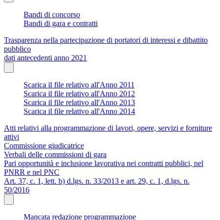
Bandi di concorso
Bandi di gara e contratti
Trasparenza nella partecipazione di portatori di interessi e dibattito
pubblico
dati antecedenti anno 2021
Scarica il file relativo all'Anno 2011
Scarica il file relativo all'Anno 2012
Scarica il file relativo all'Anno 2013
Scarica il file relativo all'Anno 2014
Atti relativi alla programmazione di lavori, opere, servizi e forniture
attivi
Commissione giudicatrice
Verbali delle commissioni di gara
Pari opportunità e inclusione lavorativa nei contratti pubblici, nel
PNRR e nel PNC
Art. 37, c. 1, lett. b) d.lgs. n. 33/2013 e art. 29, c. 1, d.lgs. n.
50/2016
Mancata redazione programmazione