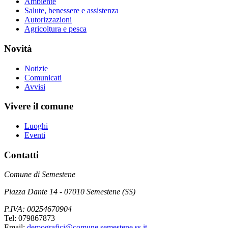
Ambiente
Salute, benessere e assistenza
Autorizzazioni
Agricoltura e pesca
Novità
Notizie
Comunicati
Avvisi
Vivere il comune
Luoghi
Eventi
Contatti
Comune di Semestene
Piazza Dante 14 - 07010 Semestene (SS)
P.IVA: 00254670904
Tel: 079867873
Email:
demografici@comune.semestene.ss.it