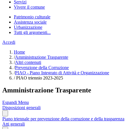
Servizi
Vivere il comune
Patrimonio culturale
Assistenza sociale
Urbanizzazione
Tutti gli argomenti...
Accedi
Home
/
Amministrazione Trasparente
/
Altri contenuti
/
Prevenzione della Corruzione
/
PIAO - Piano Integrato di Attività e Organizzazione
/
PIAO triennio 2023-2025
Amministrazione Trasparente
Espandi Menu
Disposizioni generali
Piano triennale per prevenzione della corruzione e della trasparenza
Atti generali