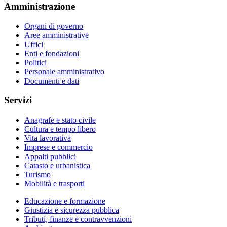
Amministrazione
Organi di governo
Aree amministrative
Uffici
Enti e fondazioni
Politici
Personale amministrativo
Documenti e dati
Servizi
Anagrafe e stato civile
Cultura e tempo libero
Vita lavorativa
Imprese e commercio
Appalti pubblici
Catasto e urbanistica
Turismo
Mobilità e trasporti
Educazione e formazione
Giustizia e sicurezza pubblica
Tributi, finanze e contravvenzioni