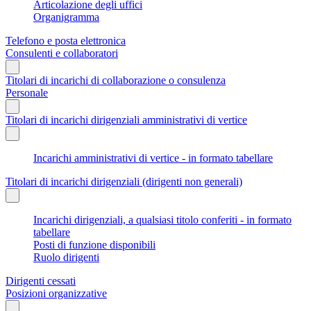
Articolazione degli uffici
Organigramma
Telefono e posta elettronica
Consulenti e collaboratori
Titolari di incarichi di collaborazione o consulenza
Personale
Titolari di incarichi dirigenziali amministrativi di vertice
Incarichi amministrativi di vertice - in formato tabellare
Titolari di incarichi dirigenziali (dirigenti non generali)
Incarichi dirigenziali, a qualsiasi titolo conferiti - in formato
tabellare
Posti di funzione disponibili
Ruolo dirigenti
Dirigenti cessati
Posizioni organizzative