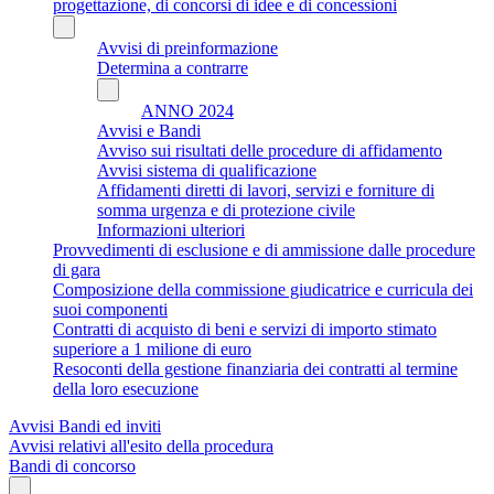
progettazione, di concorsi di idee e di concessioni
Avvisi di preinformazione
Determina a contrarre
ANNO 2024
Avvisi e Bandi
Avviso sui risultati delle procedure di affidamento
Avvisi sistema di qualificazione
Affidamenti diretti di lavori, servizi e forniture di
somma urgenza e di protezione civile
Informazioni ulteriori
Provvedimenti di esclusione e di ammissione dalle procedure
di gara
Composizione della commissione giudicatrice e curricula dei
suoi componenti
Contratti di acquisto di beni e servizi di importo stimato
superiore a 1 milione di euro
Resoconti della gestione finanziaria dei contratti al termine
della loro esecuzione
Avvisi Bandi ed inviti
Avvisi relativi all'esito della procedura
Bandi di concorso