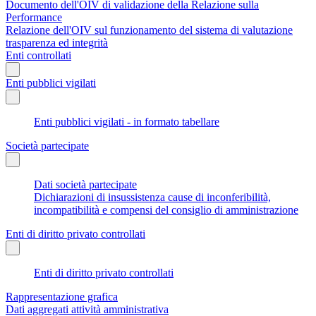
Documento dell'OIV di validazione della Relazione sulla
Performance
Relazione dell'OIV sul funzionamento del sistema di valutazione
trasparenza ed integrità
Enti controllati
Enti pubblici vigilati
Enti pubblici vigilati - in formato tabellare
Società partecipate
Dati società partecipate
Dichiarazioni di insussistenza cause di inconferibilità,
incompatibilità e compensi del consiglio di amministrazione
Enti di diritto privato controllati
Enti di diritto privato controllati
Rappresentazione grafica
Dati aggregati attività amministrativa