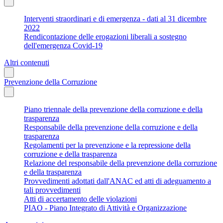
Interventi straordinari e di emergenza - dati al 31 dicembre
2022
Rendicontazione delle erogazioni liberali a sostegno
dell'emergenza Covid-19
Altri contenuti
Prevenzione della Corruzione
Piano triennale della prevenzione della corruzione e della
trasparenza
Responsabile della prevenzione della corruzione e della
trasparenza
Regolamenti per la prevenzione e la repressione della
corruzione e della trasparenza
Relazione del responsabile della prevenzione della corruzione
e della trasparenza
Provvedimenti adottati dall'ANAC ed atti di adeguamento a
tali provvedimenti
Atti di accertamento delle violazioni
PIAO - Piano Integrato di Attività e Organizzazione