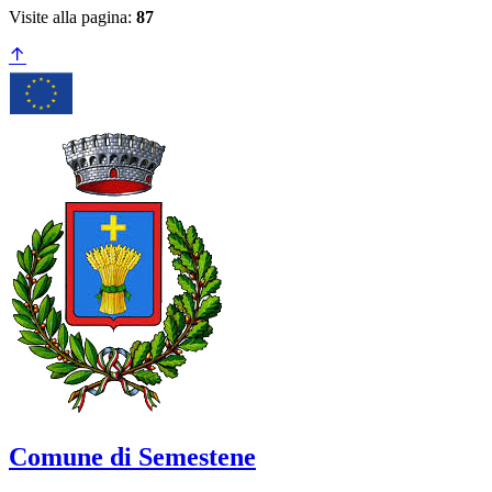
Visite alla pagina:
87
Comune di Semestene