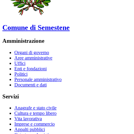
Comune di Semestene
Amministrazione
Organi di governo
Aree amministrative
Uffici
Enti e fondazioni
Politici
Personale amministrativo
Documenti e dati
Servizi
Anagrafe e stato civile
Cultura e tempo libero
Vita lavorativa
Imprese e commercio
Appalti pubblici