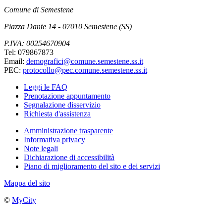
Comune di Semestene
Piazza Dante 14 - 07010 Semestene (SS)
P.IVA: 00254670904
Tel: 079867873
Email:
demografici@comune.semestene.ss.it
PEC:
protocollo@pec.comune.semestene.ss.it
Leggi le FAQ
Prenotazione appuntamento
Segnalazione disservizio
Richiesta d'assistenza
Amministrazione trasparente
Informativa privacy
Note legali
Dichiarazione di accessibilità
Piano di miglioramento del sito e dei servizi
Mappa del sito
©
MyCity