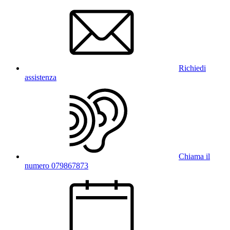
Richiedi
assistenza
Chiama il
numero 079867873