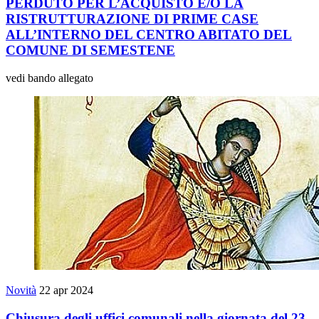
PERDUTO PER L’ACQUISTO E/O LA
RISTRUTTURAZIONE DI PRIME CASE
ALL’INTERNO DEL CENTRO ABITATO DEL
COMUNE DI SEMESTENE
vedi bando allegato
Novità
22 apr 2024
Chiusura degli uffici comunali nella giornata del 23