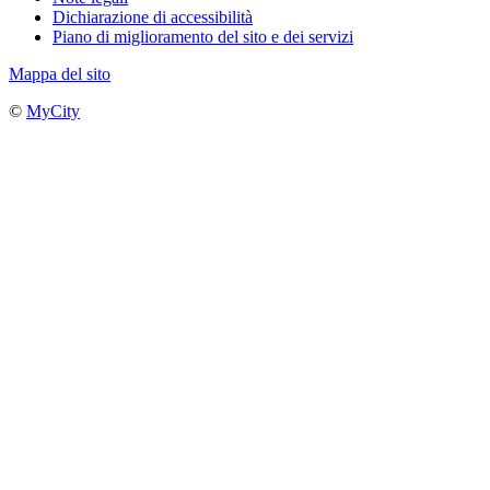
Dichiarazione di accessibilità
Piano di miglioramento del sito e dei servizi
Mappa del sito
©
MyCity