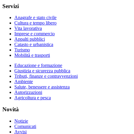
Servizi
Anagrafe e stato civile
Cultura e tempo libero
Vita lavorativa
Imprese e commercio
Appalti pubblici
Catasto e urbanistica
Turismo
Mobilità e trasporti
Educazione e formazione
Giustizia e sicurezza pubblica
Tributi, finanze e contravvenzioni
Ambiente
Salute, benessere e assistenza
Autorizzazioni
Agricoltura e pesca
Novità
Notizie
Comunicati
Avvisi