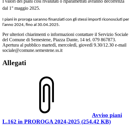
I valori dei piani così rivalutati o riparametrati avranno decorrenza
dal 1° maggio 2025.
I piani in proroga saranno finanziati con gli stessi importi riconosciuti per
l’anno 2024, fino al 30.04.2025.
Per ulteriori chiarimenti o informazioni contattare il Servizio Sociale
del Comune di Semestene, Piazza Dante, 14 tel. 079 867873.
Apertura al pubblico martedì, mercoledì, giovedì 9.30/12.30 e-mail
sociale@comune.semestene.ss.it
Allegati
Avviso piani
L.162 in PROROGA 2024-2025 (254.42 KB)