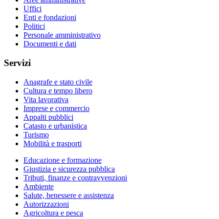
Uffici
Enti e fondazioni
Politici
Personale amministrativo
Documenti e dati
Servizi
Anagrafe e stato civile
Cultura e tempo libero
Vita lavorativa
Imprese e commercio
Appalti pubblici
Catasto e urbanistica
Turismo
Mobilità e trasporti
Educazione e formazione
Giustizia e sicurezza pubblica
Tributi, finanze e contravvenzioni
Ambiente
Salute, benessere e assistenza
Autorizzazioni
Agricoltura e pesca