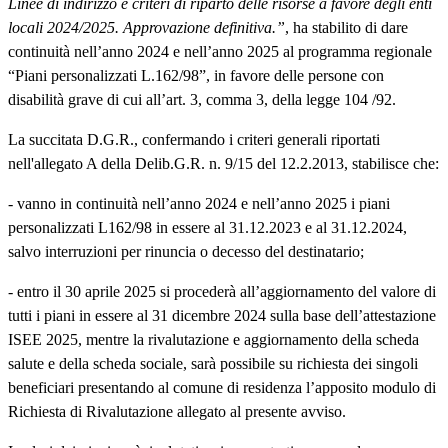
Linee di indirizzo e criteri di riparto delle risorse a favore degli enti
locali 2024/2025. Approvazione definitiva.”
, ha stabilito di dare
continuità nell’anno 2024 e nell’anno 2025 al programma regionale
“Piani personalizzati L.162/98”, in favore delle persone con
disabilità grave di cui all’art. 3, comma 3, della legge 104 /92.
La succitata D.G.R., confermando i criteri generali riportati
nell'allegato A della Delib.G.R. n. 9/15 del 12.2.2013, stabilisce che:
- vanno in continuità nell’anno 2024 e nell’anno 2025 i piani
personalizzati L162/98 in essere al 31.12.2023 e al 31.12.2024,
salvo interruzioni per rinuncia o decesso del destinatario;
- entro il 30 aprile 2025 si procederà all’aggiornamento del valore di
tutti i piani in essere al 31 dicembre 2024 sulla base dell’attestazione
ISEE 2025, mentre la rivalutazione e aggiornamento della scheda
salute e della scheda sociale, sarà possibile su richiesta dei singoli
beneficiari presentando al comune di residenza l’apposito modulo di
Richiesta di Rivalutazione allegato al presente avviso.