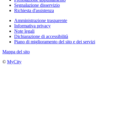
Segnalazione disservizio
Richiesta d'assistenza
Amministrazione trasparente
Informativa privacy
Note legali
Dichiarazione di accessibilità
Piano di miglioramento del sito e dei servizi
Mappa del sito
©
MyCity