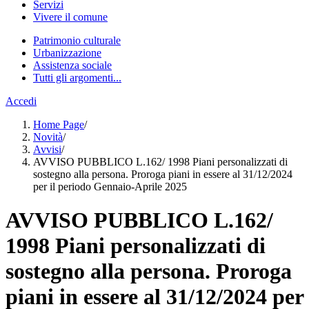
Servizi
Vivere il comune
Patrimonio culturale
Urbanizzazione
Assistenza sociale
Tutti gli argomenti...
Accedi
Home Page
/
Novità
/
Avvisi
/
AVVISO PUBBLICO L.162/ 1998 Piani personalizzati di
sostegno alla persona. Proroga piani in essere al 31/12/2024
per il periodo Gennaio-Aprile 2025
AVVISO PUBBLICO L.162/
1998 Piani personalizzati di
sostegno alla persona. Proroga
piani in essere al 31/12/2024 per