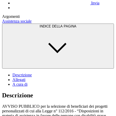
Invia
Argomenti
Assistenza sociale
INDICE DELLA PAGINA
Descrizione
Allegati
A cura di
Descrizione
AVVISO PUBBLICO per la selezione di beneficiari dei progetti
personalizzati di cui alla Legge n° 112/2016 - “Disposizioni in
materia di assistenza in favore delle persone con disabilità grave