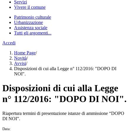
Servizi
Vivere il comune
Patrimonio culturale
Urbanizzazione
Assistenza sociale
Tutti gli argomenti...
Accedi
Home Page
/
Novità
/
Avvisi
/
Disposizioni di cui alla Legge n° 112/2016: "DOPO DI
NOI".
Disposizioni di cui alla Legge
n° 112/2016: "DOPO DI NOI".
Riapertura termini di presentazione istanze di ammissione “DOPO
DI NOI”.
Data: