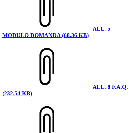
ALL. 5
MODULO DOMANDA (68.36 KB)
ALL. 8 F.A.Q.
(232.54 KB)