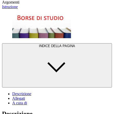
Argomenti
Istruzione
INDICE DELLA PAGINA
Descrizione
Allegati
A cura di
Descrizione