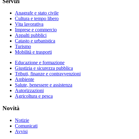
Servizi
Anagrafe e stato civile
Cultura e tempo libero
Vita lavorativa
Imprese e commercio
Appalti pubblici
Catasto e urbanistica
Turismo
Mobilità e trasporti
Educazione e formazione
Giustizia e sicurezza pubblica
Tributi, finanze e contravvenzioni
Ambiente
Salute, benessere e assistenza
Autorizzazioni
Agricoltura e pesca
Novità
Notizie
Comunicati
Avvisi