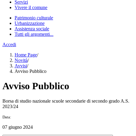
Servizi
Vivere il comune
Patrimonio culturale
Urbanizzazione
Assistenza sociale
Tutti gli argomenti...
Accedi
Home Page
/
Novità
/
Avvisi
/
Avviso Pubblico
Avviso Pubblico
Borsa di studio nazionale scuole secondarie di secondo grado A.S.
2023/24
Data:
07 giugno 2024