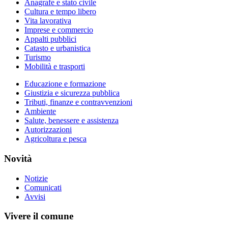
Anagrafe e stato civile
Cultura e tempo libero
Vita lavorativa
Imprese e commercio
Appalti pubblici
Catasto e urbanistica
Turismo
Mobilità e trasporti
Educazione e formazione
Giustizia e sicurezza pubblica
Tributi, finanze e contravvenzioni
Ambiente
Salute, benessere e assistenza
Autorizzazioni
Agricoltura e pesca
Novità
Notizie
Comunicati
Avvisi
Vivere il comune