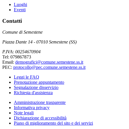
Luoghi
Eventi
Contatti
Comune di Semestene
Piazza Dante 14 - 07010 Semestene (SS)
P.IVA: 00254670904
Tel: 079867873
Email:
demografici@comune.semestene.ss.it
PEC:
protocollo@pec.comune.semestene.ss.it
Leggi le FAQ
Prenotazione appuntamento
Segnalazione disservizio
Richiesta d'assistenza
Amministrazione trasparente
Informativa privacy
Note legali
Dichiarazione di accessibilità
Piano di miglioramento del sito e dei servizi