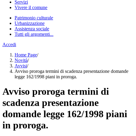
Servizi
Vivere il comune
Patrimonio culturale
Urbanizzazione
Assistenza sociale
Tutti gli argomenti...
Accedi
Home Page
/
Novità
/
Avvisi
/
Avviso proroga termini di scadenza presentazione domande
legge 162/1998 piani in proroga.
Avviso proroga termini di
scadenza presentazione
domande legge 162/1998 piani
in proroga.