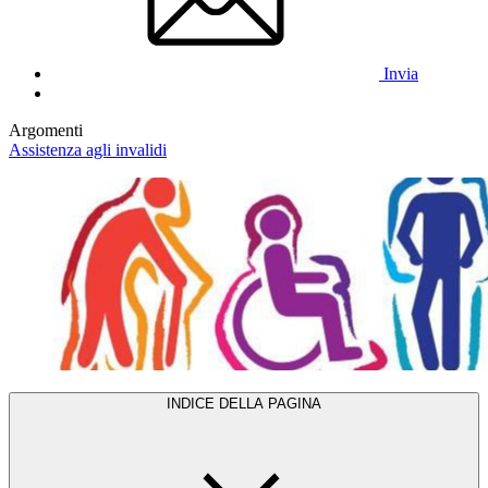
Invia
Argomenti
Assistenza agli invalidi
INDICE DELLA PAGINA