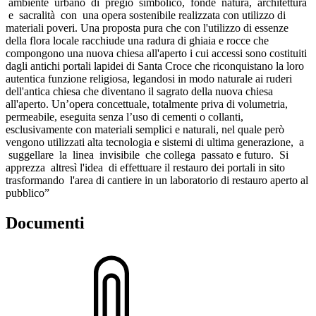
ambiente urbano di pregio simbolico, fonde natura, architettura
e sacralità con una opera sostenibile realizzata con utilizzo di
materiali poveri. Una proposta pura che con l'utilizzo di essenze
della flora locale racchiude una radura di ghiaia e rocce che
compongono una nuova chiesa all'aperto i cui accessi sono costituiti
dagli antichi portali lapidei di Santa Croce che riconquistano la loro
autentica funzione religiosa, legandosi in modo naturale ai ruderi
dell'antica chiesa che diventano il sagrato della nuova chiesa
all'aperto. Un’opera concettuale, totalmente priva di volumetria,
permeabile, eseguita senza l’uso di cementi o collanti,
esclusivamente con materiali semplici e naturali, nel quale però
vengono utilizzati alta tecnologia e sistemi di ultima generazione, a
suggellare la linea invisibile che collega passato e futuro. Si
apprezza altresì l'idea di effettuare il restauro dei portali in sito
trasformando l'area di cantiere in un laboratorio di restauro aperto al
pubblico”
Documenti