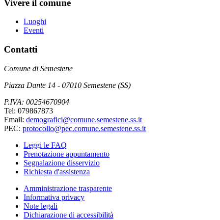
Vivere il comune
Luoghi
Eventi
Contatti
Comune di Semestene
Piazza Dante 14 - 07010 Semestene (SS)
P.IVA: 00254670904
Tel: 079867873
Email:
demografici@comune.semestene.ss.it
PEC:
protocollo@pec.comune.semestene.ss.it
Leggi le FAQ
Prenotazione appuntamento
Segnalazione disservizio
Richiesta d'assistenza
Amministrazione trasparente
Informativa privacy
Note legali
Dichiarazione di accessibilità