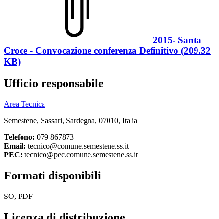
2015- Santa
Croce - Convocazione conferenza Definitivo (209.32
KB)
Ufficio responsabile
Area Tecnica
Semestene, Sassari, Sardegna, 07010, Italia
Telefono:
079 867873
Email:
tecnico@comune.semestene.ss.it
PEC:
tecnico@pec.comune.semestene.ss.it
Formati disponibili
SO, PDF
Licenza di distribuzione