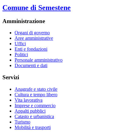
Comune di Semestene
Amministrazione
Organi di governo
Aree amministrative
Uffici
Enti e fondazioni
Politici
Personale amministrativo
Documenti e dati
Servizi
Anagrafe e stato civile
Cultura e tempo libero
Vita lavorativa
Imprese e commercio
Appalti pubblici
Catasto e urbanistica
Turismo
Mobilità e trasporti