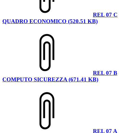
REL 07 C
QUADRO ECONOMICO (520.51 KB)
REL 07 B
COMPUTO SICUREZZA (671.41 KB)
REL 07 A