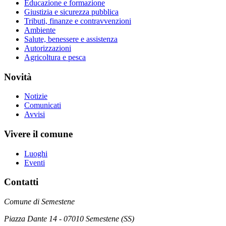
Educazione e formazione
Giustizia e sicurezza pubblica
Tributi, finanze e contravvenzioni
Ambiente
Salute, benessere e assistenza
Autorizzazioni
Agricoltura e pesca
Novità
Notizie
Comunicati
Avvisi
Vivere il comune
Luoghi
Eventi
Contatti
Comune di Semestene
Piazza Dante 14 - 07010 Semestene (SS)