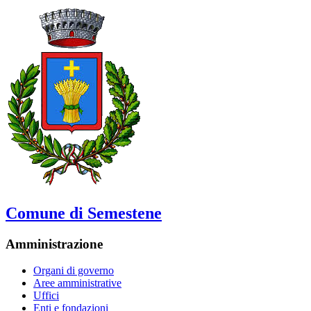
Comune di Semestene
Amministrazione
Organi di governo
Aree amministrative
Uffici
Enti e fondazioni